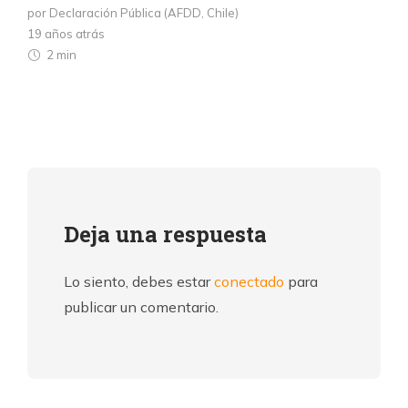
por Declaración Pública (AFDD, Chile)
19 años atrás
2 min
Deja una respuesta
Lo siento, debes estar
conectado
para
publicar un comentario.