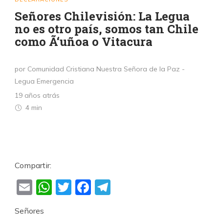
Señores Chilevisión: La Legua
no es otro país, somos tan Chile
como Ã‘uñoa o Vitacura
por Comunidad Cristiana Nuestra Señora de la Paz -
Legua Emergencia
19 años atrás
4 min
Compartir:
Email
WhatsApp
Twitter
Facebook
Telegram
Señores