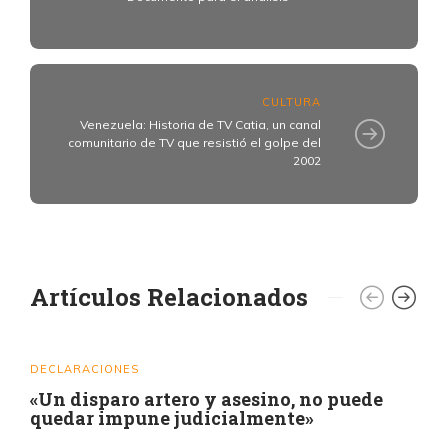
CULTURA
Venezuela: Historia de TV Catia, un canal
comunitario de TV que resistió el golpe del
2002
Artículos Relacionados
DECLARACIONES
«Un disparo artero y asesino, no puede
quedar impune judicialmente»