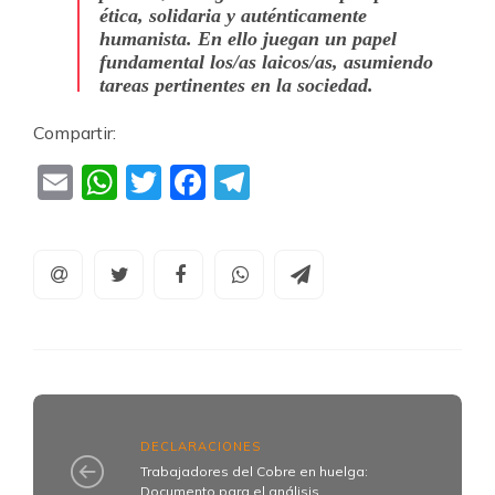
ética, solidaria y auténticamente
humanista. En ello juegan un papel
fundamental los/as laicos/as, asumiendo
tareas pertinentes en la sociedad.
Compartir:
Email
WhatsApp
Twitter
Facebook
Telegram
DECLARACIONES
Trabajadores del Cobre en huelga:
Documento para el análisis