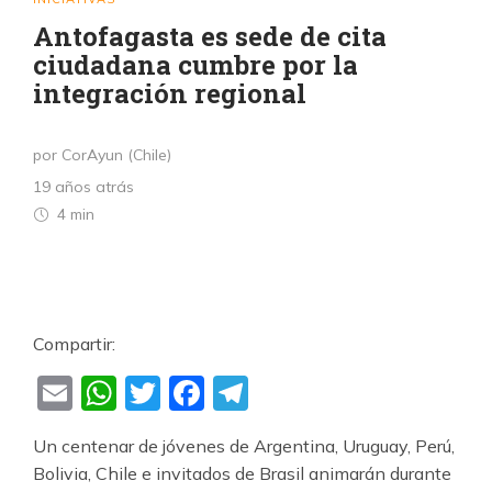
Antofagasta es sede de cita
ciudadana cumbre por la
integración regional
por CorAyun (Chile)
19 años atrás
4 min
Compartir:
Email
WhatsApp
Twitter
Facebook
Telegram
Un centenar de jóvenes de Argentina, Uruguay, Perú,
Bolivia, Chile e invitados de Brasil animarán durante