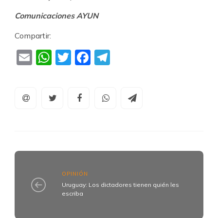
Comunicaciones AYUN
Compartir:
Email
WhatsApp
Twitter
Facebook
Telegram
OPINIÓN
Uruguay: Los dictadores tienen quién les
escriba