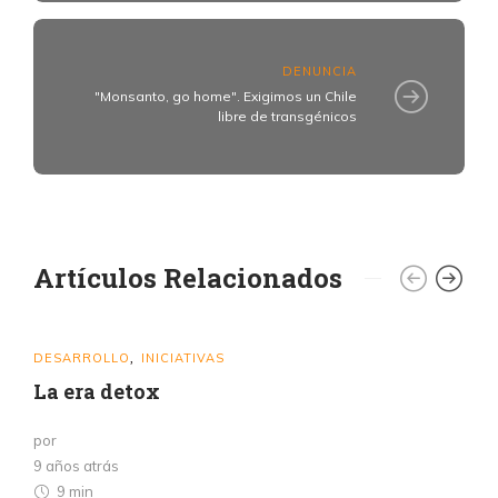
DENUNCIA
"Monsanto, go home". Exigimos un Chile
libre de transgénicos
Artículos Relacionados
DESARROLLO
INICIATIVAS
,
La era detox
por
9 años atrás
9 min