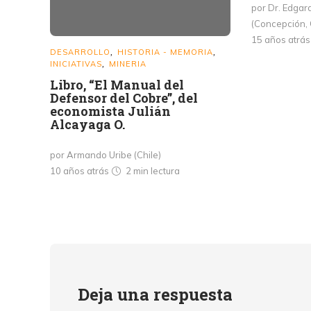
por Dr. Edga
(Concepción, 
15 años atrá
DESARROLLO
HISTORIA - MEMORIA
,
,
INICIATIVAS
MINERIA
,
Libro, “El Manual del
Defensor del Cobre”, del
economista Julián
Alcayaga O.
por Armando Uribe (Chile)
10 años atrás
2 min
lectura
Deja una respuesta