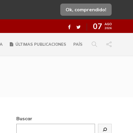
Ok, comprendido!
07
AGO
2026
A
ÚLTIMAS PUBLICACIONES
PAÍS
Buscar