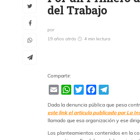
del Trabajo
por
19 años atrás
4 min
lectura
Compartir:
Email
WhatsApp
Twitter
Faceboo
Teleg
Dada la denuncia pública que pesa con
este link el articulo publicado por La In
llamado que esa organización y ese diri
Los planteamientos contenidos en la co