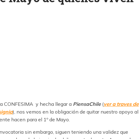
k
ram
tra CONFESIMA y hecha llegar a
PiensaChile
(
ver a traves de
signia
), nos vemos en la obligación de quitar nuestro apoyo al
gente hacen para el 1º de Mayo.
nvocatoria sin embargo, siguen teniendo una validez que