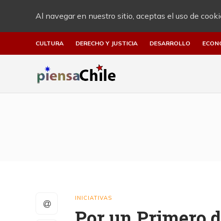
Al navegar en nuestro sitio, aceptas el uso de cooki
CULTURA
DERECHO Y JUSTICIA
DESARROLLO
ECON
INICIATIVAS
Por un Primero 