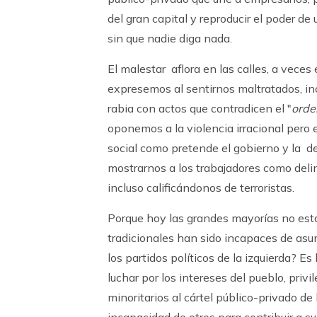
del gran capital y reproducir el poder de
sin que nadie diga nada.
El malestar aflora en las calles, a vece
expresemos al sentirnos maltratados, i
rabia con actos que contradicen el "
orde
oponemos a la violencia irracional pero 
social como pretende el gobierno y la 
mostrarnos a los trabajadores como delin
incluso calificándonos de terroristas.
Porque hoy las grandes mayorías no está
tradicionales han sido incapaces de asum
los partidos políticos de la izquierda? E
luchar por los intereses del pueblo, priv
minoritarios al cártel público-privado de