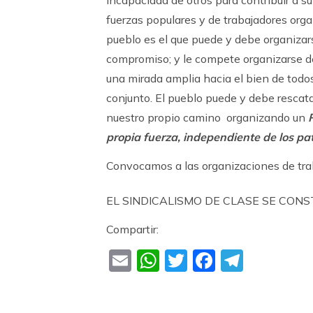
incapacidad de otros para contribuir a s
fuerzas populares y de trabajadores orga
pueblo es el que puede y debe organizars
compromiso; y le compete organizarse de
una mirada amplia hacia el bien de todos
conjunto. El pueblo puede y debe rescatar
nuestro propio camino organizando un
propia fuerza, independiente de los pa
Convocamos a las organizaciones de tra
EL SINDICALISMO DE CLASE SE CON
Compartir:
Email
WhatsApp
Twitter
Faceboo
Teleg