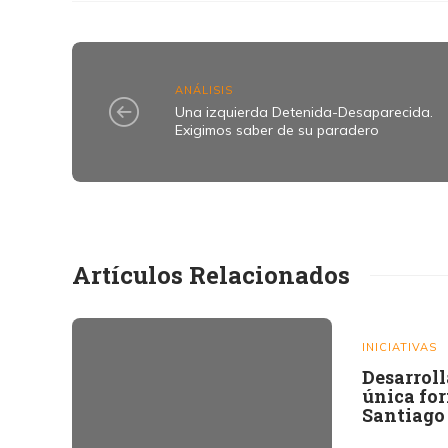
ANÁLISIS
Una izquierda Detenida-Desaparecida.
Exigimos saber de su paradero
Artículos Relacionados
INICIATIVAS
Desarroll
única fo
Santiago