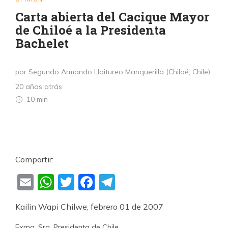
Carta abierta del Cacique Mayor
de Chiloé a la Presidenta
Bachelet
por Segundo Armando Llaitureo Manquerilla (Chiloé, Chile)
20 años atrás
10 min
Compartir:
Email
WhatsApp
Twitter
Facebook
Telegram
Kailin Wapi Chilwe, febrero 01 de 2007
Exma. Sra. Presidenta de Chile