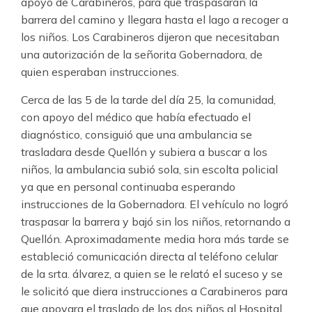
apoyo de Carabineros, para que traspasaran la
barrera del camino y llegara hasta el lago a recoger a
los niños. Los Carabineros dijeron que necesitaban
una autorización de la señorita Gobernadora, de
quien esperaban instrucciones.
Cerca de las 5 de la tarde del día 25, la comunidad,
con apoyo del médico que había efectuado el
diagnóstico, consiguió que una ambulancia se
trasladara desde Quellón y subiera a buscar a los
niños, la ambulancia subió sola, sin escolta policial
ya que en personal continuaba esperando
instrucciones de la Gobernadora. El vehículo no logró
traspasar la barrera y bajó sin los niños, retornando a
Quellón. Aproximadamente media hora más tarde se
estableció comunicación directa al teléfono celular
de la srta. álvarez, a quien se le relató el suceso y se
le solicitó que diera instrucciones a Carabineros para
que apoyara el traslado de los dos niños al Hospital.