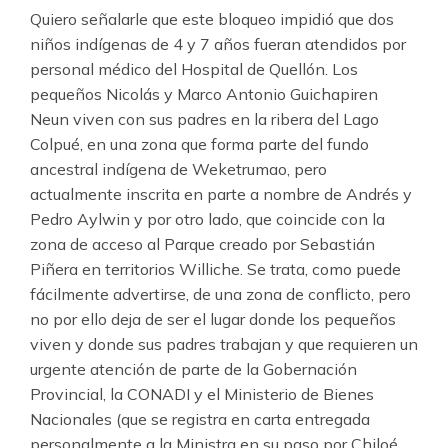
Quiero señalarle que este bloqueo impidió que dos
niños indígenas de 4 y 7 años fueran atendidos por
personal médico del Hospital de Quellón. Los
pequeños Nicolás y Marco Antonio Guichapiren
Neun viven con sus padres en la ribera del Lago
Colpué, en una zona que forma parte del fundo
ancestral indígena de Weketrumao, pero
actualmente inscrita en parte a nombre de Andrés y
Pedro Aylwin y por otro lado, que coincide con la
zona de acceso al Parque creado por Sebastián
Piñera en territorios Williche. Se trata, como puede
fácilmente advertirse, de una zona de conflicto, pero
no por ello deja de ser el lugar donde los pequeños
viven y donde sus padres trabajan y que requieren un
urgente atención de parte de la Gobernación
Provincial, la CONADI y el Ministerio de Bienes
Nacionales (que se registra en carta entregada
personalmente a la Ministra en su paso por Chiloé,