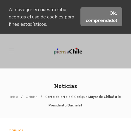
Al navegar en nuestro sitio,
Ok,
aceptas el uso de cookies para
comprendido!
fines estadísticos.
Noticias
Inicio
Opinión
Carta abierta del Cacique Mayor de Chiloé a la
Presidenta Bachelet
OPINIÓN