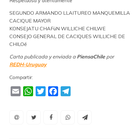
Respetuosa y atentamente
SEGUNDO ARMANDO LLAITUREO MANQUEMILLA
CACIQUE MAYOR
KONSEJATU CHAFüN WILLICHE CHILWE
CONSEJO GENERAL DE CACIQUES WILLICHE DE
CHILOé
Carta publicada y enviada a
PiensaChile
por
REDH-Uruguay
Compartir:
Email
WhatsApp
Twitter
Facebook
Telegram