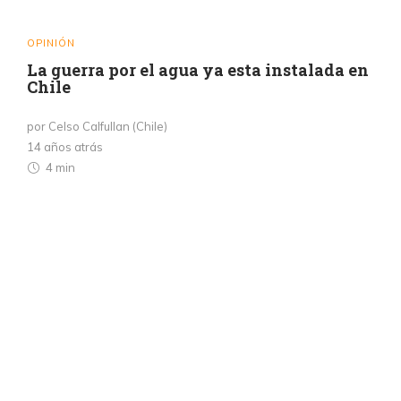
OPINIÓN
La guerra por el agua ya esta instalada en
Chile
por Celso Calfullan (Chile)
14 años atrás
4 min