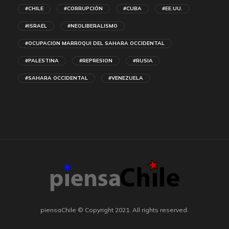
#CHILE
#CORRUPCIÓN
#CUBA
#EE.UU.
#ISRAEL
#NEOLIBERALISMO
#OCUPACION MARROQUI DEL SAHARA OCCIDENTAL
#PALESTINA
#REPRESION
#RUSIA
#SAHARA OCCIDENTAL
#VENEZUELA
piensaChile © Copyright 2021. All rights reserved.