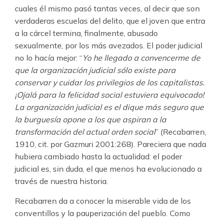
cuales él mismo pasó tantas veces, al decir que son
verdaderas escuelas del delito, que el joven que entra
a la cárcel termina, finalmente, abusado
sexualmente, por los más avezados. El poder judicial
no lo hacía mejor: “
Yo he llegado a convencerme de
que la organización judicial sólo existe para
conservar y cuidar los privilegios de los capitalistas.
¡Ojalá para la felicidad social estuviera equivocado!
La organización judicial es el dique más seguro que
la burguesía opone a los que aspiran a la
transformación del actual orden social
” (Recabarren,
1910, cit. por Gazmuri 2001:268). Pareciera que nada
hubiera cambiado hasta la actualidad: el poder
judicial es, sin duda, el que menos ha evolucionado a
través de nuestra historia.
Recabarren da a conocer la miserable vida de los
conventillos y la pauperización del pueblo. Como