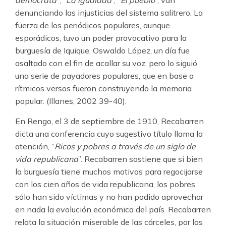
demócrata”
, “
La igualdad
”, “
El pueblo
”, van
denunciando las injusticias del sistema salitrero. La
fuerza de los periódicos populares, aunque
esporádicos, tuvo un poder provocativo para la
burguesía de Iquique. Oswaldo López, un día fue
asaltado con el fin de acallar su voz, pero lo siguió
una serie de payadores populares, que en base a
rítmicos versos fueron construyendo la memoria
popular. (Illanes, 2002 39-40).
En Rengo, el 3 de septiembre de 1910, Recabarren
dicta una conferencia cuyo sugestivo título llama la
atención, “
Ricos y pobres a través de un siglo de
vida republicana
”. Recabarren sostiene que si bien
la burguesía tiene muchos motivos para regocijarse
con los cien años de vida republicana, los pobres
sólo han sido víctimas y no han podido aprovechar
en nada la evolución económica del país. Recabarren
relata la situación miserable de las cárceles, por las