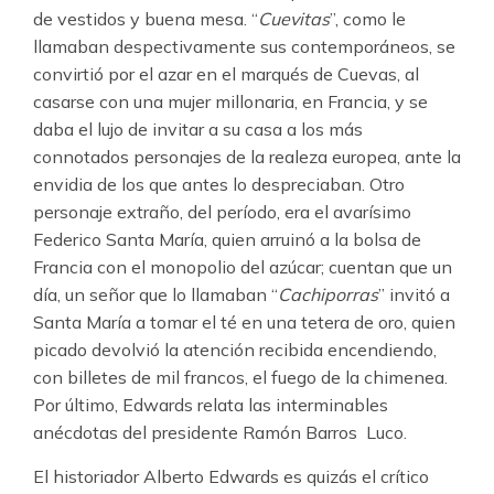
de vestidos y buena mesa. “
Cuevitas
”, como le
llamaban despectivamente sus contemporáneos, se
convirtió por el azar en el marqués de Cuevas, al
casarse con una mujer millonaria, en Francia, y se
daba el lujo de invitar a su casa a los más
connotados personajes de la realeza europea, ante la
envidia de los que antes lo despreciaban. Otro
personaje extraño, del período, era el avarísimo
Federico Santa María, quien arruinó a la bolsa de
Francia con el monopolio del azúcar; cuentan que un
día, un señor que lo llamaban “
Cachiporras
” invitó a
Santa María a tomar el té en una tetera de oro, quien
picado devolvió la atención recibida encendiendo,
con billetes de mil francos, el fuego de la chimenea.
Por último, Edwards relata las interminables
anécdotas del presidente Ramón Barros Luco.
El historiador Alberto Edwards es quizás el crítico