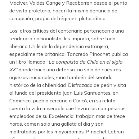
MacIver, Valdés Cange y Recabarren desde el punto
de vista proletario, hacen la misma denuncia de
corrupción, propia del régimen plutocrático.
Los otros críticos del centenario pertenecen a una
tendencia nacionalista: les importa, sobre todo,
liberar a Chile de la dependencia extranjera,
especialmente británica. Tancredo Pinochet publica
un libro llamado “
La conquista de Chile en el siglo
XX”
donde hace una defensa, no sólo de nuestras
riquezas nacionales, sino también del sentido
histórico de la chilenidad. Disfrazado de peón visita
el fundo del presidenta Juan Luis Sanfuentes, en
Camarico, pueblo cercano a Curicó; en su relato
cuenta la vida miserable que llevan los campesinos,
empleados de su Excelencia: trabajan más de trece
horas, comen sólo una galleta al día y son
maltratados por los mayordomos. Pinochet Lebrun