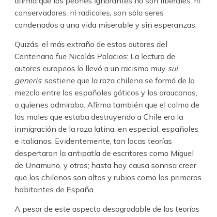
afirma que los peones ignorantes no son liberales, ni
conservadores, ni radicales, son sólo seres
condenados a una vida miserable y sin esperanzas.
Quizás, el más extraño de estos autores del
Centenario fue Nicolás Palacios: La lectura de
autores europeos lo llevó a un racismo muy
sui
generis
: sostiene que la raza chilena se formó de la
mezcla entre los españoles góticos y los araucanos,
a quienes admiraba. Afirma también que el colmo de
los males que estaba destruyendo a Chile era la
inmigración de la raza latina, en especial, españoles
e italianos. Evidentemente, tan locas teorías
despertaron la antipatía de escritores como Miguel
de Unamuno, y otros; hasta hoy causa sonrisa creer
que los chilenos son altos y rubios como los primeros
habitantes de España.
A pesar de este aspecto desagradable de las teorías