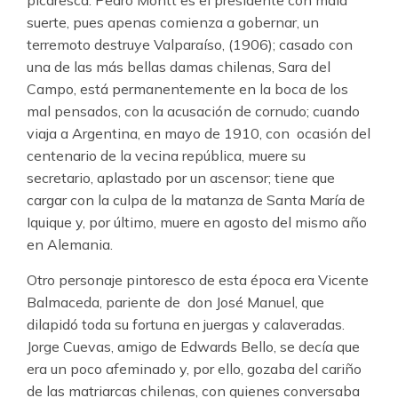
picaresca: Pedro Montt es el presidente con mala
suerte, pues apenas comienza a gobernar, un
terremoto destruye Valparaíso, (1906); casado con
una de las más bellas damas chilenas, Sara del
Campo, está permanentemente en la boca de los
mal pensados, con la acusación de cornudo; cuando
viaja a Argentina, en mayo de 1910, con ocasión del
centenario de la vecina república, muere su
secretario, aplastado por un ascensor; tiene que
cargar con la culpa de la matanza de Santa María de
Iquique y, por último, muere en agosto del mismo año
en Alemania.
Otro personaje pintoresco de esta época era Vicente
Balmaceda, pariente de don José Manuel, que
dilapidó toda su fortuna en juergas y calaveradas.
Jorge Cuevas, amigo de Edwards Bello, se decía que
era un poco afeminado y, por ello, gozaba del cariño
de las matriarcas chilenas, con quienes conversaba