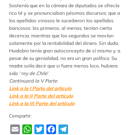
Sostenía que en la cámara de diputados se ofrecía
rico té y se pronunciaban pésimos discursos; que a
los apellidos vinosos le sucedieron los apellidos
bancosos: los primeros, al menos, tenían cierta
decencia, mientras que los segundos se movían
solamente por la rentabilidad del dinero. Sin duda,
Huidobro tenía gran autoconcepto de sí mismo y, a
pesar de su genialidad, no era un gran político. Su
madre solía decir que si fuera menos loco, hubiera
sido “
rey de Chile
”.
Continuará la V Parte
Link a la I Parte del articulo
Link a la II Parte del artículo
Link a la III Parte del artículo
Compartir:
Email
WhatsApp
Twitter
Facebook
Telegram