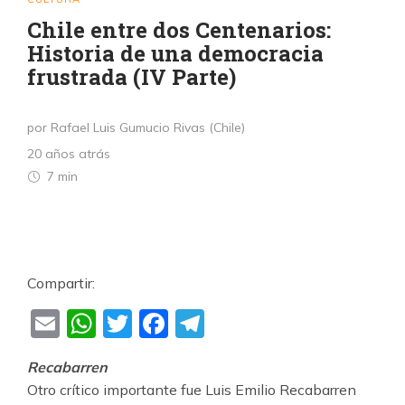
Chile entre dos Centenarios:
Historia de una democracia
frustrada (IV Parte)
por Rafael Luis Gumucio Rivas (Chile)
20 años atrás
7 min
Compartir:
Email
WhatsApp
Twitter
Facebook
Telegram
Recabarren
Otro crítico importante fue Luis Emilio Recabarren