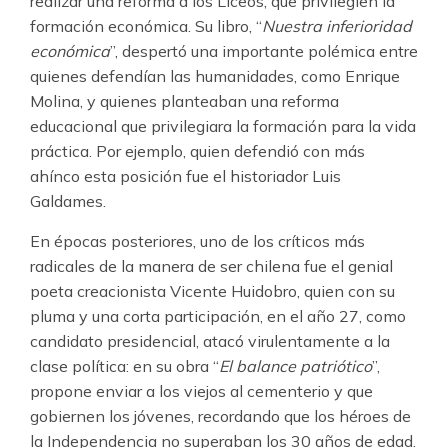
realizar una reforma a los Liceos, que privilegien la
formación económica. Su libro, “
Nuestra inferioridad
económica
”, despertó una importante polémica entre
quienes defendían las humanidades, como Enrique
Molina, y quienes planteaban una reforma
educacional que privilegiara la formación para la vida
práctica. Por ejemplo, quien defendió con más
ahínco esta posición fue el historiador Luis
Galdames.
En épocas posteriores, uno de los críticos más
radicales de la manera de ser chilena fue el genial
poeta creacionista Vicente Huidobro, quien con su
pluma y una corta participación, en el año 27, como
candidato presidencial, atacó virulentamente a la
clase política: en su obra “
El balance patriótico
”,
propone enviar a los viejos al cementerio y que
gobiernen los jóvenes, recordando que los héroes de
la Independencia no superaban los 30 años de edad.