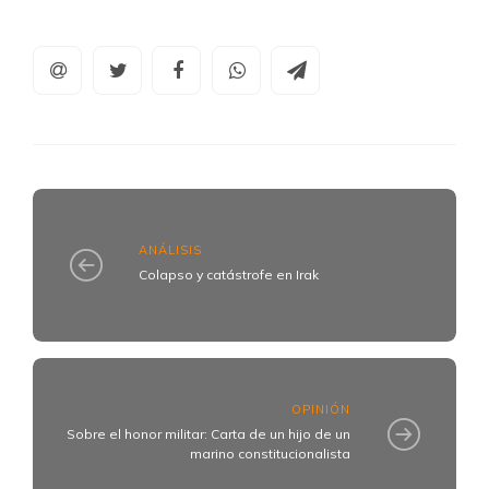
ANÁLISIS
Colapso y catástrofe en Irak
OPINIÓN
Sobre el honor militar: Carta de un hijo de un
marino constitucionalista