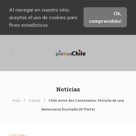
Al navegar en nuestro sitio,
Ok,
aceptas el uso de cookies para
comprendido!
fines estadísticos.
Noticias
Inicio
Cultura
Chile entre dos Centenarios: Historia de una
democracia frustrada (IV Parte)
CULTURA