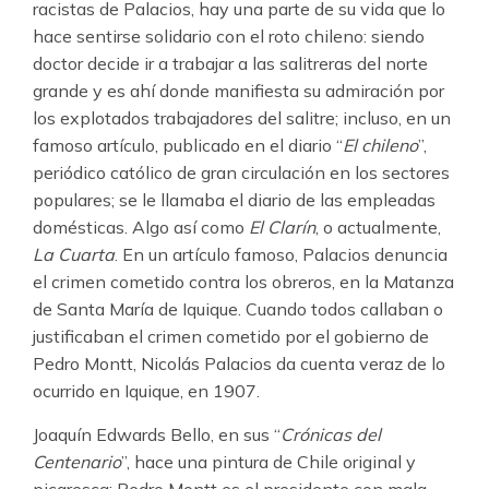
racistas de Palacios, hay una parte de su vida que lo
hace sentirse solidario con el roto chileno: siendo
doctor decide ir a trabajar a las salitreras del norte
grande y es ahí donde manifiesta su admiración por
los explotados trabajadores del salitre; incluso, en un
famoso artículo, publicado en el diario “
El chileno
”,
periódico católico de gran circulación en los sectores
populares; se le llamaba el diario de las empleadas
domésticas. Algo así como
El Clarín
, o actualmente,
La Cuarta
. En un artículo famoso, Palacios denuncia
el crimen cometido contra los obreros, en la Matanza
de Santa María de Iquique. Cuando todos callaban o
justificaban el crimen cometido por el gobierno de
Pedro Montt, Nicolás Palacios da cuenta veraz de lo
ocurrido en Iquique, en 1907.
Joaquín Edwards Bello, en sus “
Crónicas del
Centenario
”, hace una pintura de Chile original y