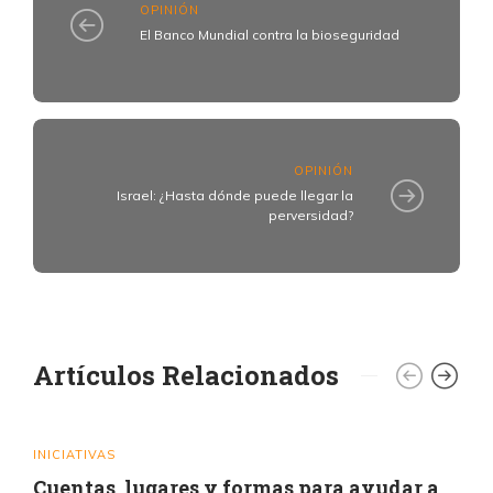
OPINIÓN
El Banco Mundial contra la bioseguridad
OPINIÓN
Israel: ¿Hasta dónde puede llegar la
perversidad?
Artículos Relacionados
INICIATIVAS
Cuentas, lugares y formas para ayudar a