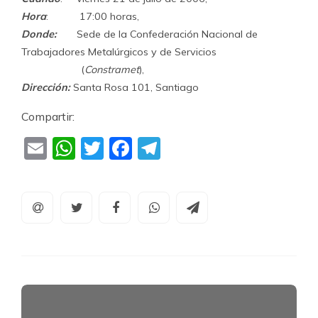
Hora
: 17:00 horas,
Donde:
Sede de la Confederación Nacional de
Trabajadores Metalúrgicos y de Servicios
(
Constramet
),
Dirección:
Santa Rosa 101, Santiago
Compartir:
Email
WhatsApp
Twitter
Facebook
Telegram