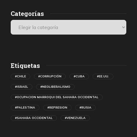
Categorías
Etiquetas
#CHILE
#CORRUPCIÓN
#CUBA
#EE.UU.
#ISRAEL
#NEOLIBERALISMO
#OCUPACION MARROQUI DEL SAHARA OCCIDENTAL
#PALESTINA
#REPRESION
#RUSIA
#SAHARA OCCIDENTAL
#VENEZUELA