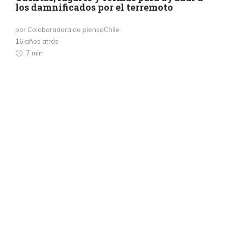
los damnificados por el terremoto
por Colaboradora de piensaChile
16 años atrás
7 min