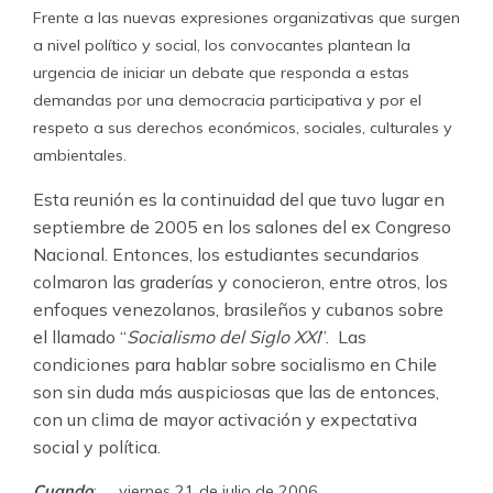
Frente a las nuevas expresiones organizativas que surgen
a nivel político y social, los convocantes plantean la
urgencia de iniciar un debate que responda a estas
demandas por una democracia participativa y por el
respeto a sus derechos económicos, sociales, culturales y
ambientales.
Esta reunión es la continuidad del que tuvo lugar en
septiembre de 2005 en los salones del ex Congreso
Nacional. Entonces, los estudiantes secundarios
colmaron las graderías y conocieron, entre otros, los
enfoques venezolanos, brasileños y cubanos sobre
el llamado “
Socialismo del Siglo XXI
”. Las
condiciones para hablar sobre socialismo en Chile
son sin duda más auspiciosas que las de entonces,
con un clima de mayor activación y expectativa
social y política.
Cuando
: viernes 21 de julio de 2006,