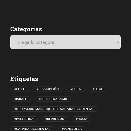
presenciales internacionales.
Categorías
Etiquetas
#CHILE
#CORRUPCIÓN
#CUBA
#EE.UU.
#ISRAEL
#NEOLIBERALISMO
#OCUPACION MARROQUI DEL SAHARA OCCIDENTAL
#PALESTINA
#REPRESION
#RUSIA
#SAHARA OCCIDENTAL
#VENEZUELA