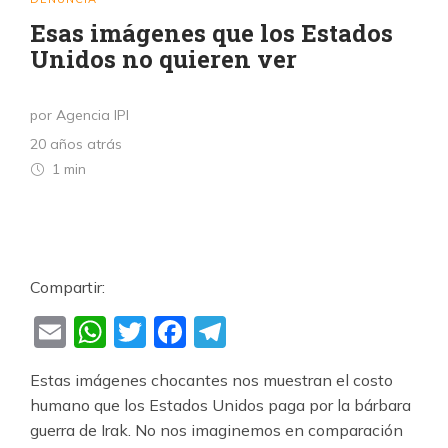
Esas imágenes que los Estados
Unidos no quieren ver
por Agencia IPI
20 años atrás
1 min
Compartir:
Email
WhatsApp
Twitter
Facebook
Telegram
Estas imágenes chocantes nos muestran el costo
humano que los Estados Unidos paga por la bárbara
guerra de Irak. No nos imaginemos en comparación