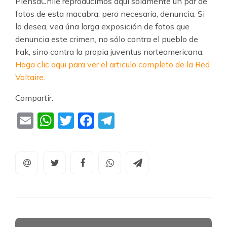
PiensaChile reproducimos aquí solamente un par de
fotos de esta macabra, pero necesaria, denuncia. Si
lo desea, vea úna larga exposición de fotos que
denuncia este crimen, no sólo contra el pueblo de
Irak, sino contra la propia juventus norteamericana.
Haga clic aqui para ver el articulo completo de la Red
Voltaire
.
Compartir:
Email
WhatsApp
Twitter
Facebook
Telegram