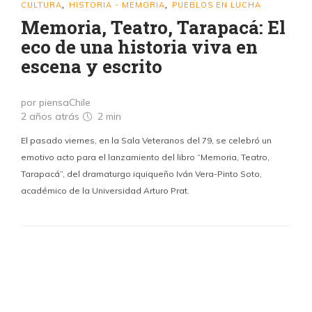
CULTURA
HISTORIA - MEMORIA
PUEBLOS EN LUCHA
,
,
Memoria, Teatro, Tarapacá: El
eco de una historia viva en
escena y escrito
por piensaChile
2 años atrás
2 min
El pasado viernes, en la Sala Veteranos del 79, se celebró un
emotivo acto para el lanzamiento del libro “Memoria, Teatro,
Tarapacá”, del dramaturgo iquiqueño Iván Vera-Pinto Soto,
académico de la Universidad Arturo Prat.