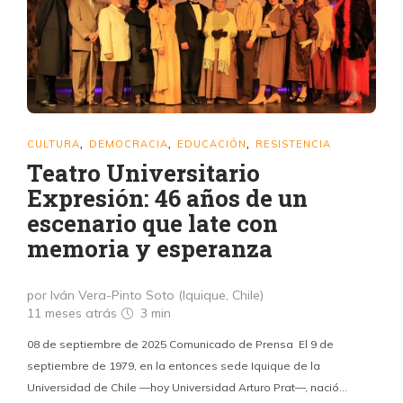
CULTURA
DEMOCRACIA
EDUCACIÓN
RESISTENCIA
,
,
,
Teatro Universitario
Expresión: 46 años de un
escenario que late con
memoria y esperanza
por Iván Vera-Pinto Soto (Iquique, Chile)
11 meses atrás
3 min
08 de septiembre de 2025 Comunicado de Prensa El 9 de
septiembre de 1979, en la entonces sede Iquique de la
Universidad de Chile —hoy Universidad Arturo Prat—, nació…