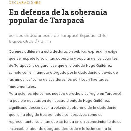
DECLARACIONES
En defensa de la soberanía
popular de Tarapacá
por Los ciudadanos/as de Tarapacá (Iquique, Chile)
6 años atrás
3 min
Quienes adhieren a esta declaración pública, expresan y exigen
que se respete la voluntad soberana y popular de los votantes
de Tarapacá, y se garantice que el diputado Hugo Gutiérrez
cumpla con el mandato otorgado por la ciudadanía a través de
las urnas, así como de sus derechos políticos y libertades
fundamentales.
Para quienes ejercemos nuestro derecho a sufragio en Tarapacá,
la posible destitución de nuestro diputado Hugo Gutiérrez,
significaría desconocer la voluntad soberana de la ciudadanía,
que lo ha elegido tres periodos consecutivos como su
representante, voluntad que se funda en el reconocimiento de su
incansable labor de abogado dedicado a la lucha contra la