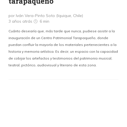
tarapaqueño
por Iván Vera-Pinto Soto (Iquique, Chile)
3 años atrás
6 min
Cuánto desearía que, más tarde que nunca, pudiese asistir a la
inauguración de un Centro Patrimonial Tarapaqueño, donde
puedan confluir la mayoría de los materiales pertenecientes a la
historia y memoria artística. Es decir, un espacio con la capacidad
de cobijar los artefactos y testimonios del patrimonio musical,
teatral, pictórico, audiovisual y literario de esta zona.