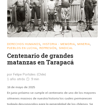
DERECHOS HUMANOS
HISTORIA - MEMORIA
MINERIA
,
,
,
PUEBLOS EN LUCHA
REPRESIÓN
SINDICAL
,
,
Centenario de grandes
matanzas en Tarapacá
por Felipe Portales (Chile)
1 año atrás
9 min
16 de mayo de 2025
En junio próximo se cumple el centenario de uno de los mayores
crímenes masivos de nuestra historia los cuales permanecen
todavía desconocidos para la generalidad de los chilenos. Se