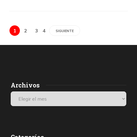
1
2
3
4
SIGUIENTE
Archivos
Categorías