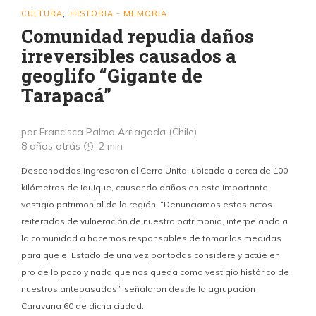
CULTURA
HISTORIA - MEMORIA
,
Comunidad repudia daños
irreversibles causados a
geoglifo “Gigante de
Tarapacá”
por Francisca Palma Arriagada (Chile)
8 años atrás
2 min
Desconocidos ingresaron al Cerro Unita, ubicado a cerca de 100
kilómetros de Iquique, causando daños en este importante
vestigio patrimonial de la región. “Denunciamos estos actos
reiterados de vulneración de nuestro patrimonio, interpelando a
la comunidad a hacernos responsables de tomar las medidas
para que el Estado de una vez por todas considere y actúe en
pro de lo poco y nada que nos queda como vestigio histórico de
nuestros antepasados”, señalaron desde la agrupación
Caravana 60 de dicha ciudad.