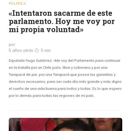
POLITICA
«Intentaron sacarme de este
parlamento. Hoy me voy por
mi propia voluntad»
por
5 años atrás
5 min
Diputado Hugo Gutiérrez: «Me voy del Parlamento para continuar
en la batalla por un Chile justo, libre y soberano y por una
Tarapacá de pie, por una Tarapacá que posea las garantías y
derechos necesarios, para ser cada día más grande y más digno
el sueño de una vida buena para todos y todas. Es lo que espero
por lo demás para todas las regiones de mi país.