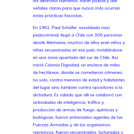
los derechos humanos, hacer justicia y dar
señales claras para que nunca más ocurran
estas prácticas fascistas.
En 1961, Paul Schäfer, exsoldado nazi
pedocriminal, llegó a Chile con 300 personas
desde Alemania, muchos de ellos eran niños y
niñas secuestradas en ese país; instalándose
en una zona apartada del sur de Chile. Así
nació Colonia Dignidad, un enclave de miles
de hectáreas, donde se cometieron crímenes,
no solo, contra menores de edad y habitantes
del lugar sino también contra opositores a la
dictadura. Es sabido que allí se colaboró con
actividades de inteligencia, tráfico y
producción de armas de fuego, químicas y
biológicas, fueron entrenados agentes de las
Fuerzas Armadas y de los organismos
represivos, fueron secuestrados, torturados y