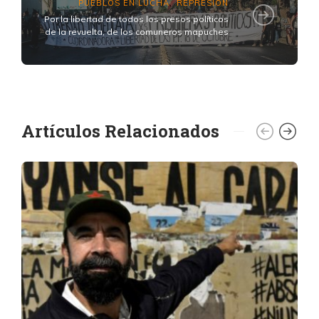
PUEBLOS EN LUCHA
REPRESIÓN
,
Por la libertad de todos los presos políticos
de la revuelta, de los comuneros mapuches
Artículos Relacionados