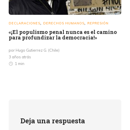
DECLARACIONES
DERECHOS HUMANOS
REPRESIÓN
,
,
«¡El populismo penal nunca es el camino
para profundizar la democracia!»
por Hugo Gutierrez G. (Chile)
3 años atrás
1 min
Deja una respuesta