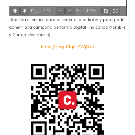
Página
1
/
7
Zoom
100%
Aquí va e
l enlace para acceder a la petición y para poder
adherir a la campaña de forma digital (indicando Nombre
y Correo electrónico):
https://chng.it/fgrHPWjQxb