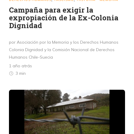
Campaña para exigir la
expropiación de la Ex-Colonia
Dignidad
por Asociación por la Memoria y los Derechos Humanos
Colonia Dignidad y la Comisión Nacional de Derechos
Humanos Chile-Suecia
1 año atrás
3 min