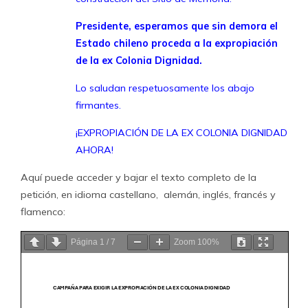
Presidente, esperamos que sin demora el
Estado chileno proceda a la expropiación
de la ex Colonia Dignidad.
Lo saludan respetuosamente los abajo
firmantes.
¡EXPROPIACIÓN DE LA EX COLONIA DIGNIDAD
AHORA!
Aquí puede acceder y bajar el texto completo de la
petición, en idioma castellano, alemán, inglés, francés y
flamenco:
Página
1
/
7
Zoom
100%