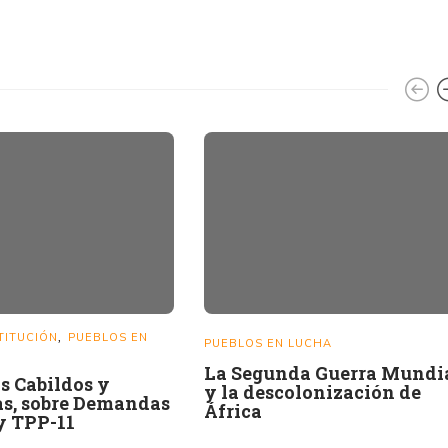
TITUCIÓN
PUEBLOS EN
,
PUEBLOS EN LUCHA
La Segunda Guerra Mundi
os Cabildos y
y la descolonización de
s, sobre Demandas
África
y TPP-11