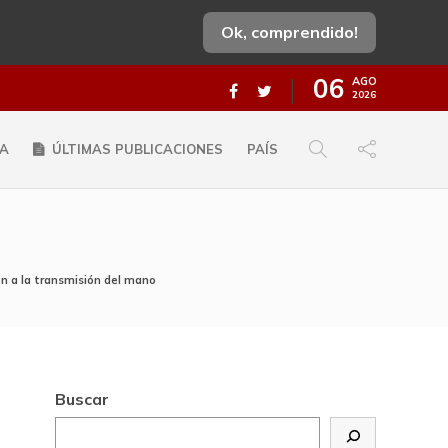
Ok, comprendido!
06
AGO
2026
A
ÚLTIMAS PUBLICACIONES
PAÍS
ón a la transmisión del mano
Buscar