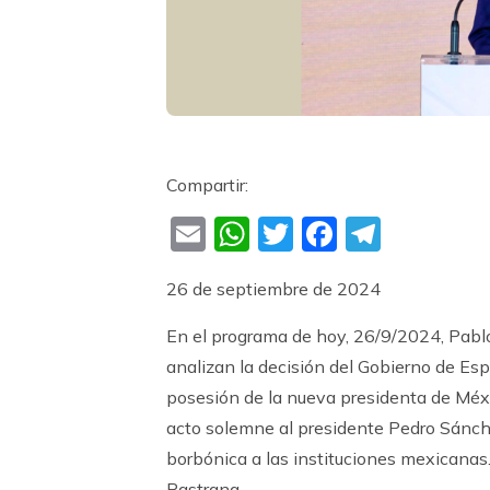
Compartir:
Email
WhatsApp
Twitter
Faceboo
Teleg
26 de septiembre de 2024
En el programa de hoy, 26/9/2024, Pablo
analizan la decisión del Gobierno de Esp
posesión de la nueva presidenta de Méxic
acto solemne al presidente Pedro Sánchez
borbónica a las instituciones mexicanas.
Pastrana.