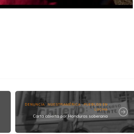
k
ram
DENUNCIA
NUESTRAMÉRICA
PUEBLOS EN
,
,
LUCHA
Carta abierta por Honduras soberana