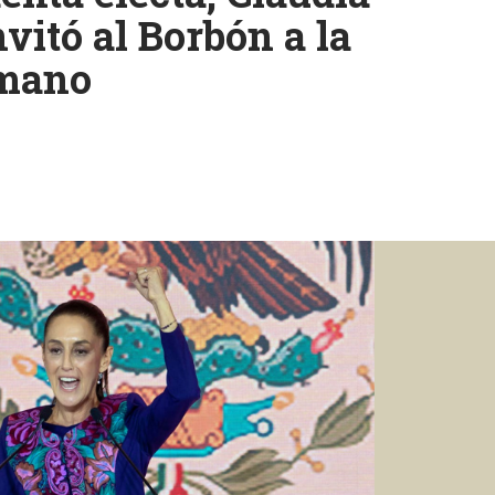
vitó al Borbón a la
 mano