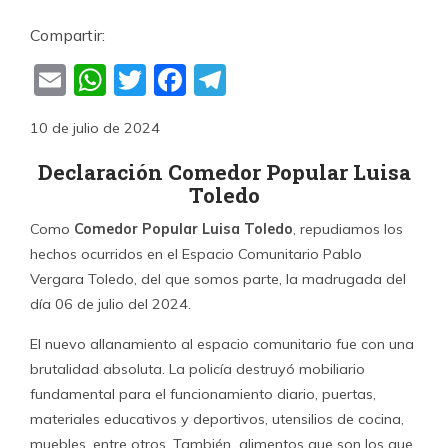
Compartir:
Email
WhatsApp
Twitter
Facebook
Telegram
10 de julio de 2024
Declaración Comedor Popular Luisa
Toledo
Como
Comedor Popular Luisa Toledo
, repudiamos los
hechos ocurridos en el Espacio Comunitario Pablo
Vergara Toledo, del que somos parte, la madrugada del
día 06 de julio del 2024.
El nuevo allanamiento al espacio comunitario fue con una
brutalidad absoluta. La policía destruyó mobiliario
fundamental para el funcionamiento diario, puertas,
materiales educativos y deportivos, utensilios de cocina,
muebles, entre otros. También alimentos que son los que