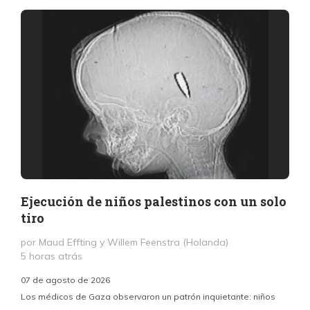
Ejecución de niños palestinos con un solo
tiro
por Maud Effting y Willem Feenstra (Holanda)
5 horas atrás
07 de agosto de 2026
Los médicos de Gaza observaron un patrón inquietante: niños