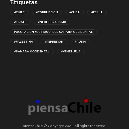
Etiquetas
#CHILE
#CORRUPCIÓN
#CUBA
#EE.UU.
#ISRAEL
#NEOLIBERALISMO
#OCUPACION MARROQUI DEL SAHARA OCCIDENTAL
#PALESTINA
#REPRESION
#RUSIA
#SAHARA OCCIDENTAL
#VENEZUELA
piensaChile © Copyright 2021. All rights reserved.