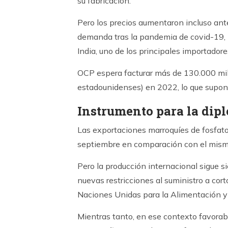
su fabricación.
Pero los precios aumentaron incluso ante
demanda tras la pandemia de covid-19, l
India, uno de los principales importador
OCP espera facturar más de 130.000 mil
estadounidenses) en 2022, lo que supone
Instrumento para la dip
Las exportaciones marroquíes de fosfato
septiembre en comparación con el mismo
Pero la producción internacional sigue s
nuevas restricciones al suministro a cort
Naciones Unidas para la Alimentación y l
Mientras tanto, en ese contexto favorabl