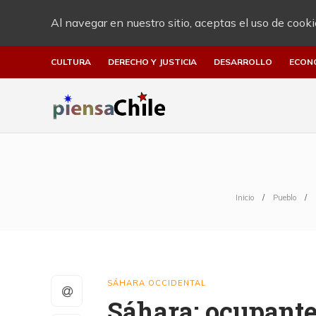
Al navegar en nuestro sitio, aceptas el uso de cooki
CULTURA
DERECHO Y JUSTICIA
DESARROLLO
ECON
Inicio
Pueblo
SÁHARA OCCIDENTAL
Sáhara: ocupante 