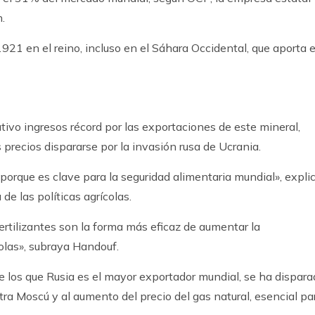
.
921 en el reino, incluso en el Sáhara Occidental, que aporta e
tivo ingresos récord por las exportaciones de este mineral,
us precios dispararse por la invasión rusa de Ucrania.
 porque es clave para la seguridad alimentaria mundial», expli
e las políticas agrícolas.
ertilizantes son la forma más eficaz de aumentar la
olas», subraya Handouf.
, de los que Rusia es el mayor exportador mundial, se ha dispar
ra Moscú y al aumento del precio del gas natural, esencial pa