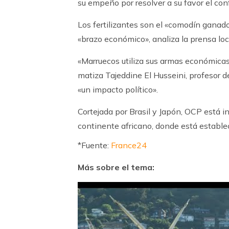
su empeño por resolver a su favor el conf
Los fertilizantes son el «comodín ganad
«brazo económico», analiza la prensa loc
«Marruecos utiliza sus armas económicas 
matiza Tajeddine El Husseini, profesor 
«un impacto político».
Cortejada por Brasil y Japón, OCP está i
continente africano, donde está estableci
*Fuente:
France24
Más sobre el tema: