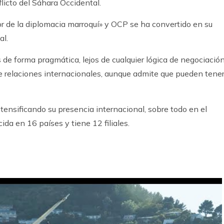
licto del Sáhara Occidental.
or de la diplomacia marroquí» y OCP se ha convertido en su
al.
de forma pragmática, lejos de cualquier lógica de negociación
de relaciones internacionales, aunque admite que pueden tene
ntensificando su presencia internacional, sobre todo en el
da en 16 países y tiene 12 filiales.