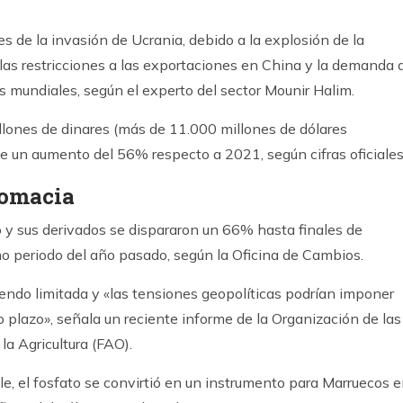
s de la invasión de Ucrania, debido a la explosión de la
as restricciones a las exportaciones en China y la demanda 
es mundiales, según el experto del sector Mounir Halim.
lones de dinares (más de 11.000 millones de dólares
 un aumento del 56% respecto a 2021, según cifras oficiales
lomacia
 y sus derivados se dispararon un 66% hasta finales de
 periodo del año pasado, según la Oficina de Cambios.
iendo limitada y «las tensiones geopolíticas podrían imponer
o plazo», señala un reciente informe de la Organización de las
a Agricultura (FAO).
e, el fosfato se convirtió en un instrumento para Marruecos 