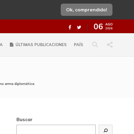
Ok, comprendido!
06
AGO
2026
A
ÚLTIMAS PUBLICACIONES
PAÍS
como arma diplomática
Buscar