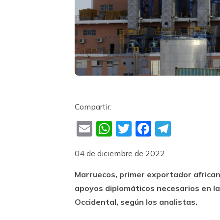
Compartir:
Email
WhatsApp
Twitter
Faceboo
Teleg
04 de diciembre de 2022
Marruecos, primer exportador african
apoyos diplomáticos necesarios en la 
Occidental, según los analistas.