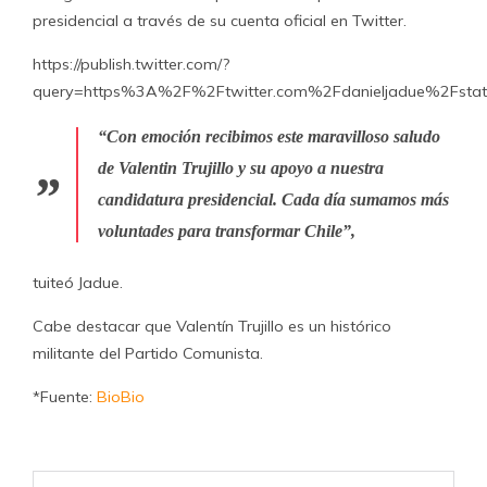
presidencial a través de su cuenta oficial en Twitter.
https://publish.twitter.com/?
query=https%3A%2F%2Ftwitter.com%2Fdanieljadue%2Fst
“Con emoción recibimos este maravilloso saludo
de Valentin Trujillo y su apoyo a nuestra
candidatura presidencial. Cada día sumamos más
voluntades para transformar Chile”,
tuiteó Jadue.
Cabe destacar que Valentín Trujillo es un histórico
militante del Partido Comunista.
*Fuente:
BioBio