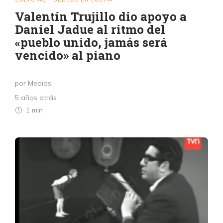
Valentín Trujillo dio apoyo a
Daniel Jadue al ritmo del
«pueblo unido, jamás será
vencido» al piano
por Medios
5 años atrás
1 min