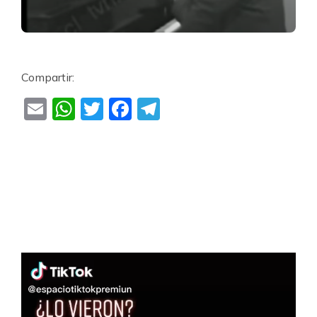
Compartir:
Email
WhatsApp
Twitter
Facebook
Telegram