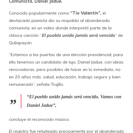
Comunista, Daniel Jadue.
Conocido popularmente como
“Tío Valentín”,
el
destacado pianista dio su respaldo al abanderado
comunista, en un video donde interpretó parte de la
clásica canción “
El pueblo unido jamás será vencido
” de
Quilapayún.
“Estamos a las puertas de una elección presidencial, para
ello tenemos un candidato de lujo, Daniel Jadue, con ideas
renovadoras, pero posibles de hacer en lo inmediato, no
en 20 años más: salud, educación, trabajo seguro y bien
remunerado”, señala Trujillo.
“
El pueblo unido jamás será vencido. Vamos con
Daniel Jadue
”,
concluye el reconocido músico.
El registro fue retuiteado precisamente por el abanderado