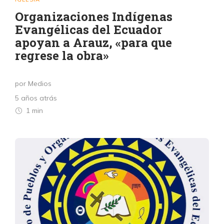
Organizaciones Indígenas
Evangélicas del Ecuador
apoyan a Arauz, «para que
regrese la obra»
por Medios
5 años atrás
1 min