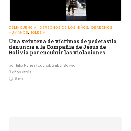
DELINCUENCIA
DERECHOS DE LOS NIÑOS
DERECHOS
,
,
HUMANOS
IGLESIA
,
Una veintena de víctimas de pederastia
denuncia a la Compañía de Jesús de
Bolivia por encubrir las violaciones
por Julio Nuñez (Cochabamba, Bolivia)
3 años atrás
6 min