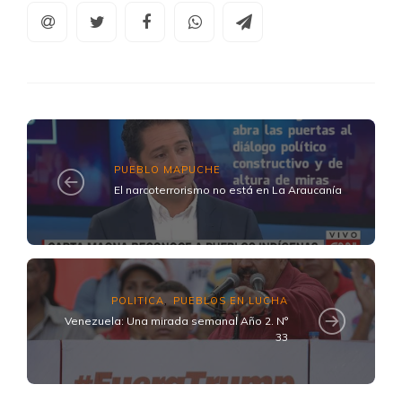
PUEBLO MAPUCHE
El narcoterrorismo no está en La Araucanía
POLITICA
PUEBLOS EN LUCHA
,
Venezuela: Una mirada semanal Año 2. N°
33