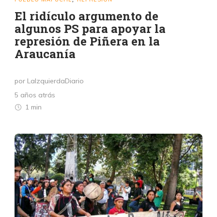
El ridículo argumento de
algunos PS para apoyar la
represión de Piñera en la
Araucanía
por LaIzquierdaDiario
5 años atrás
1 min