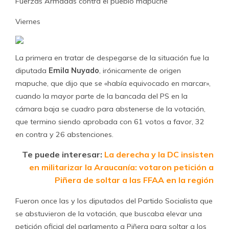
Fuerzas Armadas contra el pueblo mapuche
Viernes
La primera en tratar de despegarse de la situación fue la
diputada
Emila Nuyado
, irónicamente de origen
mapuche, que dijo que se «había equivocado en marcar»,
cuando la mayor parte de la bancada del PS en la
cámara baja se cuadro para abstenerse de la votación,
que termino siendo aprobada con 61 votos a favor, 32
en contra y 26 abstenciones.
Te puede interesar:
La derecha y la DC insisten
en militarizar la Araucanía: votaron petición a
Piñera de soltar a las FFAA en la región
Fueron once las y los diputados del Partido Socialista que
se abstuvieron de la votación, que buscaba elevar una
petición oficial del parlamento a Piñera para soltar a los