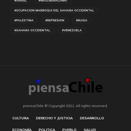
#ISRAEL
#NEOLIBERALISMO
#OCUPACION MARROQUI DEL SAHARA OCCIDENTAL
#PALESTINA
#REPRESION
#RUSIA
#SAHARA OCCIDENTAL
#VENEZUELA
piensaChile © Copyright 2021. All rights reserved.
CULTURA
DERECHO Y JUSTICIA
DESARROLLO
ECONOMÍA
POLITICA
PUEBLO
SALUD