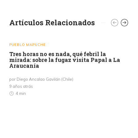
Artículos Relacionados
PUEBLO MAPUCHE
Tres horas no es nada, qué febril la
mirada: sobre la fugaz visita Papal a La
Araucanía
por Diego Ancalao Gavilán (Chile)
9 años atrás
4 min