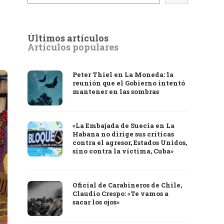
Últimos artículos
Artículos populares
Peter Thiel en La Moneda: la
reunión que el Gobierno intentó
mantener en las sombras
«La Embajada de Suecia en La
Habana no dirige sus críticas
contra el agresor, Estados Unidos,
sino contra la víctima, Cuba»
Oficial de Carabineros de Chile,
Claudio Crespo: «Te vamos a
sacar los ojos»