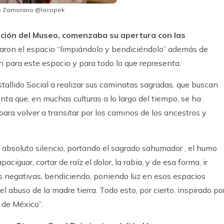
lo Zamorano @locopek
ciación del Museo, comenzaba su apertura con las
zaron el espacio “limpiándolo y bendiciéndolo” además de
n para este espacio y para todo lo que representa.
allido Social a realizar sus caminatas sagradas
,
que buscan
nta que, en muchas culturas a lo largo del tiempo, se ha
ara volver a transitar por los caminos de los ancestros y
n absoluto silencio, portando el sagrado sahumador , el humo
aciguar, cortar de raíz el dolor, la rabia, y de esa forma, ir
 negativas, bendiciendo, poniendo luz en esos espacios
el abuso de la madre tierra. Todo esto, por cierto, inspirado po
 de México”.