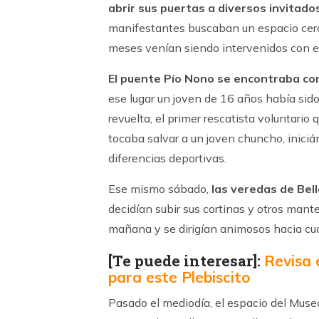
abrir sus puertas a diversos invitado
manifestantes buscaban un espacio cercan
meses venían siendo intervenidos con est
El puente Pío Nono se encontraba co
ese lugar un joven de 16 años había sido 
revuelta, el primer rescatista voluntario q
tocaba salvar a un joven chuncho, iniciá
diferencias deportivas.
Ese mismo sábado,
las veredas de Bel
decidían subir sus cortinas y otros mant
mañana y se dirigían animosos hacia cual
[Te puede interesar]:
Revisa 
para este Plebiscito
Pasado el mediodía, el espacio del Mus