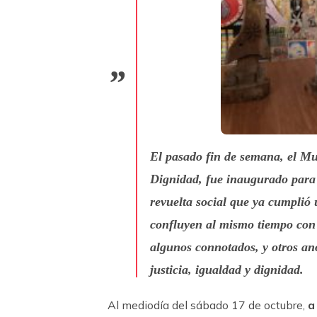
El pasado fin de semana, el Mus
Dignidad, fue inaugurado para m
revuelta social que ya cumplió 
confluyen al mismo tiempo con e
algunos connotados, y otros an
justicia, igualdad y dignidad.
Al mediodía del sábado 17 de octubre,
a