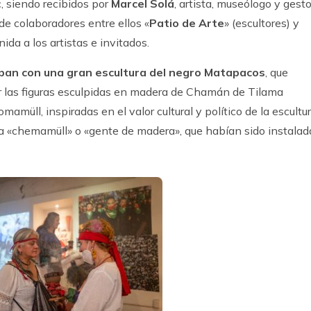
, siendo recibidos por
Marcel Solá
, artista, museólogo y gesto
de colaboradores entre ellos «
Patio de Arte
» (escultores) y
ida a los artistas e invitados.
ban con una gran escultura del negro Matapacos
, que
 las figuras esculpidas en madera de Chamán de Tilama
mamüll, inspiradas en el valor cultural y político de la escultu
a «chemamüll» o «gente de madera», que habían sido instalad