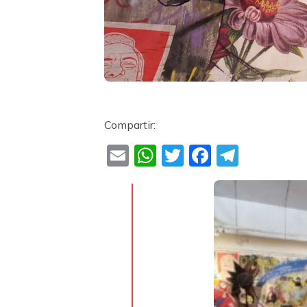
Compartir:
Email
WhatsApp
Twitter
Faceboo
Teleg