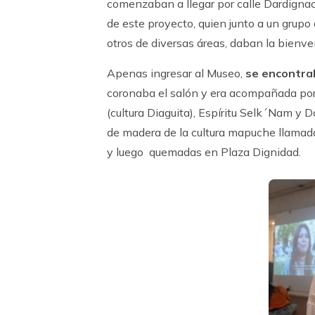
comenzaban a llegar por calle Dardignac
de este proyecto, quien junto a un grupo 
otros de diversas áreas, daban la bienven
Apenas ingresar al Museo,
se encontra
coronaba el salón y era acompañada por
(cultura Diaguita), Espíritu Selk´Nam y Do
de madera de la cultura mapuche llamad
y luego quemadas en Plaza Dignidad.