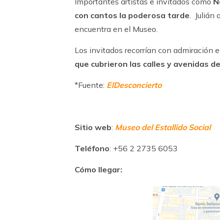
Importantes artistas e invitados como
N
con cantos la poderosa tarde
. Julián
encuentra en el Museo.
Los invitados recorrían con admiración 
que cubrieron las calles y avenidas d
*Fuente:
ElDesconcierto
Sitio web
:
Museo del Estallido Social
Teléfono
: +56 2 2735 6053
Cómo llegar: