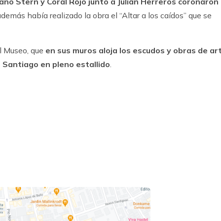
ano Stern y Coral Rojo junto a Julián Herreros coronaron
 además había realizado la obra el “Altar a los caídos” que se
el Museo, que
en sus muros aloja los escudos y obras de ar
e Santiago en pleno estallido
.