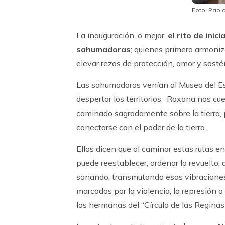
Foto: Pab
La inauguración, o mejor,
el rito de ini
sahumadoras
; quienes primero armoni
elevar rezos de protección, amor y sosté
Las sahumadoras venían al Museo del Est
despertar los territorios. Roxana nos cue
caminado sagradamente sobre la tierra, p
conectarse con el poder de la tierra.
Ellas dicen que al caminar estas rutas e
puede reestablecer, ordenar lo revuelto, ap
sanando, transmutando esas vibraciones
marcados por la violencia, la represión o 
las hermanas del “Círculo de las Reginas