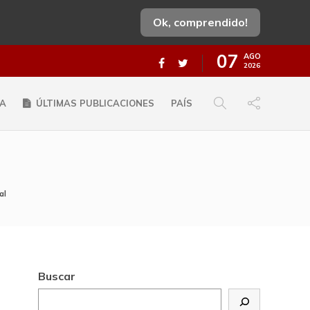
Ok, comprendido!
07
AGO
2026
A
ÚLTIMAS PUBLICACIONES
PAÍS
al
Buscar