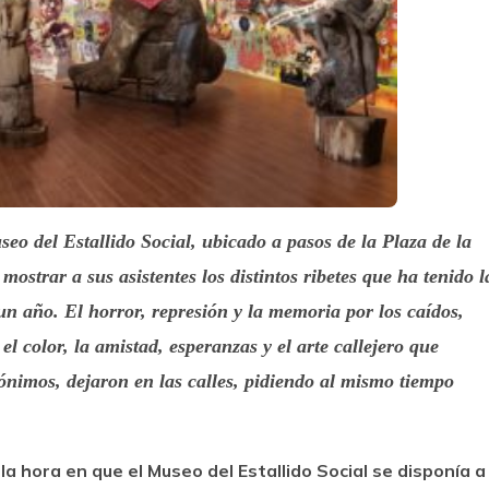
eo del Estallido Social, ubicado a pasos de la Plaza de la
ostrar a sus asistentes los distintos ribetes que ha tenido l
un año. El horror, represión y la memoria por los caídos,
l color, la amistad, esperanzas y el arte callejero que
ónimos, dejaron en las calles, pidiendo al mismo tiempo
 la hora en que el Museo del Estallido Social se disponía a