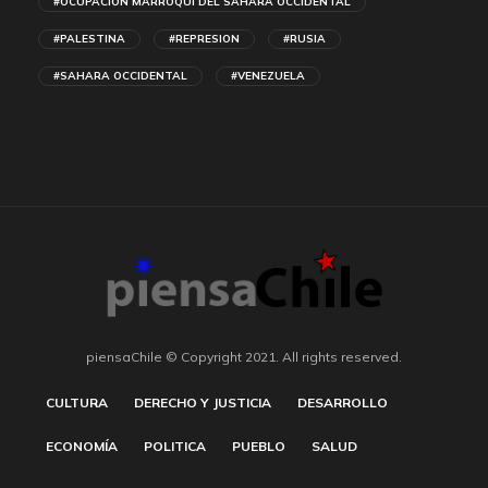
#OCUPACION MARROQUI DEL SAHARA OCCIDENTAL
#PALESTINA
#REPRESION
#RUSIA
#SAHARA OCCIDENTAL
#VENEZUELA
piensaChile © Copyright 2021. All rights reserved.
CULTURA
DERECHO Y JUSTICIA
DESARROLLO
ECONOMÍA
POLITICA
PUEBLO
SALUD