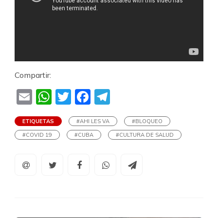
Compartir:
Email
WhatsApp
Twitter
Facebook
Telegram
ETIQUETAS
#AHI LES VA
#BLOQUEO
#COVID 19
#CUBA
#CULTURA DE SALUD