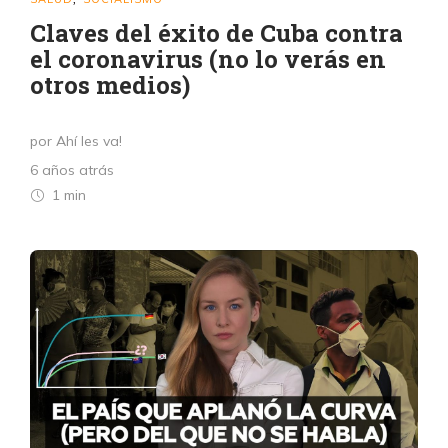
Claves del éxito de Cuba contra
el coronavirus (no lo verás en
otros medios)
por Ahí les va!
6 años atrás
1 min