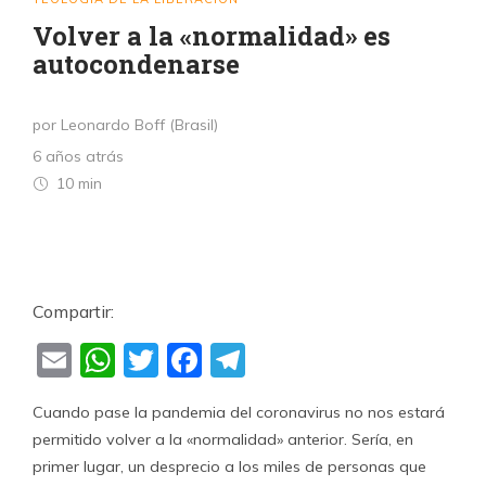
Volver a la «normalidad» es
autocondenarse
por Leonardo Boff (Brasil)
6 años atrás
10 min
Compartir:
Email
WhatsApp
Twitter
Facebook
Telegram
Cuando pase la pandemia del coronavirus no nos estará
permitido volver a la «normalidad» anterior. Sería, en
primer lugar, un desprecio a los miles de personas que