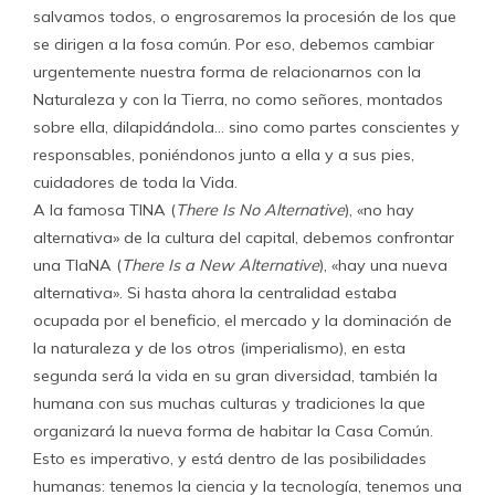
salvamos todos, o engrosaremos la procesión de los que
se dirigen a la fosa común. Por eso, debemos cambiar
urgentemente nuestra forma de relacionarnos con la
Naturaleza y con la Tierra, no como señores, montados
sobre ella, dilapidándola… sino como partes conscientes y
responsables, poniéndonos junto a ella y a sus pies,
cuidadores de toda la Vida.
A la famosa TINA (
There Is No Alternative
), «no hay
alternativa» de la cultura del capital, debemos confrontar
una TIaNA (
There Is a New Alternative
), «hay una nueva
alternativa». Si hasta ahora la centralidad estaba
ocupada por el beneficio, el mercado y la dominación de
la naturaleza y de los otros (imperialismo), en esta
segunda será la vida en su gran diversidad, también la
humana con sus muchas culturas y tradiciones la que
organizará la nueva forma de habitar la Casa Común.
Esto es imperativo, y está dentro de las posibilidades
humanas: tenemos la ciencia y la tecnología, tenemos una