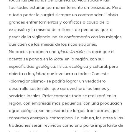
todas las personas del planeta. La vida social y las
libertades estarían permanentemente amenazadas. Pero
a todo poder le surgirá siempre un contrapoder. Habría
grandes enfrentamientos y conflictos a causa de la
exclusión y la miseria de millones de personas que, a
pesar de la vigilancia, no se conformarán con las migajas
que caen de las mesas de los ricos epulones.
No pocos proponen una
gloca-lización
, es decir que el
acento se ponga en lo
local
, en la región, con su
especificidad geológica, física, ecológica y cultural, pero
abierta a lo
global
, que involucra a todos. Con este
«biorregionalismo» se podría lograr un verdadero
desarrollo sostenible, que aprovechara los bienes y
servicios locales. Prácticamente todo se realizará en la
región, con empresas más pequeñas, con una producción
agroecológica, sin necesidad de largos transportes, que
consumen energía y contaminan. La cultura, las artes y las
tradiciones serán revividas como una parte importante de