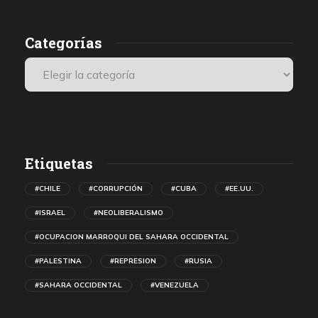
Categorías
Etiquetas
#CHILE
#CORRUPCIÓN
#CUBA
#EE.UU.
#ISRAEL
#NEOLIBERALISMO
#OCUPACION MARROQUI DEL SAHARA OCCIDENTAL
#PALESTINA
#REPRESION
#RUSIA
#SAHARA OCCIDENTAL
#VENEZUELA