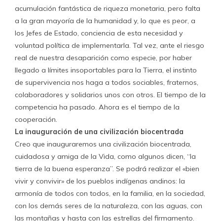
acumulación fantástica de riqueza monetaria, pero falta
a la gran mayoría de la humanidad y, lo que es peor, a
los Jefes de Estado, conciencia de esta necesidad y
voluntad política de implementarla. Tal vez, ante el riesgo
real de nuestra desaparición como especie, por haber
llegado a límites insoportables para la Tierra, el instinto
de supervivencia nos haga a todos sociables, fraternos,
colaboradores y solidarios unos con otros. El tiempo de la
competencia ha pasado. Ahora es el tiempo de la
cooperación.
La inauguración de una civilización biocentrada
Creo que inauguraremos una civilización biocentrada,
cuidadosa y amiga de la Vida, como algunos dicen, “la
tierra de la buena esperanza”. Se podrá realizar el «bien
vivir y convivir» de los pueblos indígenas andinos: la
armonía de todos con todos, en la familia, en la sociedad,
con los demás seres de la naturaleza, con las aguas, con
las montañas y hasta con las estrellas del firmamento.