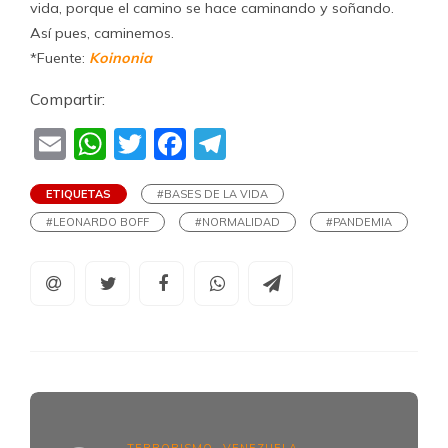
vida, porque el camino se hace caminando y soñando.
Así pues, caminemos.
*Fuente:
Koinonia
Compartir:
Email
WhatsApp
Twitter
Facebook
Telegram
ETIQUETAS
#BASES DE LA VIDA
#LEONARDO BOFF
#NORMALIDAD
#PANDEMIA