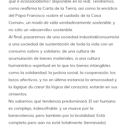
que é ecossocialismo?
, disponible en la red). Tendremos,
como reafirma la Carta de la Tierra, así como la encíclica
del Papa Francisco «sobre el cuidado de la Casa
Común»,
un modo de vida verdaderamente sostenible
, y
no sólo un «desarrollo» sostenible.
Al final, pasaremos de una sociedad industrial/consumista
a una sociedad de sustentación de toda la vida con un
consumo sobrio y solidario; de una cultura de
acumulación de bienes materiales, a una cultura
humanístico-espiritual en la que los bienes intangibles
como la solidaridad, la justicia social, la cooperación, los
lazos afectivos, y no en última instancia la amorosidad y
la
logique du coeur
(la lógica del corazón), estarán en sus
cimientos.
No sabemos qué tendencia predominará. El ser humano
es complejo, indescifrable, y se mueve por la
benevolencia, pero también por la brutalidad. Está
completo pero aún no está totalmente (terminado).