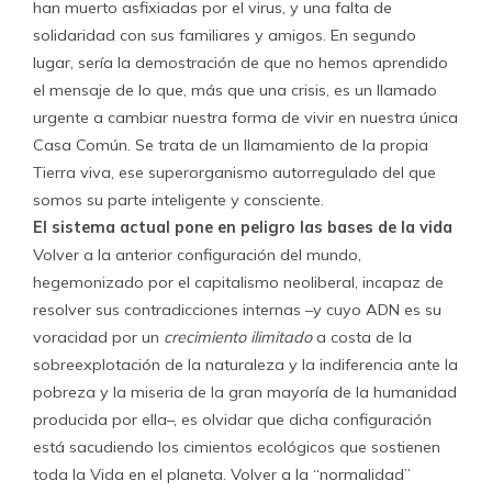
han muerto asfixiadas por el virus, y una falta de
solidaridad con sus familiares y amigos. En segundo
lugar, sería la demostración de que no hemos aprendido
el mensaje de lo que, más que una crisis, es un llamado
urgente a cambiar nuestra forma de vivir en nuestra única
Casa Común. Se trata de un llamamiento de la propia
Tierra viva, ese superorganismo autorregulado del que
somos su parte inteligente y consciente.
El sistema actual pone en peligro las bases de la vida
Volver a la anterior configuración del mundo,
hegemonizado por el capitalismo neoliberal, incapaz de
resolver sus contradicciones internas –y cuyo ADN es su
voracidad por un
crecimiento ilimitado
a costa de la
sobreexplotación de la naturaleza y la indiferencia ante la
pobreza y la miseria de la gran mayoría de la humanidad
producida por ella–, es olvidar que dicha configuración
está sacudiendo los cimientos ecológicos que sostienen
toda la Vida en el planeta. Volver a la “normalidad”