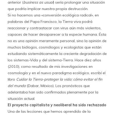
anterior (
business as usual
) sería prolongar una situación
que podría implicar nuestra propia destrucción.
Si no hacemos una «conversión ecológica radical», en
palabras del Papa Francisco, la Tierra viva podrá
reaccionar y contraatacar con virus aún más violentos,
capaces de hacer desaparecer a la especie humana. Ésta
no es una opinión meramente personal, sino la opinión de
muchos biólogos, cosmólogos y ecologistas que están
estudiando sistemáticamente la creciente degradación de
los sistemas-Vida y del sistema-Tierra. Hace diez años
(2010), como resultado de mis investigaciones en
cosmología y en el nuevo paradigma ecológico, escribí el
libro
Cuidar la Tierra-proteger la vida: cómo evitar el fin
del mundo
(Dabar, México). Los pronósticos que
adelantaba han sido confirmados plenamente por la
situación actual.
El proyecto capitalista y neoliberal ha sido rechazado
Una de las lecciones que hemos aprendido de la