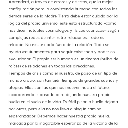
Aprenderá, a través de errores y aciertos, que la mejor
configuración para la coexistencia humana con todos los
demás seres de la Madre Tierra debe estar guiada por la
lógica del propio universo: éste está estructurado –como
nos dicen notables cosmólogos y físicos cuánticos– según
complejas redes de inter-retro-relaciones. Todo es
relación. No existe nada fuera de la relación. Todo se
ayuda «mutuamente» para seguir existiendo y poder co-
evolucionar. El propio ser humano es un rizoma (bulbo de
raíces) de relaciones en todas las direcciones.
Tiempos de crisis como el nuestro, de paso de un tipo de
mundo a otro, son también tiempos de grandes sueños y
utopías. Ellas son las que nos mueven hacia el futuro,
incorporando el pasado pero dejando nuestra propia
huella en el suelo de la vida. Es fácil pisar la huella dejada
por otros, pero ella no nos lleva a ningún camino
esperanzador. Debemos hacer nuestra propia huella,
marcada por la inagotable esperanza de la victoria de la