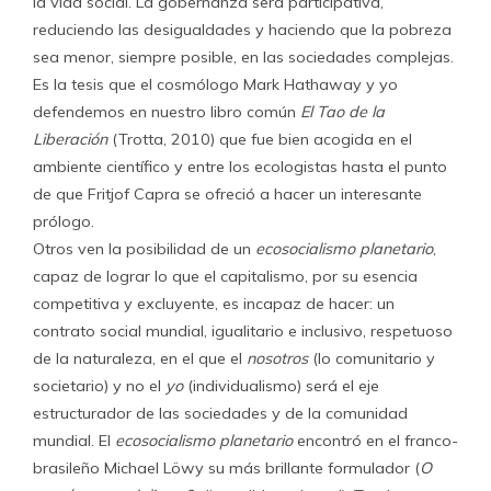
la vida social. La gobernanza será participativa,
reduciendo las desigualdades y haciendo que la pobreza
sea menor, siempre posible, en las sociedades complejas.
Es la tesis que el cosmólogo Mark Hathaway y yo
defendemos en nuestro libro común
El Tao de la
Liberación
(Trotta, 2010) que fue bien acogida en el
ambiente científico y entre los ecologistas hasta el punto
de que Fritjof Capra se ofreció a hacer un interesante
prólogo.
Otros ven la posibilidad de un
ecosocialismo planetario
,
capaz de lograr lo que el capitalismo, por su esencia
competitiva y excluyente, es incapaz de hacer: un
contrato social mundial, igualitario e inclusivo, respetuoso
de la naturaleza, en el que el
nosotros
(lo comunitario y
societario) y no el
yo
(individualismo) será el eje
estructurador de las sociedades y de la comunidad
mundial. El
ecosocialismo planetario
encontró en el franco-
brasileño Michael Löwy su más brillante formulador (
O