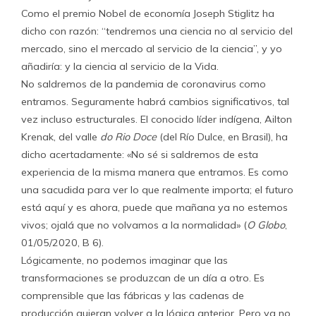
Como el premio Nobel de economía Joseph Stiglitz ha
dicho con razón: “tendremos una ciencia no al servicio del
mercado, sino el mercado al servicio de la ciencia”, y yo
añadiría: y la ciencia al servicio de la Vida.
No saldremos de la pandemia de coronavirus como
entramos. Seguramente habrá cambios significativos, tal
vez incluso estructurales. El conocido líder indígena, Ailton
Krenak, del valle
do Rio Doce
(del Río Dulce, en Brasil), ha
dicho acertadamente: «No sé si saldremos de esta
experiencia de la misma manera que entramos. Es como
una sacudida para ver lo que realmente importa; el futuro
está aquí y es ahora, puede que mañana ya no estemos
vivos; ojalá que no volvamos a la normalidad» (
O Globo
,
01/05/2020, B 6).
Lógicamente, no podemos imaginar que las
transformaciones se produzcan de un día a otro. Es
comprensible que las fábricas y las cadenas de
producción quieran volver a la lógica anterior. Pero ya no