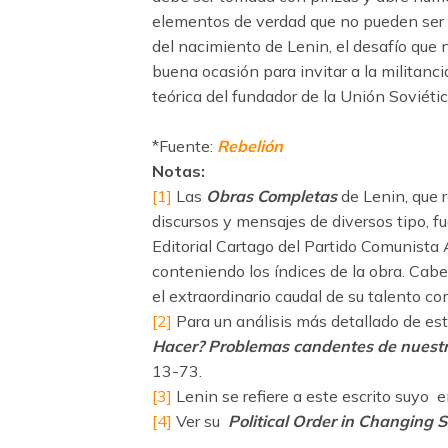
elementos de verdad que no pueden ser
del nacimiento de Lenin, el desafío que
buena ocasión para invitar a la militanci
teórica del fundador de la Unión Soviétic
*Fuente:
Rebelión
Notas:
[1]
Las
Obras Completas
de Lenin, que r
discursos y mensajes de diversos tipo, f
Editorial Cartago del Partido Comunist
conteniendo los índices de la obra. Cabe
el extraordinario caudal de su talento com
[2]
Para un análisis más detallado de esta
Hacer?
Problemas candentes de nuest
13-73.
[3]
Lenin se refiere a este escrito suyo 
[4]
Ver su
Political Order in Changing S