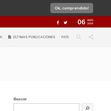
Ok, comprendido!
06
AGO
2026
A
ÚLTIMAS PUBLICACIONES
PAÍS
Buscar