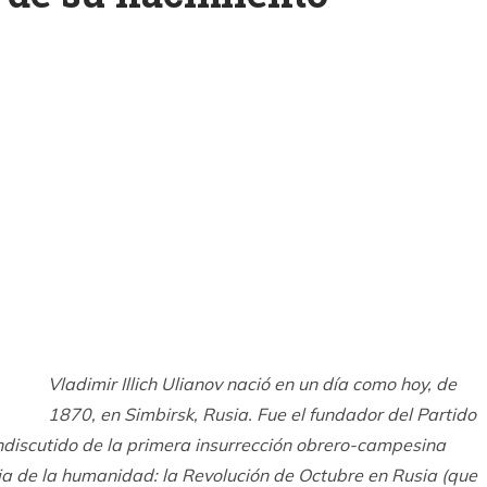
k
ram
Vladimir Illich Ulianov nació en un día como hoy, de
1870, en Simbirsk, Rusia. Fue el fundador del Partido
indiscutido de la primera insurrección obrero-campesina
oria de la humanidad: la Revolución de Octubre en Rusia (que