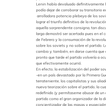
Lenin había devaluado definitivamente l
podía dejar de corroborar su transitorio 
arrolladora potencia plebeya de los sovi
lograr el triunfo definitivo de la revolu
aquella sorprendente consigna, tan disc
larga demostró ser acertada pues en el 
de Febrero y la consumación de la revol
sobre los soviets y no sobre el partido
cambio y, también, en darse cuenta que 
pronto que tarde el partido volvería a oc
que efectivamente ocurrió.
En efecto, la estabilización del poder so
-en un país devastado por la Primera Guer
terrateniente, los capitalistas y sus ali
nueva teorización sobre el partido, la cu
redefinido (y permítaseme abusar de un d
partido como el gran organizador de la di
concientizador de las masas y especialm