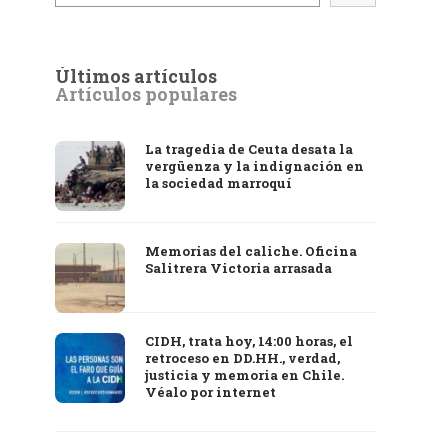
Últimos artículos
Artículos populares
La tragedia de Ceuta desata la
vergüenza y la indignación en
la sociedad marroquí
Memorias del caliche. Oficina
Salitrera Victoria arrasada
CIDH, trata hoy, 14:00 horas, el
retroceso en DD.HH., verdad,
justicia y memoria en Chile.
Véalo por internet