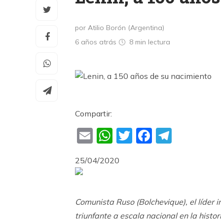
por Atilio Borón (Argentina)
6 años atrás
8 min
lectura
Compartir:
Email
WhatsApp
Twitter
Faceboo
Teleg
25/04/2020
Comunista Ruso (Bolchevique), el líder 
triunfante a escala nacional en la hist