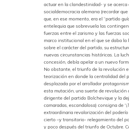
actuar en la clandestinidad- y se acerca a
socialdemocracia alemana (recordar que 
que, en ese momento, era el “partido guí
entelequia que sobrevuela las contingenci
fuerzas entre el zarismo y las fuerzas s
marco institucional en el que se daba la
sobre el carácter del partido, su estructu
nuevas circunstancias históricas. La luch
concesión, debía apelar a un nuevo format
No obstante, el triunfo de la revolución
teorización en donde la centralidad del p
desplazada por el arrollador protagonism
esta mutación, una suerte de revolución 
dirigente del partido Bolchevique y la d
camaradas, escandalosa) consigna de “¡To
extraordinaria revalorización del poderío
cierto –y transitorio- relegamiento del p
y poco después del triunfo de Octubre.