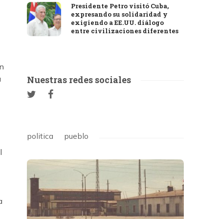
Presidente Petro visitó Cuba,
expresando su solidaridad y
exigiendo a EE.UU. diálogo
entre civilizaciones diferentes
ón
a
Nuestras redes sociales
politica
pueblo
l
a