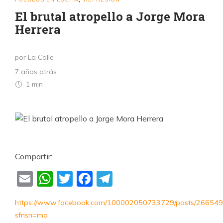
El brutal atropello a Jorge Mora
Herrera
por La Calle
7 años atrás
1 min
Compartir:
Email
WhatsApp
Twitter
Facebook
Telegram
https://www.facebook.com/100002050733729/posts/26654
sfnsn=mo