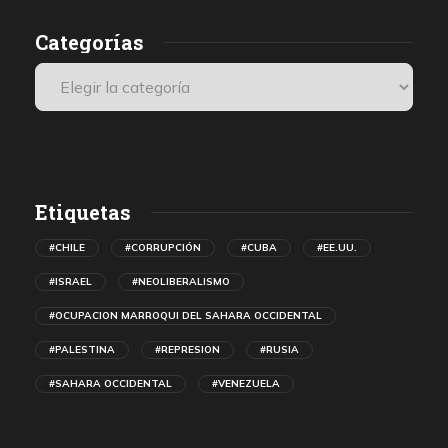
Categorías
Etiquetas
#CHILE
#CORRUPCIÓN
#CUBA
#EE.UU.
#ISRAEL
#NEOLIBERALISMO
#OCUPACION MARROQUI DEL SAHARA OCCIDENTAL
#PALESTINA
#REPRESION
#RUSIA
#SAHARA OCCIDENTAL
#VENEZUELA