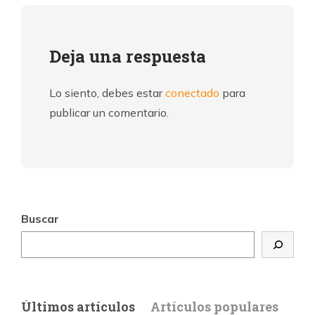
Deja una respuesta
Lo siento, debes estar
conectado
para
publicar un comentario.
Buscar
Últimos artículos
Artículos populares