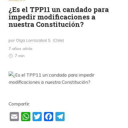
¿Es el TPP11 un candado para
impedir modificaciones a
nuestra Constitución?
por Olga Larrazabal S. (Chile)
7 años atrás
7 min
Compartir:
Email
WhatsApp
Twitter
Facebook
Telegram