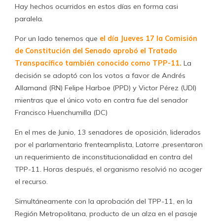
Hay hechos ocurridos en estos días en forma casi
paralela.
Por un lado tenemos que
el día Jueves 17 la Comisión
de Constitución del Senado aprobó el Tratado
Transpacífico también conocido como TPP-11.
La
decisión se adoptó con los votos a favor de Andrés
Allamand (RN) Felipe Harboe (PPD) y Victor Pérez (UDI)
mientras que el único voto en contra fue del senador
Francisco Huenchumilla (DC)
En el mes de Junio, 13 senadores de oposición, liderados
por el parlamentario frenteamplista, Latorre ,presentaron
un requerimiento de inconstitucionalidad en contra del
TPP-11. Horas después, el organismo resolvió no acoger
el recurso.
Simultáneamente con la aprobación del TPP-11, en la
Región Metropolitana, producto de un alza en el pasaje