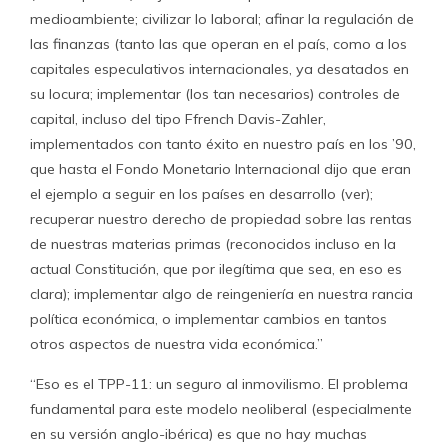
medioambiente; civilizar lo laboral; afinar la regulación de
las finanzas (tanto las que operan en el país, como a los
capitales especulativos internacionales, ya desatados en
su locura; implementar (los tan necesarios) controles de
capital, incluso del tipo Ffrench Davis-Zahler,
implementados con tanto éxito en nuestro país en los ’90,
que hasta el Fondo Monetario Internacional dijo que eran
el ejemplo a seguir en los países en desarrollo (ver);
recuperar nuestro derecho de propiedad sobre las rentas
de nuestras materias primas (reconocidos incluso en la
actual Constitución, que por ilegítima que sea, en eso es
clara); implementar algo de reingeniería en nuestra rancia
política económica, o implementar cambios en tantos
otros aspectos de nuestra vida económica.”
“Eso es el TPP-11: un seguro al inmovilismo. El problema
fundamental para este modelo neoliberal (especialmente
en su versión anglo-ibérica) es que no hay muchas