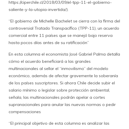
https://ciperchile.cl/2018/03/09/el-tpp-11-el-gobierno-
saliente-y-la-utopia-invertida/).
“El gobierno de Michelle Bachelet se cierra con la firma del
controversial Tratado Transpacífico (TPP-11), un acuerdo
comercial entre 11 países que se manejó bajo reserva
hasta pocos días antes de su ratificación”
En esta columna el economista José Gabriel Palma detalla
cómo el acuerdo beneficiará a las grandes
multinacionales al sellar el “inmovilismo” del modelo
económico, además de afectar gravemente la soberanía
de los países suscriptores. Si ahora Chile decide subir el
salario mínimo o legislar sobre protección ambiental,
señala, las multinacionales podrán apelar a cortes
supranacionales para anular las nuevas normas o pedir
compensaciones
“El principal objetivo de esta columna es analizar las