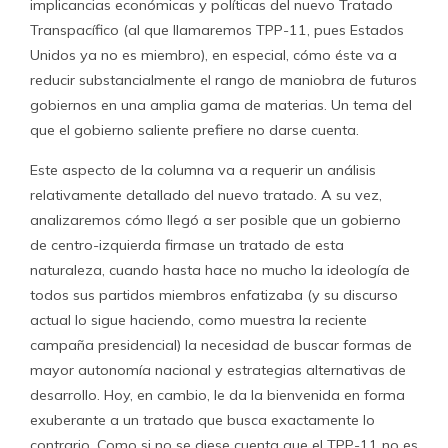
implicancias económicas y políticas del nuevo Tratado
Transpacífico (al que llamaremos TPP-11, pues Estados
Unidos ya no es miembro), en especial, cómo éste va a
reducir substancialmente el rango de maniobra de futuros
gobiernos en una amplia gama de materias. Un tema del
que el gobierno saliente prefiere no darse cuenta.
Este aspecto de la columna va a requerir un análisis
relativamente detallado del nuevo tratado. A su vez,
analizaremos cómo llegó a ser posible que un gobierno
de centro-izquierda firmase un tratado de esta
naturaleza, cuando hasta hace no mucho la ideología de
todos sus partidos miembros enfatizaba (y su discurso
actual lo sigue haciendo, como muestra la reciente
campaña presidencial) la necesidad de buscar formas de
mayor autonomía nacional y estrategias alternativas de
desarrollo. Hoy, en cambio, le da la bienvenida en forma
exuberante a un tratado que busca exactamente lo
contrario. Como si no se diese cuenta que el TPP-11 no es