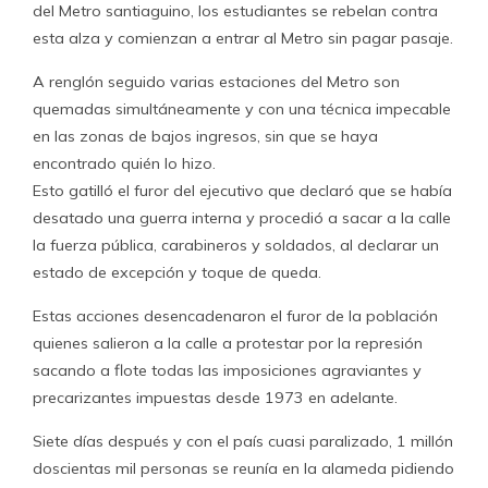
del Metro santiaguino, los estudiantes se rebelan contra
esta alza y comienzan a entrar al Metro sin pagar pasaje.
A renglón seguido varias estaciones del Metro son
quemadas simultáneamente y con una técnica impecable
en las zonas de bajos ingresos, sin que se haya
encontrado quién lo hizo.
Esto gatilló el furor del ejecutivo que declaró que se había
desatado una guerra interna y procedió a sacar a la calle
la fuerza pública, carabineros y soldados, al declarar un
estado de excepción y toque de queda.
Estas acciones desencadenaron el furor de la población
quienes salieron a la calle a protestar por la represión
sacando a flote todas las imposiciones agraviantes y
precarizantes impuestas desde 1973 en adelante.
Siete días después y con el país cuasi paralizado, 1 millón
doscientas mil personas se reunía en la alameda pidiendo