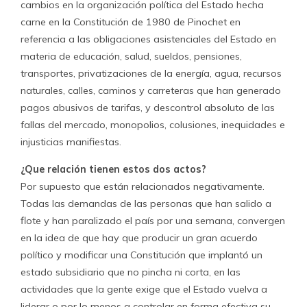
cambios en la organización política del Estado hecha
carne en la Constitución de 1980 de Pinochet en
referencia a las obligaciones asistenciales del Estado en
materia de educación, salud, sueldos, pensiones,
transportes, privatizaciones de la energía, agua, recursos
naturales, calles, caminos y carreteras que han generado
pagos abusivos de tarifas, y descontrol absoluto de las
fallas del mercado, monopolios, colusiones, inequidades e
injusticias manifiestas.
¿Que relación tienen estos dos actos?
Por supuesto que están relacionados negativamente.
Todas las demandas de las personas que han salido a
flote y han paralizado el país por una semana, convergen
en la idea de que hay que producir un gran acuerdo
político y modificar una Constitución que implantó un
estado subsidiario que no pincha ni corta, en las
actividades que la gente exige que el Estado vuelva a
liderar o por lo menos a controlar en forma efectiva su