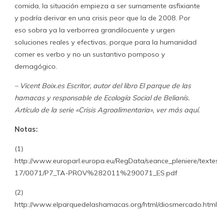
comida, la situación empieza a ser sumamente asfixiante
y podría derivar en una crisis peor que la de 2008. Por
eso sobra ya la verborrea grandilocuente y urgen
soluciones reales y efectivas, porque para la humanidad
comer es verbo y no un sustantivo pomposo y
demagógico.
– Vicent Boix.es Escritor, autor del libro El parque de las
hamacas y responsable de Ecología Social de Belianís.
Artículo de la serie «Crisis Agroalimentaria», ver más aquí.
Notas:
(1)
http://www.europarl.europa.eu/RegData/seance_pleniere/texte
17/0071/P7_TA-PROV%282011%290071_ES.pdf
(2)
http://www.elparquedelashamacas.org/html/diosmercado.html