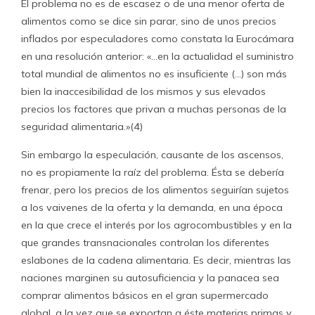
El problema no es de escasez o de una menor oferta de
alimentos como se dice sin parar, sino de unos precios
inflados por especuladores como constata la Eurocámara
en una resolución anterior: «…en la actualidad el suministro
total mundial de alimentos no es insuficiente (…) son más
bien la inaccesibilidad de los mismos y sus elevados
precios los factores que privan a muchas personas de la
seguridad alimentaria.»(4)
Sin embargo la especulación, causante de los ascensos,
no es propiamente la raíz del problema. Ésta se debería
frenar, pero los precios de los alimentos seguirían sujetos
a los vaivenes de la oferta y la demanda, en una época
en la que crece el interés por los agrocombustibles y en la
que grandes transnacionales controlan los diferentes
eslabones de la cadena alimentaria. Es decir, mientras las
naciones marginen su autosuficiencia y la panacea sea
comprar alimentos básicos en el gran supermercado
global, a la vez que se exportan a éste materias primas y