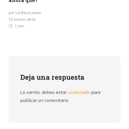
ahora qué?
por La BaseLatam
10 meses atrás
1 min
Deja una respuesta
Lo siento, debes estar
conectado
para
publicar un comentario.