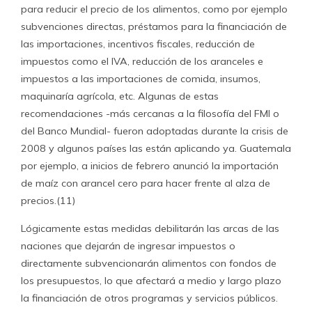
para reducir el precio de los alimentos, como por ejemplo
subvenciones directas, préstamos para la financiación de
las importaciones, incentivos fiscales, reducción de
impuestos como el IVA, reducción de los aranceles e
impuestos a las importaciones de comida, insumos,
maquinaría agrícola, etc. Algunas de estas
recomendaciones -más cercanas a la filosofía del FMI o
del Banco Mundial- fueron adoptadas durante la crisis de
2008 y algunos países las están aplicando ya. Guatemala
por ejemplo, a inicios de febrero anunció la importación
de maíz con arancel cero para hacer frente al alza de
precios.(11)
Lógicamente estas medidas debilitarán las arcas de las
naciones que dejarán de ingresar impuestos o
directamente subvencionarán alimentos con fondos de
los presupuestos, lo que afectará a medio y largo plazo
la financiación de otros programas y servicios públicos.