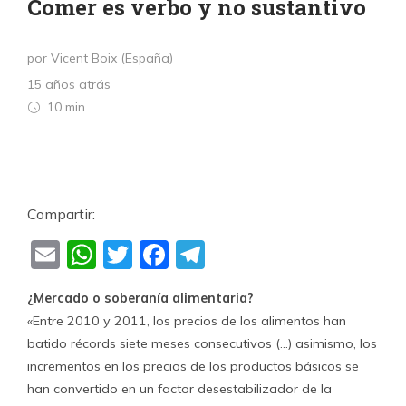
Comer es verbo y no sustantivo
por Vicent Boix (España)
15 años atrás
10 min
Compartir:
Email
WhatsApp
Twitter
Facebook
Telegram
¿Mercado o soberanía alimentaria?
«Entre 2010 y 2011, los precios de los alimentos han
batido récords siete meses consecutivos (…) asimismo, los
incrementos en los precios de los productos básicos se
han convertido en un factor desestabilizador de la