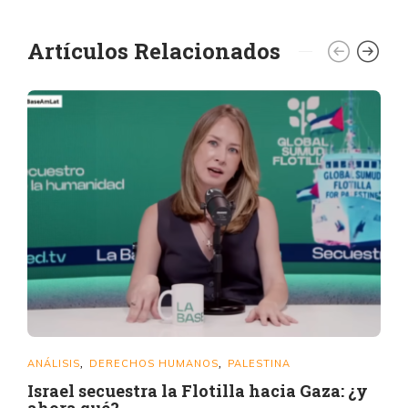
Artículos Relacionados
ANÁLISIS
DERECHOS HUMANOS
PALESTINA
,
,
Israel secuestra la Flotilla hacia Gaza: ¿y