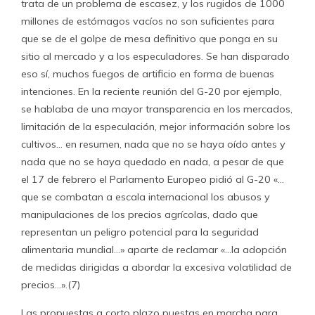
trata de un problema de escasez, y los rugidos de 1000
millones de estómagos vacíos no son suficientes para
que se de el golpe de mesa definitivo que ponga en su
sitio al mercado y a los especuladores. Se han disparado
eso sí, muchos fuegos de artificio en forma de buenas
intenciones. En la reciente reunión del G-20 por ejemplo,
se hablaba de una mayor transparencia en los mercados,
limitación de la especulación, mejor información sobre los
cultivos… en resumen, nada que no se haya oído antes y
nada que no se haya quedado en nada, a pesar de que
el 17 de febrero el Parlamento Europeo pidió al G-20 «…
que se combatan a escala internacional los abusos y
manipulaciones de los precios agrícolas, dado que
representan un peligro potencial para la seguridad
alimentaria mundial…» aparte de reclamar «…la adopción
de medidas dirigidas a abordar la excesiva volatilidad de
precios…».(7)
Las propuestas a corto plazo puestas en marcha para