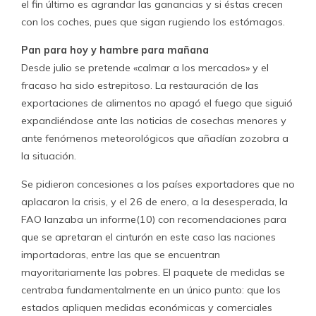
el fin último es agrandar las ganancias y si éstas crecen
con los coches, pues que sigan rugiendo los estómagos.
Pan para hoy y hambre para mañana
Desde julio se pretende «calmar a los mercados» y el
fracaso ha sido estrepitoso. La restauración de las
exportaciones de alimentos no apagó el fuego que siguió
expandiéndose ante las noticias de cosechas menores y
ante fenómenos meteorológicos que añadían zozobra a
la situación.
Se pidieron concesiones a los países exportadores que no
aplacaron la crisis, y el 26 de enero, a la desesperada, la
FAO lanzaba un informe(10) con recomendaciones para
que se apretaran el cinturón en este caso las naciones
importadoras, entre las que se encuentran
mayoritariamente las pobres. El paquete de medidas se
centraba fundamentalmente en un único punto: que los
estados apliquen medidas económicas y comerciales