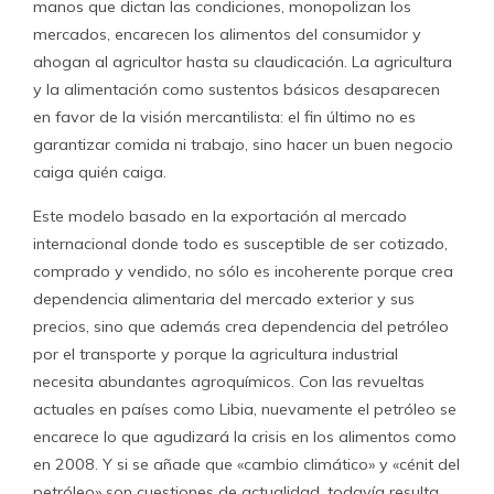
manos que dictan las condiciones, monopolizan los
mercados, encarecen los alimentos del consumidor y
ahogan al agricultor hasta su claudicación. La agricultura
y la alimentación como sustentos básicos desaparecen
en favor de la visión mercantilista: el fin último no es
garantizar comida ni trabajo, sino hacer un buen negocio
caiga quién caiga.
Este modelo basado en la exportación al mercado
internacional donde todo es susceptible de ser cotizado,
comprado y vendido, no sólo es incoherente porque crea
dependencia alimentaria del mercado exterior y sus
precios, sino que además crea dependencia del petróleo
por el transporte y porque la agricultura industrial
necesita abundantes agroquímicos. Con las revueltas
actuales en países como Libia, nuevamente el petróleo se
encarece lo que agudizará la crisis en los alimentos como
en 2008. Y si se añade que «cambio climático» y «cénit del
petróleo» son cuestiones de actualidad, todavía resulta