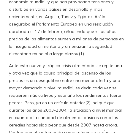
economía mundial, y que han provocado tensiones y
disturbios en varios países en desarrollo y, más
recientemente, en Argelia, Túnez y Egipto». Así lo
aseguraba el Parlamento Europeo en una resolución
aprobada el 17 de febrero, añadiendo que «…los altos
precios de los alimentos sumen a millones de personas en
la inseguridad alimentaria y amenazan la seguridad
alimentaria mundial a largo plazo».(1)
Ante esta nueva y trágica crisis alimentaria, se repite una
y otra vez que la causa principal del ascenso de los
precios es un desequilibrio entre una menor oferta y una
mayor demanda a nivel mundial, es decir, cada vez se
requieren más cultivos y este año los rendimientos fueron
peores. Pero, ya en un artículo anterior(2) indiqué que
durante los años 2003-2004, la situación a nivel mundial
en cuanto a la cantidad de alimentos básicos como los
cereales había sido peor que desde 2007 hasta ahora.
Contrariamente y tomando como referencia el «Índice