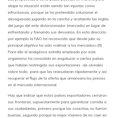
atajar la situación están siendo tan injustas como
infructuosas, porque se ha pretendido solucionar el
desaguisado jugando en la cancha y acatando las reglas
del juego del ente distorsionador (mercado) en lugar de
enfrentando y frenando sus desvaríos. En esta dirección,
por ejemplo la FAO ha reconocido que desde julio su
principal objetivo ha sido «calmar a los mercados».(8)
Para ello el analgésico estrella empleado por este
organismo ha consistido en engatusar a ciertos países
que habían restringido sus exportaciones -de cereales
sobre todo- para que las reanudaran rápidamente y así
recuperar el flujo de la oferta que amansara los precios
en el mercado internacional.
Hay que indicar que estos países exportadores cerraron
sus fronteras, supuestamente para garantizar comida a
sus ciudadanías, primero porque las cosechas no fueron
buenas, segundo porque la mejor manera de no caer en