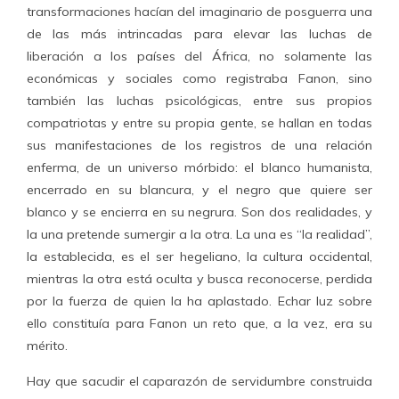
transformaciones hacían del imaginario de posguerra una
de las más intrincadas para elevar las luchas de
liberación a los países del África, no solamente las
económicas y sociales como registraba Fanon, sino
también las luchas psicológicas, entre sus propios
compatriotas y entre su propia gente, se hallan en todas
sus manifestaciones de los registros de una relación
enferma, de un universo mórbido: el blanco humanista,
encerrado en su blancura, y el negro que quiere ser
blanco y se encierra en su negrura. Son dos realidades, y
la una pretende sumergir a la otra. La una es “la realidad”,
la establecida, es el ser hegeliano, la cultura occidental,
mientras la otra está oculta y busca reconocerse, perdida
por la fuerza de quien la ha aplastado. Echar luz sobre
ello constituía para Fanon un reto que, a la vez, era su
mérito.
Hay que sacudir el caparazón de servidumbre construida