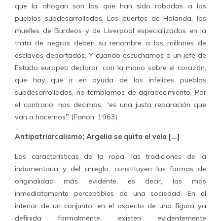
que la ahogan son las que han sido robadas a los
pueblos subdesarrollados. Los puertos de Holanda, los
muelles de Burdeos y de Liverpool especializados en la
trata de negros deben su renombre a los millones de
esclavos deportados. Y cuando escuchamos a un jefe de
Estado europeo declarar, con la mano sobre el corazón,
que hay que ir en ayuda de los infelices pueblos
subdesarrollados, no temblamos de agradecimiento. Por
el contrario, nos decimos, “es una justa reparación que
van a hacernos
”
(Fanon, 1963)
Antipatriarcalismo; Argelia se quita el velo […]
Las características de la ropa, las tradiciones de la
indumentaria y del arreglo, constituyen las formas de
originalidad más evidente, es decir, las más
inmediatamente perceptibles de una sociedad. En el
interior de un conjunto, en el aspecto de una figura ya
definida formalmente, existen evidentemente