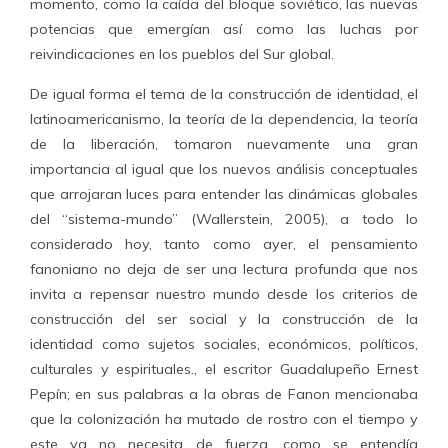
momento, como la caída del bloque soviético, las nuevas
potencias que emergían así como las luchas por
reivindicaciones en los pueblos del Sur global.
De igual forma el tema de la construcción de identidad, el
latinoamericanismo, la teoría de la dependencia, la teoría
de la liberación, tomaron nuevamente una gran
importancia al igual que los nuevos análisis conceptuales
que arrojaran luces para entender las dinámicas globales
del “sistema-mundo” (Wallerstein, 2005), a todo lo
considerado hoy, tanto como ayer, el pensamiento
fanoniano no deja de ser una lectura profunda que nos
invita a repensar nuestro mundo desde los criterios de
construcción del ser social y la construcción de la
identidad como sujetos sociales, económicos, políticos,
culturales y espirituales., el escritor Guadalupeño Ernest
Pepín; en sus palabras a la obras de Fanon mencionaba
que la colonización ha mutado de rostro con el tiempo y
este ya no necesita de fuerza, como se entendía