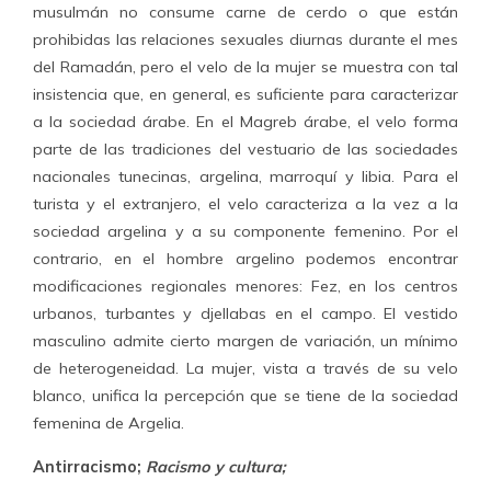
musulmán no consume carne de cerdo o que están
prohibidas las relaciones sexuales diurnas durante el mes
del Ramadán, pero el velo de la mujer se muestra con tal
insistencia que, en general, es suficiente para caracterizar
a la sociedad árabe. En el Magreb árabe, el velo forma
parte de las tradiciones del vestuario de las sociedades
nacionales tunecinas, argelina, marroquí y libia. Para el
turista y el extranjero, el velo caracteriza a la vez a la
sociedad argelina y a su componente femenino. Por el
contrario, en el hombre argelino podemos encontrar
modificaciones regionales menores: Fez, en los centros
urbanos, turbantes y djellabas en el campo. El vestido
masculino admite cierto margen de variación, un mínimo
de heterogeneidad. La mujer, vista a través de su velo
blanco, unifica la percepción que se tiene de la sociedad
femenina de Argelia.
Antirracismo;
Racismo y cultura;