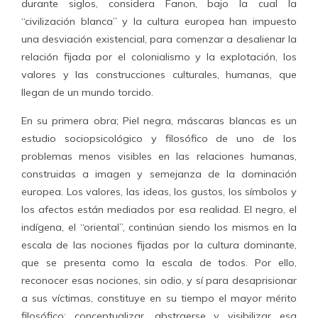
durante siglos, considera Fanon, bajo la cual la
“civilización blanca” y la cultura europea han impuesto
una desviación existencial, para comenzar a desalienar la
relación fijada por el colonialismo y la explotación, los
valores y las construcciones culturales, humanas, que
llegan de un mundo torcido.
En su primera obra; Piel negra, máscaras blancas es un
estudio sociopsicológico y filosófico de uno de los
problemas menos visibles en las relaciones humanas,
construidas a imagen y semejanza de la dominación
europea. Los valores, las ideas, los gustos, los símbolos y
los afectos están mediados por esa realidad. El negro, el
indígena, el “oriental”, continúan siendo los mismos en la
escala de las nociones fijadas por la cultura dominante,
que se presenta como la escala de todos. Por ello,
reconocer esas nociones, sin odio, y sí para desaprisionar
a sus víctimas, constituye en su tiempo el mayor mérito
filosófico: conceptualizar, abstraerse y visibilizar esa