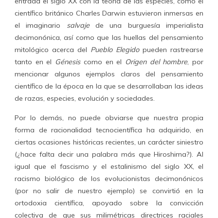
entrada el siglo XX con la teoría de las especies, como el
científico británico Charles Darwin estuvieron inmersas en
el imaginario
salvaje
de una burguesía imperialista
decimonónica, así como que las huellas del pensamiento
mitológico acerca del
Pueblo Elegido
pueden rastrearse
tanto en el
Génesis
como en el
Origen del hombre
, por
mencionar algunos ejemplos claros del pensamiento
científico de la época en la que se desarrollaban las ideas
de razas, especies, evolución y sociedades.
Por lo demás, no puede obviarse que nuestra propia
forma de racionalidad tecnocientífica ha adquirido, en
ciertas ocasiones históricas recientes, un carácter siniestro
(¿hace falta decir una palabra más que Hiroshima?). Al
igual que el fascismo y el estalinismo del siglo XX, el
racismo biológico de los evolucionistas decimonónicos
(por no salir de nuestro ejemplo) se convirtió en la
ortodoxia científica, apoyado sobre la convicción
colectiva de que sus milimétricas directrices raciales