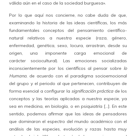
válida aún en el caso de la sociedad burguesa».
Por lo que aquí nos concierne, no cabe duda de que,
examinando la historia de las ideas científicas, los más
fundamentales conceptos del pensamiento científico-
natural relativos a nuestra especie (raza, género,
enfermedad, genética, sexo, locura, arrastran, desde su
origen, una imponente carga emocional de
carácter sociocultural). Las emociones socializadas
inconscientemente por los científicos al pensar sobre
lo
Humano
, de acuerdo con el paradigma socioemocional
del grupo y el periodo al que pertenecen, contribuyen de
forma esencial a configurar la
significación práctica
de los
conceptos y las teorías aplicadas a nuestra especie, ya
sea en medicina, en biología, o en psiquiatría […]. En este
sentido, podemos afirmar que las ideas de pensadores
que dominaron el espectro del mundo académico con el
análisis de las especies, evolución y razas hasta muy