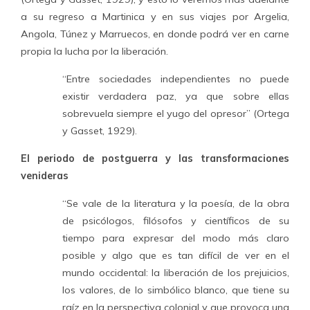
a su regreso a Martinica y en sus viajes por Argelia,
Angola, Túnez y Marruecos, en donde podrá ver en carne
propia la lucha por la liberación.
“Entre sociedades independientes no puede
existir verdadera paz, ya que sobre ellas
sobrevuela siempre el yugo del opresor” (Ortega
y Gasset, 1929).
El periodo de postguerra y las transformaciones
venideras
“Se vale de la literatura y la poesía, de la obra
de psicólogos, filósofos y científicos de su
tiempo para expresar del modo más claro
posible y algo que es tan difícil de ver en el
mundo occidental: la liberación de los prejuicios,
los valores, de lo simbólico blanco, que tiene su
raíz en la perspectiva colonial y que provoca una