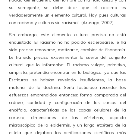
nacido del encuentro del hombre con la naturaleza y con
su semejante, se debe decir que el racismo es
verdaderamente un elemento cultural. Hay pues culturas
con racismo y culturas sin racismo”. (Arteaga, 2007)
Sin embargo, este elemento cultural preciso no está
enquistado. El racismo no ha podido esclerosarse, le ha
sido preciso renovarse, matizarse, cambiar de fisonomía.
Le ha sido preciso experimentar la suerte del conjunto
cultural que lo informaba. El racismo vulgar, primitivo,
simplista, pretendía encontrar en lo biológico, ya que las
Escrituras se habían revelado insuficientes, la base
material de la doctrina. Sería fastidioso recordar los
esfuerzos emprendidos entonces: forma comparada del
cráneo, cantidad y configuración de los surcos del
encéfalo, características de las capas celulares de la
corteza, dimensiones de las vértebras, aspecto
microscópico de la epidermis, y un largo etcétera de la
estela que dejaban las verificaciones científicas más