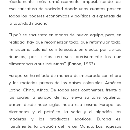
rápidamente, más armónicamente, imposibilitando así
esa caricatura de sociedad donde unos cuantos poseen
todos los poderes económicos y políticos a expensas de
la totalidad nacional.
El país se encuentra en manos del nuevo equipo, pero, en
realidad, hay que recomenzar todo, que reformular todo.
“El sistema colonial se interesaba, en efecto, por ciertas
riquezas, por ciertos recursos, precisamente los que
alimentaban a sus industrias”. (Fanon, 1963)
Europa se ha inflado de manera desmesurada con el oro
y las materias primas de los países coloniales; América
Latina, China, África. De todos esos continentes, frente a
los cuales la Europa de hoy eleva su torre opulenta,
parten desde hace siglos hacia esa misma Europa los
diamantes y el petróleo, la seda y el algodón, las
maderas y los productos exóticos. Europa es,
literalmente, la creación del Tercer Mundo. Las riquezas