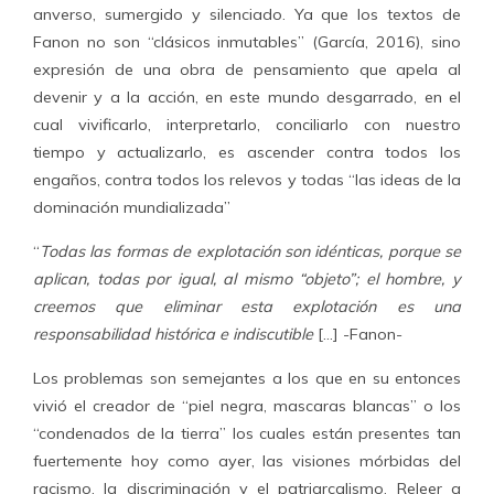
anverso, sumergido y silenciado. Ya que los textos de
Fanon no son “clásicos inmutables” (García, 2016), sino
expresión de una obra de pensamiento que apela al
devenir y a la acción, en este mundo desgarrado, en el
cual vivificarlo, interpretarlo, conciliarlo con nuestro
tiempo y actualizarlo, es ascender contra todos los
engaños, contra todos los relevos y todas “las ideas de la
dominación mundializada”
“
Todas las formas de explotación son idénticas, porque se
aplican, todas por igual, al mismo “objeto”; el hombre, y
creemos que eliminar esta explotación es una
responsabilidad histórica e indiscutible
[…] -Fanon-
Los problemas son semejantes a los que en su entonces
vivió el creador de “piel negra, mascaras blancas” o los
“condenados de la tierra” los cuales están presentes tan
fuertemente hoy como ayer, las visiones mórbidas del
racismo, la discriminación y el patriarcalismo. Releer a