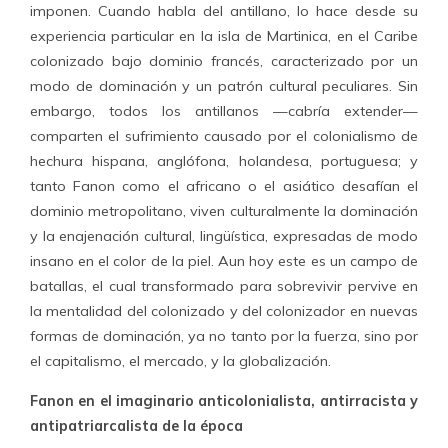
imponen. Cuando habla del antillano, lo hace desde su
experiencia particular en la isla de Martinica, en el Caribe
colonizado bajo dominio francés, caracterizado por un
modo de dominación y un patrón cultural peculiares. Sin
embargo, todos los antillanos —cabría extender—
comparten el sufrimiento causado por el colonialismo de
hechura hispana, anglófona, holandesa, portuguesa; y
tanto Fanon como el africano o el asiático desafían el
dominio metropolitano, viven culturalmente la dominación
y la enajenación cultural, lingüística, expresadas de modo
insano en el color de la piel. Aun hoy este es un campo de
batallas, el cual transformado para sobrevivir pervive en
la mentalidad del colonizado y del colonizador en nuevas
formas de dominación, ya no tanto por la fuerza, sino por
el capitalismo, el mercado, y la globalización.
Fanon en el imaginario anticolonialista, antirracista y
antipatriarcalista de la época