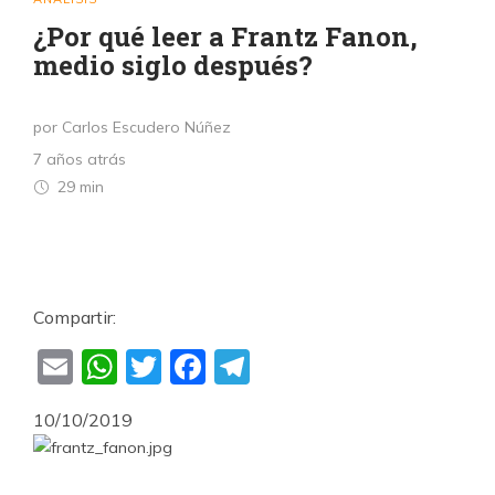
¿Por qué leer a Frantz Fanon,
medio siglo después?
por Carlos Escudero Núñez
7 años atrás
29 min
Compartir:
Email
WhatsApp
Twitter
Facebook
Telegram
10/10/2019