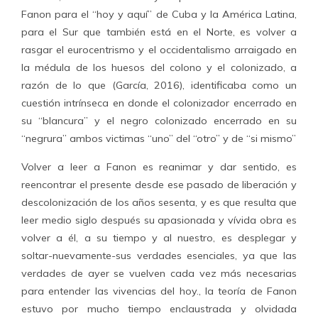
Fanon para el “hoy y aquí” de Cuba y la América Latina,
para el Sur que también está en el Norte, es volver a
rasgar el eurocentrismo y el occidentalismo arraigado en
la médula de los huesos del colono y el colonizado, a
razón de lo que (García, 2016), identificaba como un
cuestión intrínseca en donde el colonizador encerrado en
su “blancura” y el negro colonizado encerrado en su
“negrura” ambos victimas “uno” del “otro” y de “si mismo”
Volver a leer a Fanon es reanimar y dar sentido, es
reencontrar el presente desde ese pasado de liberación y
descolonización de los años sesenta, y es que resulta que
leer medio siglo después su apasionada y vívida obra es
volver a él, a su tiempo y al nuestro, es desplegar y
soltar-nuevamente-sus verdades esenciales, ya que las
verdades de ayer se vuelven cada vez más necesarias
para entender las vivencias del hoy., la teoría de Fanon
estuvo por mucho tiempo enclaustrada y olvidada