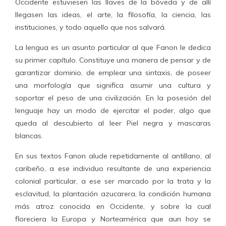
Occidente estuviesen las llaves de la bóveda y de allí
llegasen las ideas, el arte, la filosofía, la ciencia, las
instituciones, y todo aquello que nos salvará.
La lengua es un asunto particular al que Fanon le dedica
su primer capítulo. Constituye una manera de pensar y de
garantizar dominio, de emplear una sintaxis, de poseer
una morfología que significa asumir una cultura y
soportar el peso de una civilización. En la posesión del
lenguaje hay un modo de ejercitar el poder, algo que
queda al descubierto al leer Piel negra y mascaras
blancas.
En sus textos Fanon alude repetidamente al antillano, al
caribeño, a ese individuo resultante de una experiencia
colonial particular, a ese ser marcado por la trata y la
esclavitud, la plantación azucarera, la condición humana
más atroz conocida en Occidente, y sobre la cual
floreciera la Europa y Norteamérica que aun hoy se