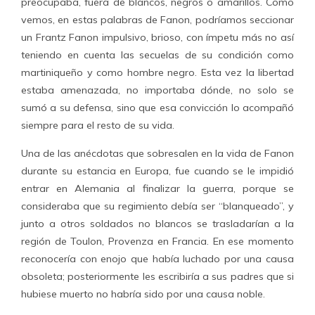
preocupaba, fuera de blancos, negros o amarillos. Como
vemos, en estas palabras de Fanon, podríamos seccionar
un Frantz Fanon impulsivo, brioso, con ímpetu más no así
teniendo en cuenta las secuelas de su condición como
martiniqueño y como hombre negro. Esta vez la libertad
estaba amenazada, no importaba dónde, no solo se
sumó a su defensa, sino que esa convicción lo acompañó
siempre para el resto de su vida.
Una de las anécdotas que sobresalen en la vida de Fanon
durante su estancia en Europa, fue cuando se le impidió
entrar en Alemania al finalizar la guerra, porque se
consideraba que su regimiento debía ser “blanqueado”, y
junto a otros soldados no blancos se trasladarían a la
región de Toulon, Provenza en Francia. En ese momento
reconocería con enojo que había luchado por una causa
obsoleta; posteriormente les escribiría a sus padres que si
hubiese muerto no habría sido por una causa noble.