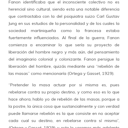
Fanon identificaba que el inconsciente colectivo no es
herencial sino cultural, siendo esta una notable diferencia
que contrastaba con la del psiquiatra suizo Carl Gustav
Jung en sus estudios de la personalidad y de los cuales la
sociedad martiniqueña como la francesa estaba
fuertemente influenciados. Al final de la guerra, Fanon
comienza a encaminar lo que sería su proyecto de
liberación del hombre negro y más aún, del pensamiento
del imaginario colonial y colonizante. Fanon persigue la
liberación del hombre, quizás mediante una “rebelión de
las masas” como mencionaría (Ortega y Gasset, 1929).
“Pretender la masa actuar por si misma es, pues
rebelarse contra su propio destino, y como eso es lo que
hace ahora, hablo yo de rebelión de las masas, porque a
la postre, la única cosa que sustancialmente y con verdad
puede llamarse rebelión es la que consiste en no aceptar
cada cual su destino, en rebelarse contra sí mismo”,
(Ortega y Gasset, 1929); y esto lo veremos más adelante