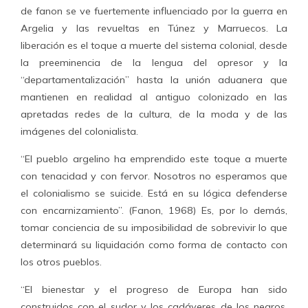
de fanon se ve fuertemente influenciado por la guerra en
Argelia y las revueltas en Túnez y Marruecos. La
liberación es el toque a muerte del sistema colonial, desde
la preeminencia de la lengua del opresor y la
“departamentalización” hasta la unión aduanera que
mantienen en realidad al antiguo colonizado en las
apretadas redes de la cultura, de la moda y de las
imágenes del colonialista.
“El pueblo argelino ha emprendido este toque a muerte
con tenacidad y con fervor. Nosotros no esperamos que
el colonialismo se suicide. Está en su lógica defenderse
con encarnizamiento”. (Fanon, 1968) Es, por lo demás,
tomar conciencia de su imposibilidad de sobrevivir lo que
determinará su liquidación como forma de contacto con
los otros pueblos.
“El bienestar y el progreso de Europa han sido
construidos con el sudor y los cadáveres de los negros,