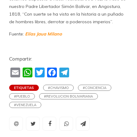
nuestro Padre Libertador Simón Bolívar, en Angostura,
1818, “Con suerte se ha visto en la historia a un puñado
de hombres libres, derrotar a poderosos imperios”.
Fuente:
Elías Jaua Milano
Compartir:
Email
WhatsApp
Twitter
Facebook
Telegram
ETIQUETAS
#CHAVISMO
#CONCIENCIA
#PUEBLO
#REVOLUCION BOLIVARIANA
#VENEZUELA