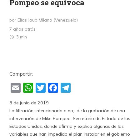
Pompeo se equivoca
por Elías Jaua Milano (Venezuela)
7 años atrás
3 min
Compartir:
Email
WhatsApp
Twitter
Facebook
Telegram
8 de junio de 2019
La filtración, intencionado o no, de la grabación de una
intervención de Mike Pompeo, Secretario de Estado de los
Estados Unidos, donde afirma y explica algunas de las
variables que han impedido el plan instalar en el gobierno