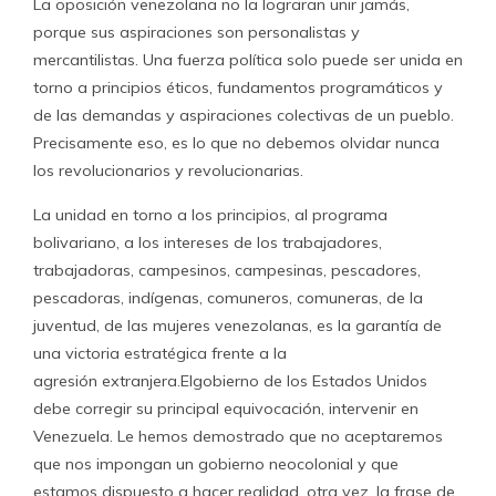
La oposición venezolana no la lograran unir jamás,
porque sus aspiraciones son personalistas y
mercantilistas. Una fuerza política solo puede ser unida en
torno a principios éticos, fundamentos programáticos y
de las demandas y aspiraciones colectivas de un pueblo.
Precisamente eso, es lo que no debemos olvidar nunca
los revolucionarios y revolucionarias.
La unidad en torno a los principios, al programa
bolivariano, a los intereses de los trabajadores,
trabajadoras, campesinos, campesinas, pescadores,
pescadoras, indígenas, comuneros, comuneras, de la
juventud, de las mujeres venezolanas, es la garantía de
una victoria estratégica frente a la
agresión
extranjera.El
gobierno de los Estados Unidos
debe corregir su principal equivocación, intervenir en
Venezuela. Le hemos demostrado que no aceptaremos
que nos impongan un gobierno neocolonial y que
estamos dispuesto a hacer realidad, otra vez, la frase de