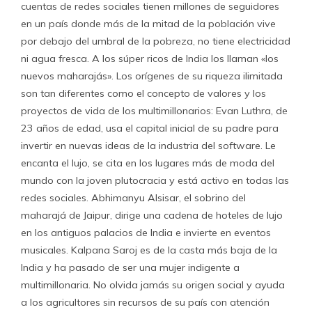
cuentas de redes sociales tienen millones de seguidores
en un país donde más de la mitad de la población vive
por debajo del umbral de la pobreza, no tiene electricidad
ni agua fresca. A los súper ricos de India los llaman «los
nuevos maharajás». Los orígenes de su riqueza ilimitada
son tan diferentes como el concepto de valores y los
proyectos de vida de los multimillonarios: Evan Luthra, de
23 años de edad, usa el capital inicial de su padre para
invertir en nuevas ideas de la industria del software. Le
encanta el lujo, se cita en los lugares más de moda del
mundo con la joven plutocracia y está activo en todas las
redes sociales. Abhimanyu Alsisar, el sobrino del
maharajá de Jaipur, dirige una cadena de hoteles de lujo
en los antiguos palacios de India e invierte en eventos
musicales. Kalpana Saroj es de la casta más baja de la
India y ha pasado de ser una mujer indigente a
multimillonaria. No olvida jamás su origen social y ayuda
a los agricultores sin recursos de su país con atención