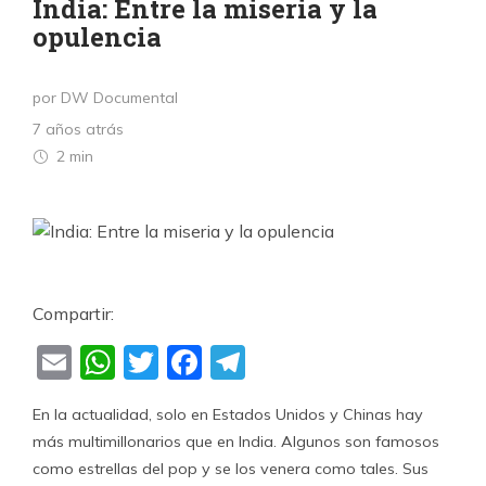
India: Entre la miseria y la
opulencia
por DW Documental
7 años atrás
2 min
Compartir:
Email
WhatsApp
Twitter
Facebook
Telegram
En la actualidad, solo en Estados Unidos y Chinas hay
más multimillonarios que en India. Algunos son famosos
como estrellas del pop y se los venera como tales. Sus