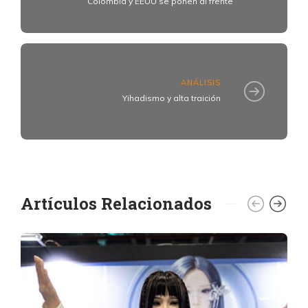
Colombia y EEUU se ponen al frente
ANÁLISIS
Yihadismo y alta traición
Artículos Relacionados