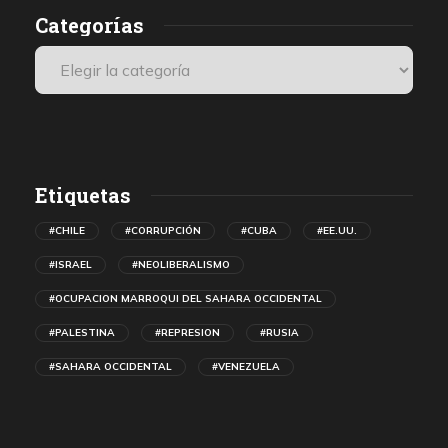
Categorías
Etiquetas
#CHILE
#CORRUPCIÓN
#CUBA
#EE.UU.
#ISRAEL
#NEOLIBERALISMO
#OCUPACION MARROQUI DEL SAHARA OCCIDENTAL
#PALESTINA
#REPRESION
#RUSIA
#SAHARA OCCIDENTAL
#VENEZUELA