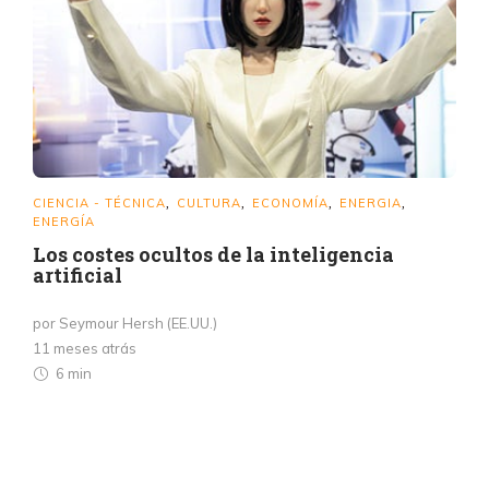
CIENCIA - TÉCNICA
CULTURA
ECONOMÍA
ENERGIA
,
,
,
,
ENERGÍA
Los costes ocultos de la inteligencia
artificial
por Seymour Hersh (EE.UU.)
11 meses atrás
6 min