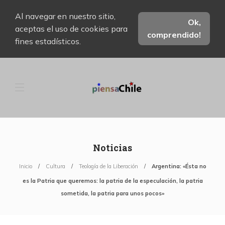
Al navegar en nuestro sitio,
Ok,
aceptas el uso de cookies para
comprendido!
fines estadísticos.
Noticias
Inicio
Cultura
Teología de la Liberación
Argentina: «Ésta no
es la Patria que queremos: la patria de la especulación, la patria
sometida, la patria para unos pocos»