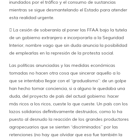
inundados por el tráfico y el consumo de sustancias
mientras se sigue desmantelando el Estado para atender
esta realidad urgente.
 La cesión de soberanía al poner las FFAA bajo la tutela
de un gobierno extranjero e incorporarla a la Seguridad
Interior, nombre vago que sin duda anuncia la posibilidad
de emplearlas en la represión de la protesta social.
Las políticas anunciadas y las medidas económicas
tomadas no hacen otra cosa que sincerar aquello a lo
que se intentaba llegar con el “gradualismo”: de un golpe
han hecho tomar conciencia, si a alguno le quedaba una
duda, del proyecto de país del actual gobierno: hacer
más ricos a los ricos, cueste lo que cueste. Un país con los
lazos solidarios definitivamente destruidos, como lo ha
puesto al desnudo la reacción de los grandes productores
agropecuarios que se sienten “discriminados” por las
retenciones (no hay que olvidar que esa fue también la