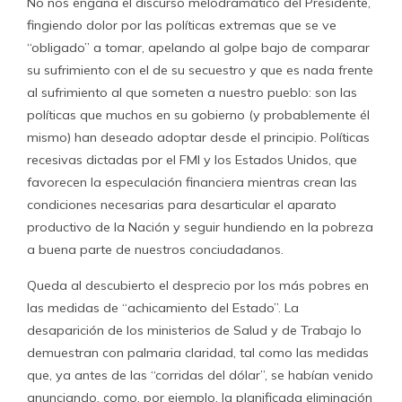
No nos engaña el discurso melodramático del Presidente,
fingiendo dolor por las políticas extremas que se ve
“obligado” a tomar, apelando al golpe bajo de comparar
su sufrimiento con el de su secuestro y que es nada frente
al sufrimiento al que someten a nuestro pueblo: son las
políticas que muchos en su gobierno (y probablemente él
mismo) han deseado adoptar desde el principio. Políticas
recesivas dictadas por el FMI y los Estados Unidos, que
favorecen la especulación financiera mientras crean las
condiciones necesarias para desarticular el aparato
productivo de la Nación y seguir hundiendo en la pobreza
a buena parte de nuestros conciudadanos.
Queda al descubierto el desprecio por los más pobres en
las medidas de “achicamiento del Estado”. La
desaparición de los ministerios de Salud y de Trabajo lo
demuestran con palmaria claridad, tal como las medidas
que, ya antes de las “corridas del dólar”, se habían venido
anunciando, como, por ejemplo, la planificada eliminación