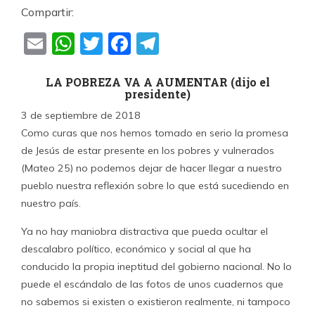
Compartir:
Email
WhatsApp
Twitter
Facebook
Telegram
LA POBREZA VA A AUMENTAR (dijo el
presidente)
3 de septiembre de 2018
Como curas que nos hemos tomado en serio la promesa
de Jesús de estar presente en los pobres y vulnerados
(Mateo 25) no podemos dejar de hacer llegar a nuestro
pueblo nuestra reflexión sobre lo que está sucediendo en
nuestro país.
Ya no hay maniobra distractiva que pueda ocultar el
descalabro político, económico y social al que ha
conducido la propia ineptitud del gobierno nacional. No lo
puede el escándalo de las fotos de unos cuadernos que
no sabemos si existen o existieron realmente, ni tampoco