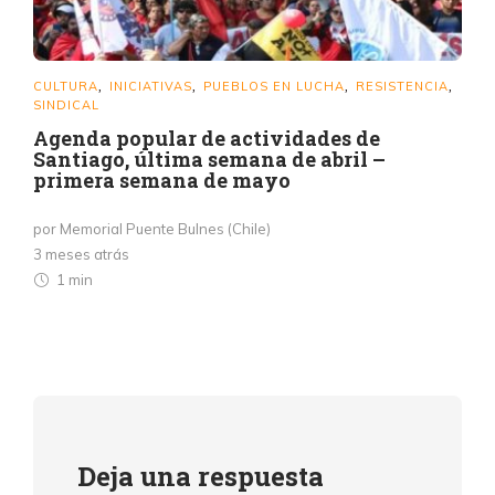
CULTURA
INICIATIVAS
PUEBLOS EN LUCHA
RESISTENCIA
,
,
,
,
SINDICAL
Agenda popular de actividades de
Santiago, última semana de abril –
primera semana de mayo
por Memorial Puente Bulnes (Chile)
3 meses atrás
1 min
Deja una respuesta