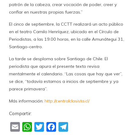
patrón de la cabeza, crear vocación de poder, creer y
confiar en nuestras propias fuerzas.”
El cinco de septiembre, la CCTT realizará un acto público
en el teatro Camilo Henríquez, ubicado en el Círculo de
Periodistas, a las 19.00 horas, en la calle Amunátegui 31,
Santiago-centro.
La tarde se desploma sobre Santiago de Chile. El
periodista que apura el presente texto revisa
mentalmente el calendario. “Las cosas que hay que ver”,
se dice, “todavía estamos a inicios de septiembre y ya
parece primavera”.
Más información:
http://centralclasista.cl/
Compartir:
Email
WhatsApp
Twitter
Facebook
Telegram