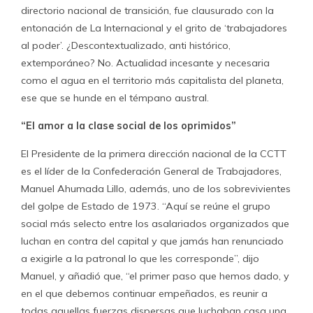
directorio nacional de transición, fue clausurado con la
entonación de La Internacional y el grito de ‘trabajadores
al poder’. ¿Descontextualizado, anti histórico,
extemporáneo? No. Actualidad incesante y necesaria
como el agua en el territorio más capitalista del planeta,
ese que se hunde en el témpano austral.
“El amor a la clase social de los oprimidos”
El Presidente de la primera dirección nacional de la CCTT
es el líder de la Confederación General de Trabajadores,
Manuel Ahumada Lillo, además, uno de los sobrevivientes
del golpe de Estado de 1973. “Aquí se reúne el grupo
social más selecto entre los asalariados organizados que
luchan en contra del capital y que jamás han renunciado
a exigirle a la patronal lo que les corresponde”, dijo
Manuel, y añadió que, “el primer paso que hemos dado, y
en el que debemos continuar empeñados, es reunir a
todas aquellas fuerzas dispersas que luchaban casa una