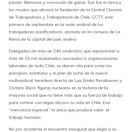
pasión. Memoria y convicción de ganar. Ese fue el clima y
los modos que abrazó la fundación de la Central Clasista
de Trabajadores y Trabajadoras de Chile, CCTT, este
primero de septiembre en la sede sindical de los
trabajadores panificadores, anclada en la comuna de La
Reina de la capital del país andino.
Delegados de más de 240 sindicatos que representan a
más de 20 mil asalariados asociados a organizaciones
laborales de todo Chile, se dieron cita para votar los
principios, estatutos y el plan de lucha de la nueva
multisindical, heredera directa de Luis Emilio Recabarren y
Clotario Blest, figuras nucleares en la historia de la
mayoría social que no tiene más que su fuerza de trabajo
para sortear con algún decoro su vida en Chile. Esa
“mercancía especial”, la única que produce valor: el
trabajo humano.
No por accidente el encuentro inaugural que eligió a su