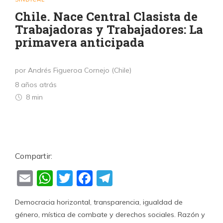
Chile. Nace Central Clasista de
Trabajadoras y Trabajadores: La
primavera anticipada
por Andrés Figueroa Cornejo (Chile)
8 años atrás
8 min
Compartir:
Email
WhatsApp
Twitter
Facebook
Telegram
Democracia horizontal, transparencia, igualdad de
género, mística de combate y derechos sociales. Razón y