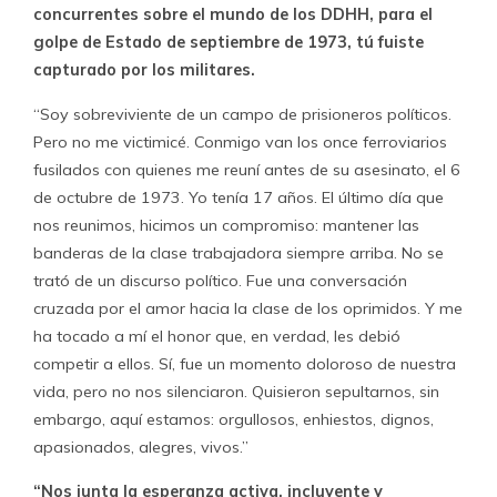
concurrentes sobre el mundo de los DDHH, para el
golpe de Estado de septiembre de 1973, tú fuiste
capturado por los militares.
“Soy sobreviviente de un campo de prisioneros políticos.
Pero no me victimicé. Conmigo van los once ferroviarios
fusilados con quienes me reuní antes de su asesinato, el 6
de octubre de 1973. Yo tenía 17 años. El último día que
nos reunimos, hicimos un compromiso: mantener las
banderas de la clase trabajadora siempre arriba. No se
trató de un discurso político. Fue una conversación
cruzada por el amor hacia la clase de los oprimidos. Y me
ha tocado a mí el honor que, en verdad, les debió
competir a ellos. Sí, fue un momento doloroso de nuestra
vida, pero no nos silenciaron. Quisieron sepultarnos, sin
embargo, aquí estamos: orgullosos, enhiestos, dignos,
apasionados, alegres, vivos.”
“Nos junta la esperanza activa, incluyente y