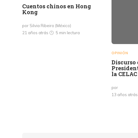
Cuentos chinos en Hong
Kong
por Silvia Ribeiro (México)
21 años atrás
5 min
lectura
OPINIÓN
Discurso 
Presiden
la CELAC
por
13 años atrá