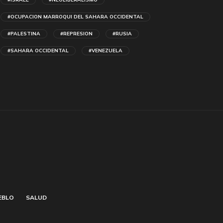
#OCUPACION MARROQUI DEL SAHARA OCCIDENTAL
#PALESTINA
#REPRESION
#RUSIA
#SAHARA OCCIDENTAL
#VENEZUELA
EBLO
SALUD