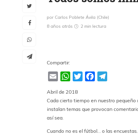
por Carlos Poblete Ávila (Chile)
8 años atrás
2 min
lectura
Compartir:
Email
WhatsApp
Twitter
Faceboo
Teleg
Abril de 2018
Cada cierto tiempo en nuestro pequeño 
instalan temas que provocan comentari
así sea.
Cuando no es el fútbol… o las encuestas…