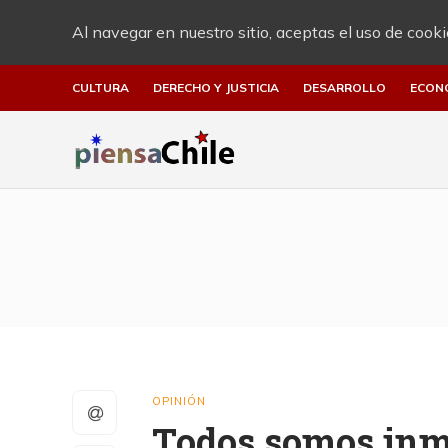
Al navegar en nuestro sitio, aceptas el uso de cooki
CULTURA
DERECHO Y JUSTICIA
DESARROLLO
ECON
OPINIÓN
Todos somos inm