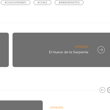
#CHAUVINISMO
#CHILE
#INMIGRANTES
OPINIÓN
El Huevo de la Serpiente
OPINIÓN