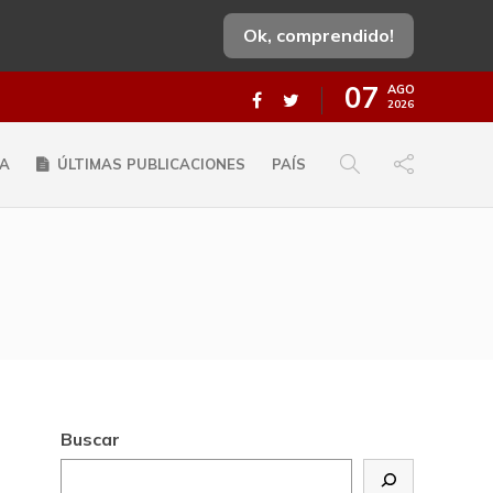
Ok, comprendido!
07
AGO
2026
A
ÚLTIMAS PUBLICACIONES
PAÍS
Buscar