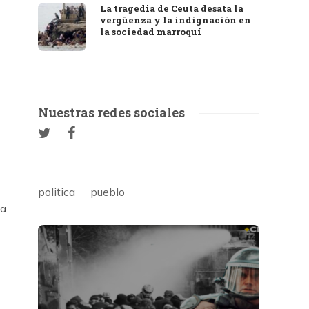
La tragedia de Ceuta desata la
vergüenza y la indignación en
la sociedad marroquí
Nuestras redes sociales
politica
pueblo
la