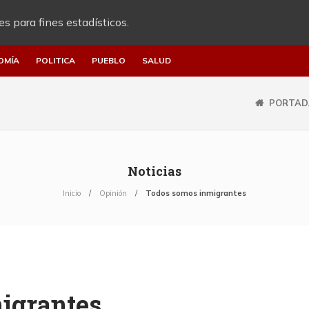
es para fines estadísticos.
OMÍA
POLITICA
PUEBLO
SALUD
PORTAD
Noticias
Inicio
Opinión
Todos somos inmigrantes
igrantes