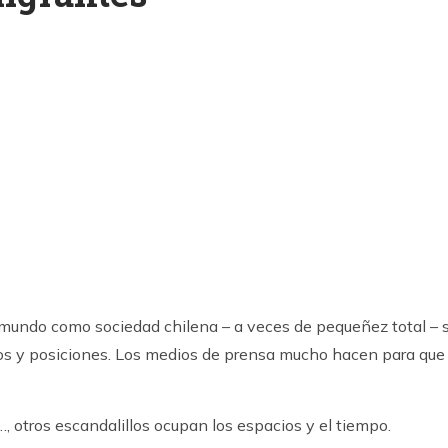
k
ram
mundo como sociedad chilena – a veces de pequeñez total – 
os y posiciones. Los medios de prensa mucho hacen para que
, otros escandalillos ocupan los espacios y el tiempo.