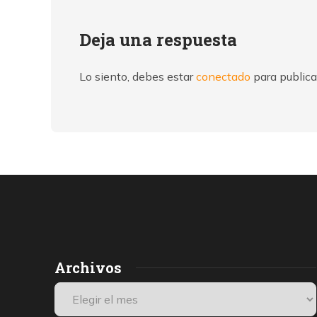
Deja una respuesta
Lo siento, debes estar
conectado
para publica
Archivos