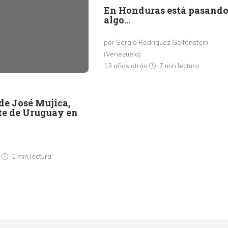
En Honduras está pasand
algo…
por Sergio Rodriguez Gelfenstein
(Venezuela)
13 años atrás
7 min
lectura
de José Mujica,
te de Uruguay en
s
1 min
lectura