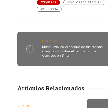
ETIQUETAS
#CARLOS POBLETE AVILA
#XENOFOBIA
NOTICIAS
Moscú explica el porqué de las "falsas
conjeturas" sobre el uso de armas
químicas en Siria
Artículos Relacionados
OPINIÓN