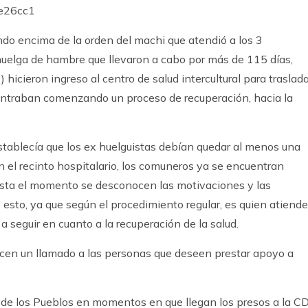
ndo encima de la orden del machi que atendió a los 3
elga de hambre que llevaron a cabo por más de 115 días,
icieron ingreso al centro de salud intercultural para traslada
contraban comenzando un proceso de recuperación, hacia la
establecía que los ex huelguistas debían quedar al menos una
el recinto hospitalario, los comuneros ya se encuentran
sta el momento se desconocen las motivaciones y las
esto, ya que según el procedimiento regular, es quien atiende
a seguir en cuanto a la recuperación de la salud.
acen un llamado a las personas que deseen prestar apoyo a
de los Pueblos en momentos en que llegan los presos a la C