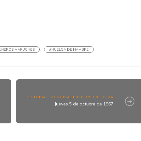
k
ram
UNEROS MAPUCHES
#HUELGA DE HAMBRE
HISTORIA - MEMORIA
PUEBLOS EN LUCHA
,
Jueves 5 de octubre de 1967