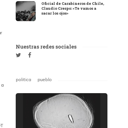
Oficial de Carabineros de Chile,
Claudio Crespo: «Te vamos a
sacar los ojos»
r
Nuestras redes sociales
politica
pueblo
 a
DT