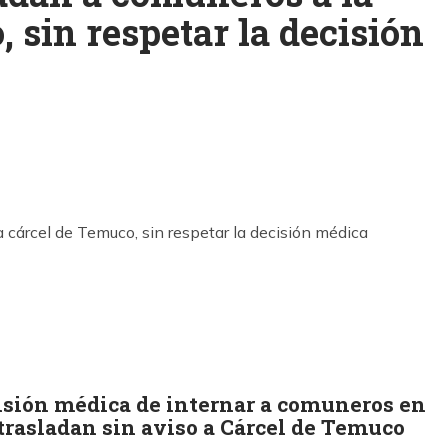
 sin respetar la decisión
k
ram
sión médica de internar a comuneros en
 trasladan sin aviso a Cárcel de Temuco