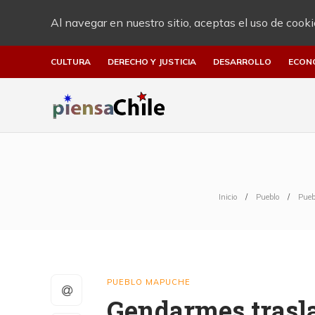
Al navegar en nuestro sitio, aceptas el uso de cooki
CULTURA
DERECHO Y JUSTICIA
DESARROLLO
ECON
Inicio
Pueblo
Pueb
PUEBLO MAPUCHE
Gendarmes trasl