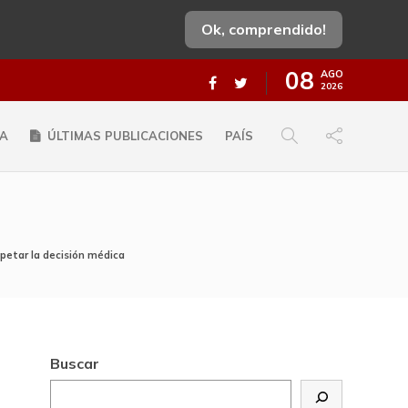
Ok, comprendido!
08
AGO
2026
A
ÚLTIMAS PUBLICACIONES
PAÍS
petar la decisión médica
Buscar