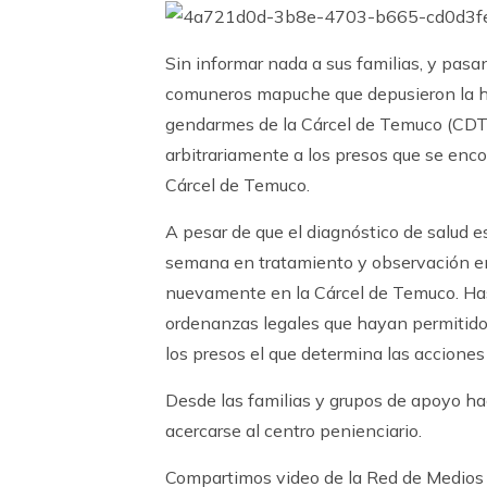
Sin informar nada a sus familias, y pasa
comuneros mapuche que depusieron la hu
gendarmes de la Cárcel de Temuco (CDT) h
arbitrariamente a los presos que se en
Cárcel de Temuco.
A pesar de que el diagnóstico de salud 
semana en tratamiento y observación en 
nuevamente en la Cárcel de Temuco. Ha
ordenanzas legales que hayan permitido 
los presos el que determina las acciones 
Desde las familias y grupos de apoyo h
acercarse al centro penienciario.
Compartimos video de la Red de Medios 