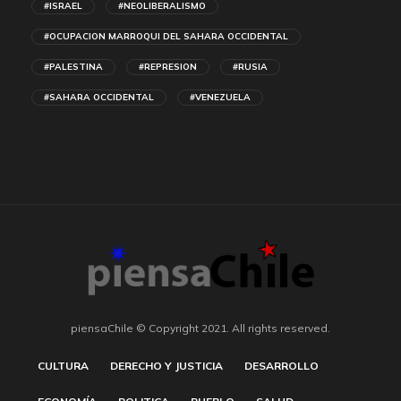
#ISRAEL
#NEOLIBERALISMO
#OCUPACION MARROQUI DEL SAHARA OCCIDENTAL
#PALESTINA
#REPRESION
#RUSIA
#SAHARA OCCIDENTAL
#VENEZUELA
piensaChile © Copyright 2021. All rights reserved.
CULTURA
DERECHO Y JUSTICIA
DESARROLLO