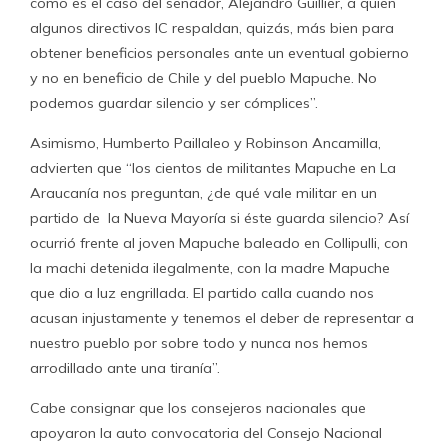
como es el caso del senador, Alejandro Guillier, a quien
algunos directivos IC respaldan, quizás, más bien para
obtener beneficios personales ante un eventual gobierno
y no en beneficio de Chile y del pueblo Mapuche. No
podemos guardar silencio y ser cómplices”.
Asimismo, Humberto Paillaleo y Robinson Ancamilla,
advierten que “los cientos de militantes Mapuche en La
Araucanía nos preguntan, ¿de qué vale militar en un
partido de la Nueva Mayoría si éste guarda silencio? Así
ocurrió frente al joven Mapuche baleado en Collipulli, con
la machi detenida ilegalmente, con la madre Mapuche
que dio a luz engrillada. El partido calla cuando nos
acusan injustamente y tenemos el deber de representar a
nuestro pueblo por sobre todo y nunca nos hemos
arrodillado ante una tiranía”.
Cabe consignar que los consejeros nacionales que
apoyaron la auto convocatoria del Consejo Nacional