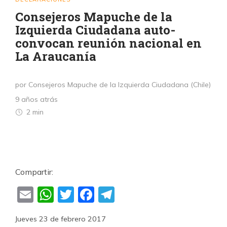
Consejeros Mapuche de la
Izquierda Ciudadana auto-
convocan reunión nacional en
La Araucanía
por Consejeros Mapuche de la Izquierda Ciudadana (Chile)
9 años atrás
2 min
Compartir:
Email
WhatsApp
Twitter
Facebook
Telegram
Jueves 23 de febrero 2017