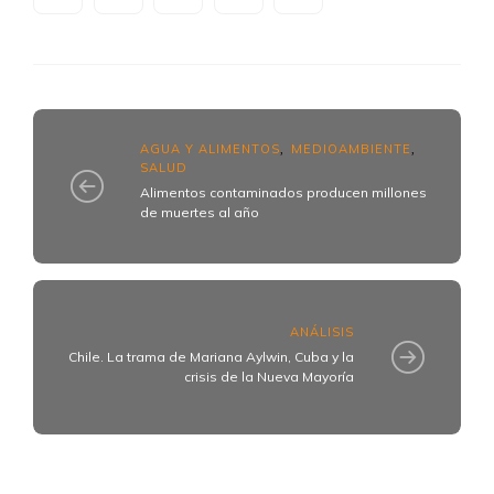
AGUA Y ALIMENTOS
MEDIOAMBIENTE
,
,
SALUD
Alimentos contaminados producen millones
de muertes al año
ANÁLISIS
Chile. La trama de Mariana Aylwin, Cuba y la
crisis de la Nueva Mayoría