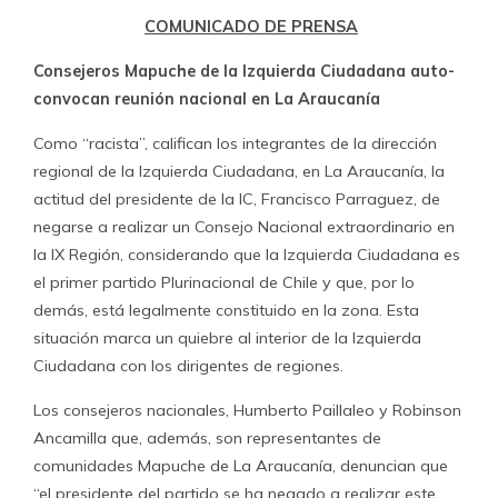
COMUNICADO DE PRENSA
Consejeros Mapuche de la Izquierda Ciudadana auto-
convocan reunión nacional en La Araucanía
Como “racista”, califican los integrantes de la dirección
regional de la Izquierda Ciudadana, en La Araucanía, la
actitud del presidente de la IC, Francisco Parraguez, de
negarse a realizar un Consejo Nacional extraordinario en
la IX Región, considerando que la Izquierda Ciudadana es
el primer partido Plurinacional de Chile y que, por lo
demás, está legalmente constituido en la zona. Esta
situación marca un quiebre al interior de la Izquierda
Ciudadana con los dirigentes de regiones.
Los consejeros nacionales, Humberto Paillaleo y Robinson
Ancamilla que, además, son representantes de
comunidades Mapuche de La Araucanía, denuncian que
“el presidente del partido se ha negado a realizar este