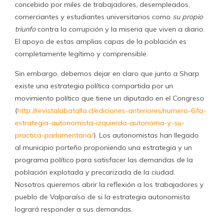
concebido por miles de trabajadores, desempleados,
comerciantes y estudiantes universitarios como
su propio
triunfo
contra la corrupción y la miseria que viven a diario.
El apoyo de estas amplias capas de la población es
completamente legítimo y comprensible.
Sin embargo, debemos dejar en claro que junto a Sharp
existe una estrategia política compartida por un
movimiento político que tiene un diputado en el Congreso
(
http://revistalabatalla.cl/ediciones-anteriores/numero-6/la-
estrategia-autonomista-izquierda-autonoma-y-su-
practica-parlamentaria/
). Los autonomistas han llegado
al municipio porteño proponiendo una estrategia y un
programa político para satisfacer las demandas de la
población explotada y precarizada de la ciudad.
Nosotros queremos abrir la reflexión a los trabajadores y
pueblo de Valparaíso de si la estrategia autonomista
logrará responder a sus demandas.