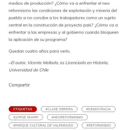
medios de producción? ¿Cómo va a enfrentar el neo
reformismo las condiciones de explotación y miseria del
pueblo si no concibe a los trabajadores como un sujeto
central en la construcción de proyecto país? ¿Cómo va a
enfrentar a las empresas y al gobierno cuando bloqueen
la aplicación de su programa?
Quedan cuatro años para verlo.
–
El autor, Vicente Mellado, es Licenciado en Historia,
Universidad de Chile
Compartir:
ETIQUETAS
#CLASE OBRERA
#DEMOCRACIA
#JORGE SHARP
#NEOREFORMISMO
#PARQUE CULTURAL DE VALPARAISO
#REFORMISMO