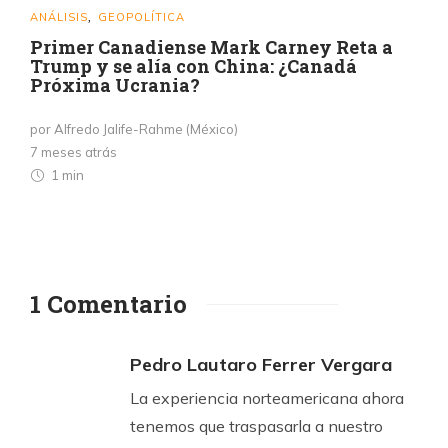
ANÁLISIS
GEOPOLÍTICA
,
Primer Canadiense Mark Carney Reta a
Trump y se alía con China: ¿Canadá
Próxima Ucrania?
por Alfredo Jalife-Rahme (México)
7 meses atrás
1 min
1 Comentario
Pedro Lautaro Ferrer Vergara
La experiencia norteamericana ahora
tenemos que traspasarla a nuestro