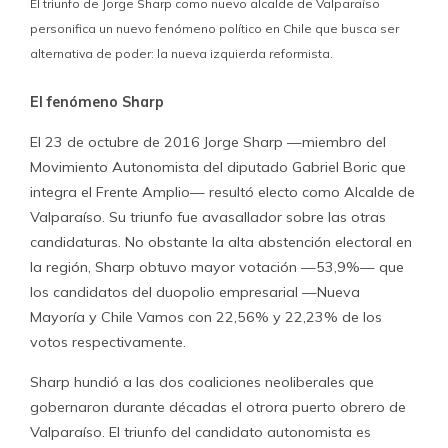
El triunfo de Jorge Sharp como nuevo alcalde de Valparaíso
personifica un nuevo fenómeno político en Chile que busca ser
alternativa de poder: la nueva izquierda reformista.
El fenómeno Sharp
El 23 de octubre de 2016 Jorge Sharp —miembro del
Movimiento Autonomista del diputado Gabriel Boric que
integra el Frente Amplio— resultó electo como Alcalde de
Valparaíso. Su triunfo fue avasallador sobre las otras
candidaturas. No obstante la alta abstención electoral en
la región, Sharp obtuvo mayor votación —53,9%— que
los candidatos del duopolio empresarial —Nueva
Mayoría y Chile Vamos con 22,56% y 22,23% de los
votos respectivamente.
Sharp hundió a las dos coaliciones neoliberales que
gobernaron durante décadas el otrora puerto obrero de
Valparaíso. El triunfo del candidato autonomista es