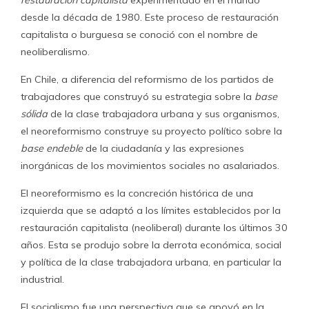
restauración capitalista
experimentado en el mundo
desde la década de 1980. Este proceso de restauración
capitalista o burguesa se conoció con el nombre de
neoliberalismo.
En Chile, a diferencia del reformismo de los partidos de
trabajadores que construyó su estrategia sobre la
base
sólida
de la clase trabajadora urbana y sus organismos,
el neoreformismo construye su proyecto político sobre la
base endeble
de la ciudadanía y las expresiones
inorgánicas de los movimientos sociales no asalariados.
El neoreformismo es la concreción histórica de una
izquierda que se adaptó a los límites establecidos por la
restauración capitalista (neoliberal) durante los últimos 30
años. Esta se produjo sobre la derrota económica, social
y política de la clase trabajadora urbana, en particular la
industrial.
El socialismo fue una perspectiva que se apoyó en la