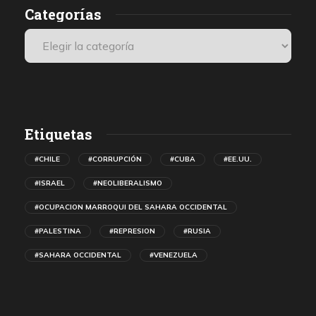
Categorías
Etiquetas
#CHILE
#CORRUPCIÓN
#CUBA
#EE.UU.
#ISRAEL
#NEOLIBERALISMO
#OCUPACION MARROQUI DEL SAHARA OCCIDENTAL
#PALESTINA
#REPRESION
#RUSIA
#SAHARA OCCIDENTAL
#VENEZUELA