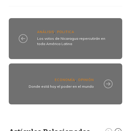
ANÁLISIS
POLITICA
,
Los votos de Nicaragua repercutirán en
toda América Latina
ECONOMÍA
OPINIÓN
,
Donde está hoy el poder en el mundo