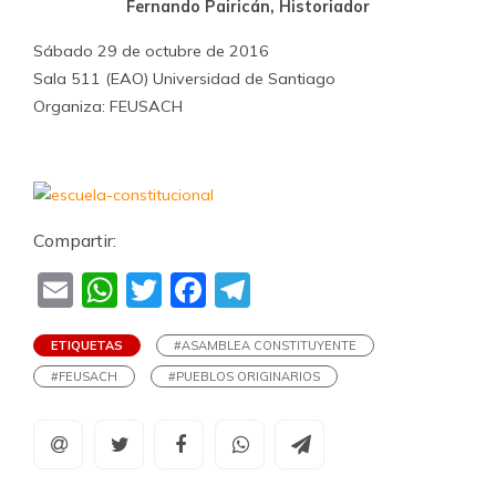
Fernando Pairicán, Historiador
Sábado 29 de octubre de 2016
Sala 511 (EAO) Universidad de Santiago
Organiza: FEUSACH
Compartir:
Email
WhatsApp
Twitter
Facebook
Telegram
ETIQUETAS
#ASAMBLEA CONSTITUYENTE
#FEUSACH
#PUEBLOS ORIGINARIOS