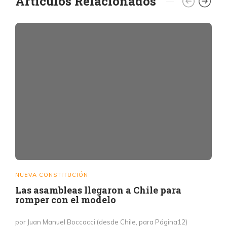
Artículos Relacionados
NUEVA CONSTITUCIÓN
Las asambleas llegaron a Chile para
romper con el modelo
por Juan Manuel Boccacci (desde Chile, para Página12)