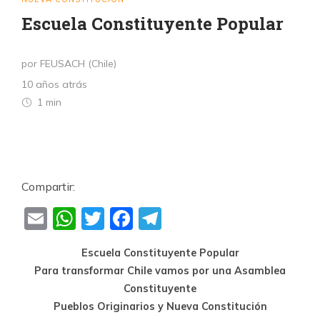
Escuela Constituyente Popular
por FEUSACH (Chile)
10 años atrás
1 min
Compartir:
Email
WhatsApp
Twitter
Facebook
Telegram
Escuela Constituyente Popular
Para transformar Chile vamos por una Asamblea
Constituyente
Pueblos Originarios y Nueva Constitución