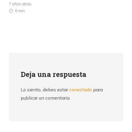
7 años atrás
6 min
Deja una respuesta
Lo siento, debes estar
conectado
para
publicar un comentario.