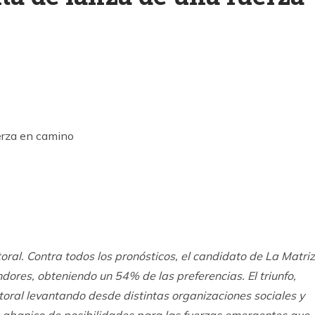
k
ram
oral. Contra todos los pronósticos, el candidato de La Matriz
dores, obteniendo un 54% de las preferencias. El triunfo,
ctoral levantando desde distintas organizaciones sociales y
vo abanico de posibilidades para las fuerzas emergentes que,