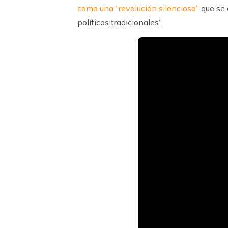
como una “revolución silenciosa”
que se 
políticos tradicionales”.