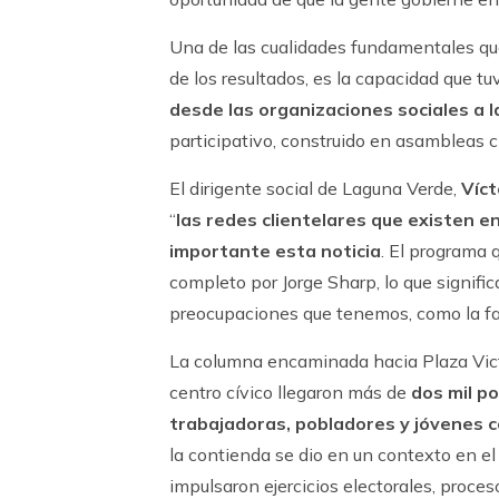
Una de las cualidades fundamentales qu
de los resultados, es la capacidad que tu
desde las organizaciones sociales a l
participativo, construido en asambleas 
El dirigente social de Laguna Verde,
Víc
“
las redes clientelares que existen e
importante esta noticia
. El programa
completo por Jorge Sharp, lo que signific
preocupaciones que tenemos, como la falt
La columna encaminada hacia Plaza Vict
centro cívico llegaron más de
dos mil p
trabajadoras, pobladores y jóvenes c
la contienda se dio en un contexto en el 
impulsaron ejercicios electorales, proces