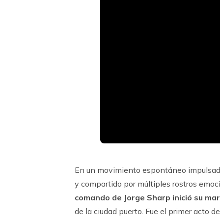
En un movimiento espontáneo impulsado 
y compartido por múltiples rostros emo
comando de Jorge Sharp inició su ma
de la ciudad puerto. Fue el primer acto d