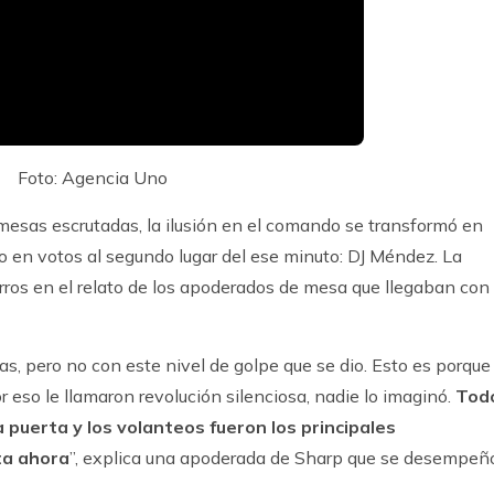
Foto: Agencia Uno
mesas escrutadas, la ilusión en el comando se transformó en
ndo en votos al segundo lugar del ese minuto: DJ Méndez. La
rros en el relato de los apoderados de mesa que llegaban con
s, pero no con este nivel de golpe que se dio. Esto es porque 
 eso le llamaron revolución silenciosa, nadie lo imaginó.
Tod
 puerta y los volanteos fueron los principales
ta ahora
”, explica una apoderada de Sharp que se desempeñ