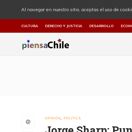
Al navegar en nuestro sitio, aceptas el uso de cooki
CULTURA
DERECHO Y JUSTICIA
DESARROLLO
ECON
OPINIÓN
POLITICA
,
Jorge Sharp: Pun