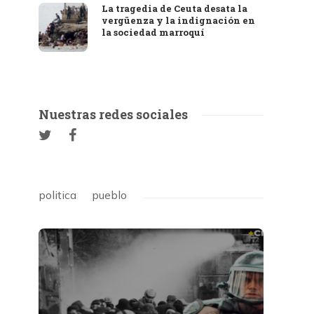
La tragedia de Ceuta desata la
vergüenza y la indignación en
la sociedad marroquí
Nuestras redes sociales
politica
pueblo