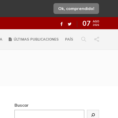
Ok, comprendido!
07
AGO
2026
A
ÚLTIMAS PUBLICACIONES
PAÍS
Buscar