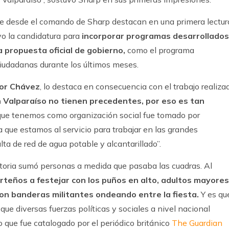
e desde el comando de Sharp destacan en una primera lectur
vo la candidatura para
incorporar programas desarrollados
a propuesta oficial de gobierno,
como el programa
ciudadanas durante los últimos meses.
tor Chávez
, lo destaca en consecuencia con el trabajo realiza
n Valparaíso no tienen precedentes, por eso es tan
 que tenemos como organización social fue tomado por
a que estamos al servicio para trabajar en las grandes
a de red de agua potable y alcantarillado”.
oria sumó personas a medida que pasaba las cuadras. Al
orteños a festejar con los puños en alto, adultos mayores
on banderas militantes ondeando entre la fiesta.
Y es qu
que diversas fuerzas políticas y sociales a nivel nacional
o que fue catalogado por el periódico británico
The Guardian