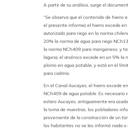
A partir de su análisis, surge el documen
“Se observa que el contenido de hierro 
el presente informe) el hierro excede 
autorizado para riego en la norma chile
20% la norma de agua para riego NCh1
la norma NCh409 para manganeso, y tamb
laguna, el arsénico excede en un 5% l
plomo en agua potable, y está en el lí
para cadmio.
En el Canal Aucayes, el hierro excede
NCh409 de agua potable. Es necesario re
estero Aucayes, antiguamente era usado
la toma de muestras, los pobladores inf
proveniente de la construcción de un tú
los habitantes no se les informó nada o 