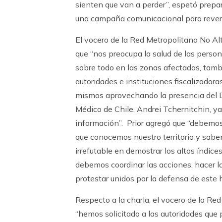
sienten que van a perder”, espetó prepa
una campaña comunicacional para reverti
El vocero de la Red Metropolitana No Al
que “nos preocupa la salud de las person
sobre todo en las zonas afectadas, tambi
autoridades e instituciones fiscalizado
mismos aprovechando la presencia del 
Médico de Chile, Andrei Tchernitchin, y
información”. Prior agregó que “debemo
que conocemos nuestro territorio y sab
irrefutable en demostrar los altos índic
debemos coordinar las acciones, hacer la
protestar unidos por la defensa de este h
Respecto a la charla, el vocero de la Re
“hemos solicitado a las autoridades que