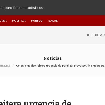
es para fines estadísticos.
OMÍA
POLITICA
PUEBLO
SALUD
PORTAD
Noticias
ambiente
Colegio Médico reitera urgencia de paralizar proyecto Alto Maipo p
eitera urgencia de