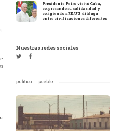
Presidente Petro visitó Cuba,
expresando su solidaridad y
exigiendo a EE.UU. diálogo
entre civilizaciones diferentes
n;
Nuestras redes sociales
ue
os
politica
pueblo
la