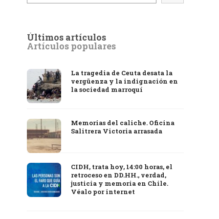
Últimos artículos
Artículos populares
La tragedia de Ceuta desata la
vergüenza y la indignación en
la sociedad marroquí
Memorias del caliche. Oficina
Salitrera Victoria arrasada
CIDH, trata hoy, 14:00 horas, el
retroceso en DD.HH., verdad,
justicia y memoria en Chile.
Véalo por internet