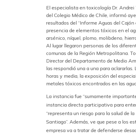
El especialista en toxicología Dr. Andr
del Colegio Médico de Chile, informó ay
resultados del “Informe Aguas del Cajón
presencia de elementos tóxicos en el a
arsénico, níquel, plomo, molibdeno, hier
Al lugar llegaron personas de los difere
comunas de la Región Metropolitana. Todo
Director del Departamento de Medio Ambi
las respondió una a una para aclararlas
horas y media, la exposición del especial
metales tóxicos encontrados en las agua
La instancia fue “sumamente importante
instancia directa participativa para ente
“representa un riesgo para la salud de l
Santiago”. Además, ve que pese a los est
empresa va a tratar de defenderse desac