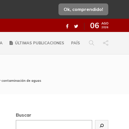
Ok, comprendido!
06
AGO
2026
A
ÚLTIMAS PUBLICACIONES
PAÍS
or contaminación de aguas
Buscar