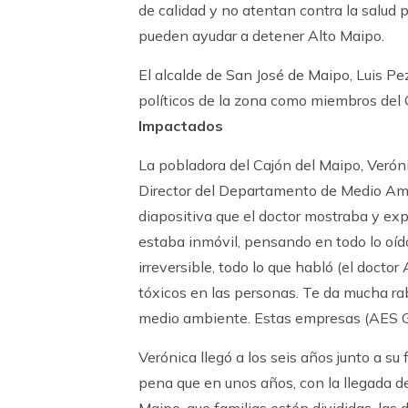
de calidad y no atentan contra la salud 
pueden ayudar a detener Alto Maipo.
El alcalde de San José de Maipo, Luis Pez
políticos de la zona como miembros del C
Impactados
La pobladora del Cajón del Maipo, Verón
Director del Departamento de Medio Amb
diapositiva que el doctor mostraba y expli
estaba inmóvil, pensando en todo lo oí
irreversible, todo lo que habló (el docto
tóxicos en las personas. Te da mucha rab
medio ambiente. Estas empresas (AES G
Verónica llegó a los seis años junto a su 
pena que en unos años, con la llegada de 