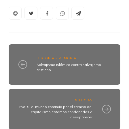
HISTORIA - MEMORIA
Salvajismo islámico contra salvajismo
cristiano
NOTICIAS
Evo: Si el mundo continúa por el camino del
capitalismo estamos condenados a
desaparecer