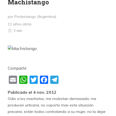
Machistango
por Protestango (Argentina)
11 años atrás
3 min
Compartir:
Email
WhatsApp
Twitter
Facebook
Telegram
Publicado el 4 nov. 2012
Odio a los machistas, me molestan demasiado, me
producen urticaria, no soporto mas esta situación
precaria, están todos controlando a su mujer, no la dejar