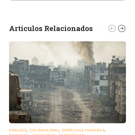
Artículos Relacionados
ANÁLISIS
COLONIALISMO
DERECHOS HUMANOS
,
,
,