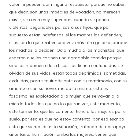
valor, ni pueden dar ninguna respuesta, porque no saben
que decir, son unos imbéciles de vocación, no merecen
existir, se creen muy superiores cuando se ponen
violentos, pegándoles palizas a sus hijos, que por
supuesto están indefensos, si las madres los defienden,
ellas son la que reciben una vez más otra golpiza, porque
los machos lo deciden. Odio mucho a los machistas, que
esperan que les cocinen una agradable comida porque
sino las reprimen a las chicas, las tienen confundidas, se
olvidan de sus vidas, están todas deprimidas, sometidas,
excluidas, para seguir adelante con su matrimonio, con su
amante o con su novio, me da lo mismo, esto es
fascismo, es explotación a la mujer, que se vayan a la
mierda todos los que no lo quieran ver, este momento,
este tormento, que les comento, tiene a las mujeres por el
suelo, por eso es que no estoy contento, por eso escribo
esto que siento, de esta situación, tratando de dar apoyo
ante tanta humillación, arriba las mujeres, tienen que