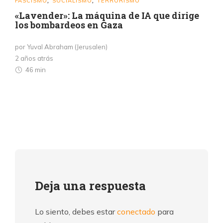
FASCISMO
SOCIALISMO
TERRORISMO
,
,
«Lavender»: La máquina de IA que dirige
los bombardeos en Gaza
por Yuval Abraham (Jerusalen)
2 años atrás
46 min
Deja una respuesta
Lo siento, debes estar
conectado
para