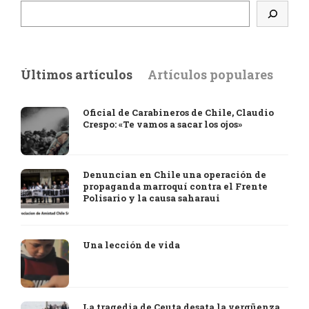
Últimos artículos
Artículos populares
Oficial de Carabineros de Chile, Claudio
Crespo: «Te vamos a sacar los ojos»
Denuncian en Chile una operación de
propaganda marroquí contra el Frente
Polisario y la causa saharaui
Una lección de vida
La tragedia de Ceuta desata la vergüenza