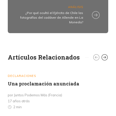
ANÁLISIS
¿Por qué ocultó el Ejército de Chile las
fotografías del cadáver de Allende en La
Moneda?
Artículos Relacionados
DECLARACIONES
Una proclamación anunciada
por Juntos Podemos Más (Francia)
17 años atrás
2 min