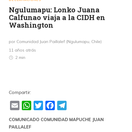
Ngulumapu: Lonko Juana
Calfunao viaja a la CIDH en
Washington
por Comunidad Juan Paillalef (Ngulumapu, Chile)
11 años atrás
2 min
Compartir:
Email
WhatsApp
Twitter
Facebook
Telegram
COMUNICADO
COMUNIDAD MAPUCHE JUAN
PAILLALEF