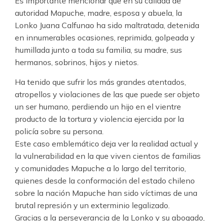
Es importante mencionar que en su calidad de
autoridad Mapuche, madre, esposa y abuela, la
Lonko Juana Calfunao ha sido maltratada, detenida
en innumerables ocasiones, reprimida, golpeada y
humillada junto a toda su familia, su madre, sus
hermanos, sobrinos, hijos y nietos.
Ha tenido que sufrir los más grandes atentados,
atropellos y violaciones de las que puede ser objeto
un ser humano, perdiendo un hijo en el vientre
producto de la tortura y violencia ejercida por la
policía sobre su persona.
Este caso emblemático deja ver la realidad actual y
la vulnerabilidad en la que viven cientos de familias
y comunidades Mapuche a lo largo del territorio,
quienes desde la conformación del estado chileno
sobre la nación Mapuche han sido víctimas de una
brutal represión y un exterminio legalizado.
Gracias a la perseverancia de la Lonko y su abogado,