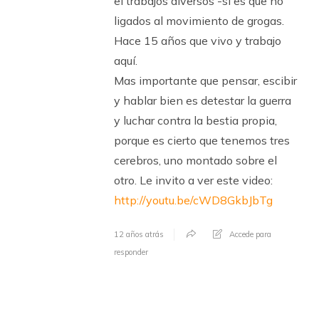
el trabajos diversos -si es que no
ligados al movimiento de grogas.
Hace 15 años que vivo y trabajo
aquí.
Mas importante que pensar, escibir
y hablar bien es detestar la guerra
y luchar contra la bestia propia,
porque es cierto que tenemos tres
cerebros, uno montado sobre el
otro. Le invito a ver este video:
http://youtu.be/cWD8GkbJbTg
12 años atrás
Accede para
responder