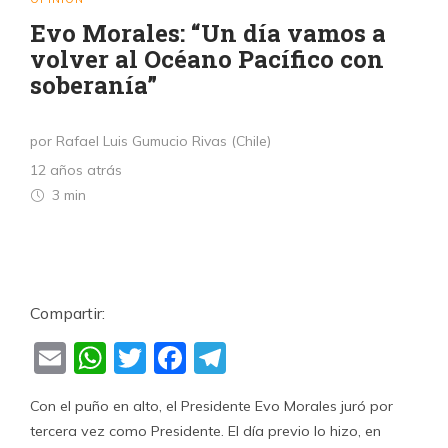
Evo Morales: “Un día vamos a
volver al Océano Pacífico con
soberanía”
por Rafael Luis Gumucio Rivas (Chile)
12 años atrás
3 min
Compartir:
Email
WhatsApp
Twitter
Facebook
Telegram
Con el puño en alto, el Presidente Evo Morales juró por
tercera vez como Presidente. El día previo lo hizo, en