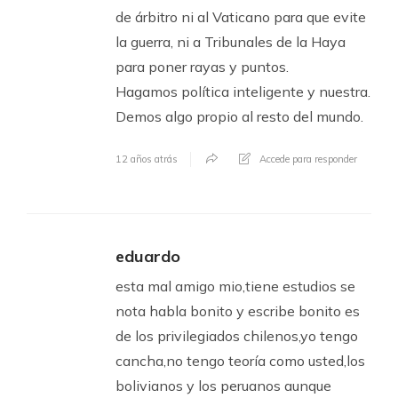
de árbitro ni al Vaticano para que evite
la guerra, ni a Tribunales de la Haya
para poner rayas y puntos.
Hagamos política inteligente y nuestra.
Demos algo propio al resto del mundo.
12 años atrás
Accede para responder
eduardo
esta mal amigo mio,tiene estudios se
nota habla bonito y escribe bonito es
de los privilegiados chilenos,yo tengo
cancha,no tengo teoría como usted,los
bolivianos y los peruanos aunque