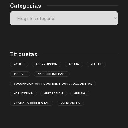
Categorías
Etiquetas
#CHILE
#CORRUPCIÓN
#CUBA
#EE.UU.
#ISRAEL
#NEOLIBERALISMO
#OCUPACION MARROQUI DEL SAHARA OCCIDENTAL
#PALESTINA
#REPRESION
#RUSIA
#SAHARA OCCIDENTAL
#VENEZUELA