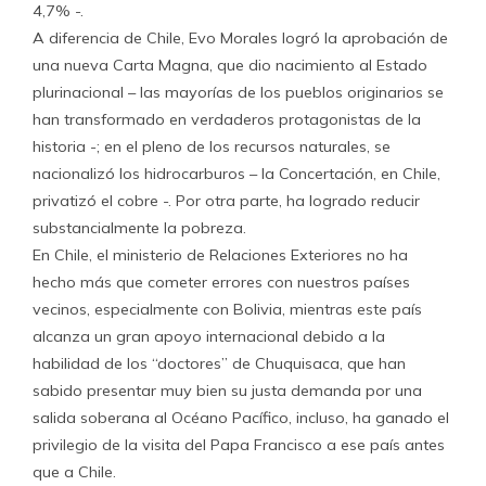
4,7% -.
A diferencia de Chile, Evo Morales logró la aprobación de
una nueva Carta Magna, que dio nacimiento al Estado
plurinacional – las mayorías de los pueblos originarios se
han transformado en verdaderos protagonistas de la
historia -; en el pleno de los recursos naturales, se
nacionalizó los hidrocarburos – la Concertación, en Chile,
privatizó el cobre -. Por otra parte, ha logrado reducir
substancialmente la pobreza.
En Chile, el ministerio de Relaciones Exteriores no ha
hecho más que cometer errores con nuestros países
vecinos, especialmente con Bolivia, mientras este país
alcanza un gran apoyo internacional debido a la
habilidad de los “doctores” de Chuquisaca, que han
sabido presentar muy bien su justa demanda por una
salida soberana al Océano Pacífico, incluso, ha ganado el
privilegio de la visita del Papa Francisco a ese país antes
que a Chile.