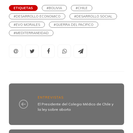
ETIQUETAS
#BOLIVIA
#CHILE
#DESARROLLO ECONOMICO
#DESARROLLO SOCIAL
#EVO MORALES
#GUERRA DEL PACIFICO
#MEDITERRANEIDAD
ENTREVISTAS
El Presidente del Colegio Médico de Chile y
la ley sobre aborto