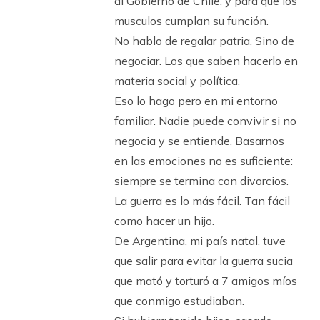
al Gobierno de Chile, y para que los
musculos cumplan su función.
No hablo de regalar patria. Sino de
negociar. Los que saben hacerlo en
materia social y política.
Eso lo hago pero en mi entorno
familiar. Nadie puede convivir si no
negocia y se entiende. Basarnos
en las emociones no es suficiente:
siempre se termina con divorcios.
La guerra es lo más fácil. Tan fácil
como hacer un hijo.
De Argentina, mi país natal, tuve
que salir para evitar la guerra sucia
que mató y torturó a 7 amigos míos
que conmigo estudiaban.