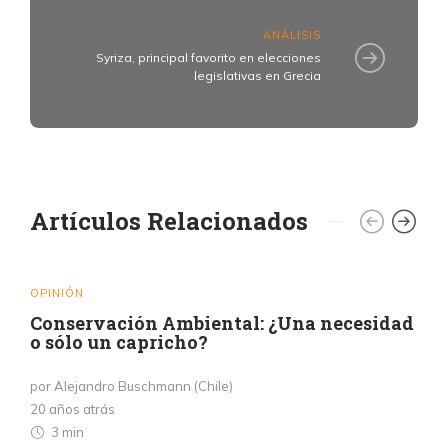
ANÁLISIS
Syriza, principal favorito en elecciones
legislativas en Grecia
Artículos Relacionados
OPINIÓN
Conservación Ambiental: ¿Una necesidad
o sólo un capricho?
por Alejandro Buschmann (Chile)
20 años atrás
3 min