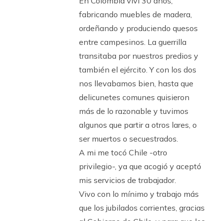
En Colombia viví 30 años,
fabricando muebles de madera,
ordeñando y produciendo quesos
entre campesinos. La guerrilla
transitaba por nuestros predios y
también el ejército. Y con los dos
nos llevabamos bien, hasta que
delicunetes comunes quisieron
más de lo razonable y tuvimos
algunos que partir a otros lares, o
ser muertos o secuestrados.
A mi me tocó Chile -otro
privilegio-, ya que acogió y aceptó
mis servicios de trabajador.
Vivo con lo mínimo y trabajo más
que los jubilados corrientes, gracias