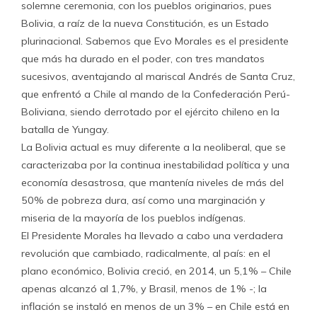
solemne ceremonia, con los pueblos originarios, pues
Bolivia, a raíz de la nueva Constitución, es un Estado
plurinacional. Sabemos que Evo Morales es el presidente
que más ha durado en el poder, con tres mandatos
sucesivos, aventajando al mariscal Andrés de Santa Cruz,
que enfrentó a Chile al mando de la Confederación Perú-
Boliviana, siendo derrotado por el ejército chileno en la
batalla de Yungay.
La Bolivia actual es muy diferente a la neoliberal, que se
caracterizaba por la continua inestabilidad política y una
economía desastrosa, que mantenía niveles de más del
50% de pobreza dura, así como una marginación y
miseria de la mayoría de los pueblos indígenas.
El Presidente Morales ha llevado a cabo una verdadera
revolución que cambiado, radicalmente, al país: en el
plano económico, Bolivia creció, en 2014, un 5,1% – Chile
apenas alcanzó al 1,7%, y Brasil, menos de 1% -; la
inflación se instaló en menos de un 3% – en Chile está en