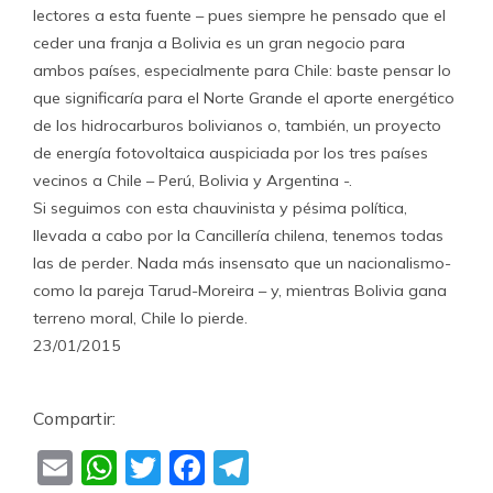
lectores a esta fuente – pues siempre he pensado que el
ceder una franja a Bolivia es un gran negocio para
ambos países, especialmente para Chile: baste pensar lo
que significaría para el Norte Grande el aporte energético
de los hidrocarburos bolivianos o, también, un proyecto
de energía fotovoltaica auspiciada por los tres países
vecinos a Chile – Perú, Bolivia y Argentina -.
Si seguimos con esta chauvinista y pésima política,
llevada a cabo por la Cancillería chilena, tenemos todas
las de perder. Nada más insensato que un nacionalismo-
como la pareja Tarud-Moreira – y, mientras Bolivia gana
terreno moral, Chile lo pierde.
23/01/2015
Compartir:
Email
WhatsApp
Twitter
Facebook
Telegram