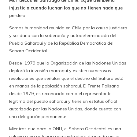
Marruecos en Santiago de Chile: «Que tiemble la
injusticia cuando luchan los que no tienen nada que
perder».
Somos humanidad reunida en Chile por la causa justiciera
y solidaria con la soberanía y autodeterminación del
Pueblo Saharaui y de la República Democrática del
Sahara Occidental.
Desde 1979 que la Organización de las Naciones Unidas
deploró la invasión marroquí y existen numerosas
resoluciones que señalan que el destino del Sahara está
en manos de la población saharaui. El Frente Polisario
desde 1979, es reconocido como el representante
legítimo del pueblo saharaui y tiene un estatus oficial
autorizado por las Naciones Unidas, donde cuenta con
una delegación permanente.
Mientras que para la ONU, el Sahara Occidental es una
colonia cuya potencia administradora de iure (a pesar