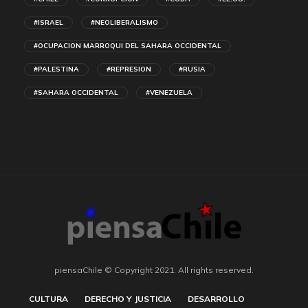
#ISRAEL
#NEOLIBERALISMO
#OCUPACION MARROQUI DEL SAHARA OCCIDENTAL
#PALESTINA
#REPRESION
#RUSIA
#SAHARA OCCIDENTAL
#VENEZUELA
piensaChile © Copyright 2021. All rights reserved.
CULTURA
DERECHO Y JUSTICIA
DESARROLLO