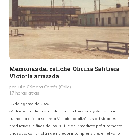
Memorias del caliche. Oficina Salitrera
Victoria arrasada
por Julio Cámara Cortés (Chile)
17 horas atrás
05 de agosto de 2026
«A diferencia de lo ocurrido con Humberstone y Santa Laura,
cuando la oficina salitrera Victoria paralizó sus actividades
productivas, a fines de los 70, fue de inmediato prácticamente
p
arrasada, con un afán demoledor incomprensible, en el vano
m