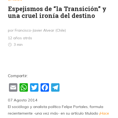
Espejismos de “la Transición” y
una cruel ironía del destino
por Francisco-Javier Alvear (Chile)
12 años atrás
3 min
Compartir:
Email
WhatsApp
Twitter
Facebook
Telegram
07 Agosto 2014
El sociólogo y analista político Felipe Portales, formula
recientemente -una vez más- en su artículo titulado
¡Hace