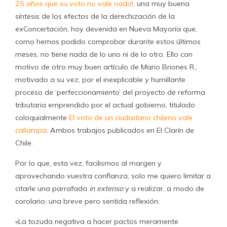
25 años que su voto no vale nada!
, una muy buena
síntesis de los efectos de la derechización de la
exConcertación, hoy devenida en Nueva Mayoría que,
como hemos podido comprobar durante estos últimos
meses, no tiene nada de lo uno ni de lo otro. Ello con
motivo de otro muy buen artículo de Mario Briones R.,
motivado a su vez, por el inexplicable y humillante
proceso de ‘perfeccionamiento’ del proyecto de reforma
tributaria emprendido por el actual gobierno, titulado
coloquialmente
El voto de un ciudadano chileno vale
callampa
. Ambos trabajos publicados en El Clarín de
Chile.
Por lo que, esta vez, facilismos al margen y
aprovechando vuestra confianza, solo me quiero limitar a
citarle una parrafada
in extenso
y a realizar, a modo de
corolario, una breve pero sentida reflexión:
«La tozuda negativa a hacer pactos meramente