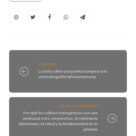
CULTURA
Locarno abre una puerta europea a la
cinematografía latinoamericana
AGUA Y ALIMENTOS
Por qué los cultivos transgénicos son una
amenaza a los campesinos, la soberanía
alimentaria, la salud y la biodiversidad en el
planeta