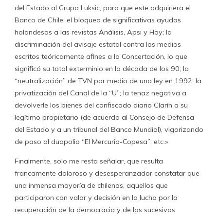
del Estado al Grupo Luksic, para que este adquiriera el
Banco de Chile; el bloqueo de significativas ayudas
holandesas a las revistas Análisis, Apsi y Hoy; la
discriminación del avisaje estatal contra los medios
escritos teóricamente afines a la Concertación, lo que
significó su total exterminio en la década de los 90; la
“neutralización” de TVN por medio de una ley en 1992; la
privatización del Canal de la “U”; la tenaz negativa a
devolverle los bienes del confiscado diario Clarín a su
legítimo propietario (de acuerdo al Consejo de Defensa
del Estado y a un tribunal del Banco Mundial), vigorizando
de paso al duopolio “El Mercurio-Copesa”; etc.»
Finalmente, solo me resta señalar, que resulta
francamente doloroso y desesperanzador constatar que
una inmensa mayoría de chilenos, aquellos que
participaron con valor y decisión en la lucha por la
recuperación de la democracia y de los sucesivos