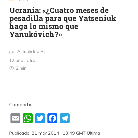
Ucrania: «¿Cuatro meses de
pesadilla para que Yatseniuk
haga lo mismo que
Yanukóvich?»
por Actualidad RT
12 años atrás
2 min
Compartir:
Email
WhatsApp
Twitter
Facebook
Telegram
Publicado: 21 mar 2014 | 13:49 GMT Última