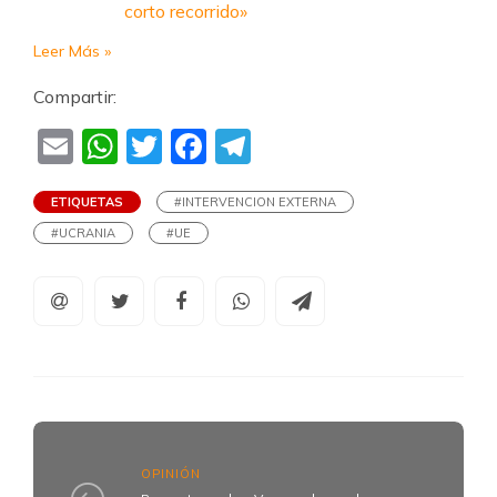
corto recorrido»
Leer Más »
Compartir:
Email
WhatsApp
Twitter
Facebook
Telegram
ETIQUETAS
#INTERVENCION EXTERNA
#UCRANIA
#UE
OPINIÓN