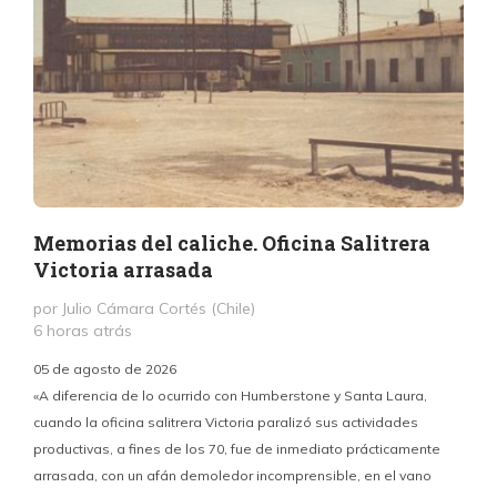
Memorias del caliche. Oficina Salitrera
Victoria arrasada
por Julio Cámara Cortés (Chile)
6 horas atrás
05 de agosto de 2026
«A diferencia de lo ocurrido con Humberstone y Santa Laura,
cuando la oficina salitrera Victoria paralizó sus actividades
productivas, a fines de los 70, fue de inmediato prácticamente
p
arrasada, con un afán demoledor incomprensible, en el vano
m