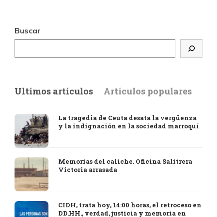
Buscar
Últimos artículos
Artículos populares
La tragedia de Ceuta desata la vergüenza
y la indignación en la sociedad marroquí
Memorias del caliche. Oficina Salitrera
Victoria arrasada
CIDH, trata hoy, 14:00 horas, el retroceso en
DD.HH., verdad, justicia y memoria en