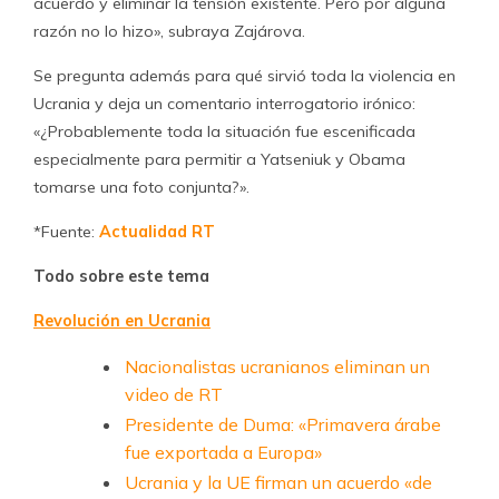
acuerdo y eliminar la tensión existente. Pero por alguna
razón no lo hizo», subraya Zajárova.
Se pregunta además para qué sirvió toda la violencia en
Ucrania y deja un comentario interrogatorio irónico:
«¿Probablemente toda la situación fue escenificada
especialmente para permitir a Yatseniuk y Obama
tomarse una foto conjunta?».
*Fuente:
Actualidad RT
Todo sobre este tema
Revolución en Ucrania
Nacionalistas ucranianos eliminan un
video de RT
Presidente de Duma: «Primavera árabe
fue exportada a Europa»
Ucrania y la UE firman un acuerdo «de