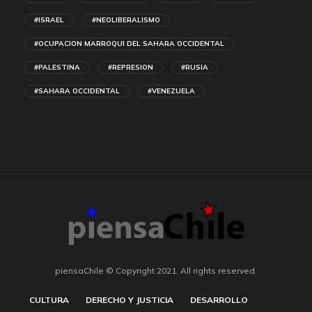
#ISRAEL
#NEOLIBERALISMO
#OCUPACION MARROQUI DEL SAHARA OCCIDENTAL
#PALESTINA
#REPRESION
#RUSIA
#SAHARA OCCIDENTAL
#VENEZUELA
piensaChile © Copyright 2021. All rights reserved.
CULTURA
DERECHO Y JUSTICIA
DESARROLLO