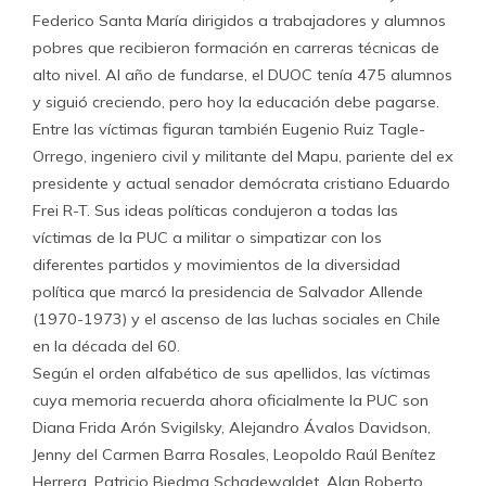
Federico Santa María dirigidos a trabajadores y alumnos
pobres que recibieron formación en carreras técnicas de
alto nivel. Al año de fundarse, el DUOC tenía 475 alumnos
y siguió creciendo, pero hoy la educación debe pagarse.
Entre las víctimas figuran también Eugenio Ruiz Tagle-
Orrego, ingeniero civil y militante del Mapu, pariente del ex
presidente y actual senador demócrata cristiano Eduardo
Frei R-T. Sus ideas políticas condujeron a todas las
víctimas de la PUC a militar o simpatizar con los
diferentes partidos y movimientos de la diversidad
política que marcó la presidencia de Salvador Allende
(1970-1973) y el ascenso de las luchas sociales en Chile
en la década del 60.
Según el orden alfabético de sus apellidos, las víctimas
cuya memoria recuerda ahora oficialmente la PUC son
Diana Frida Arón Svigilsky, Alejandro Ávalos Davidson,
Jenny del Carmen Barra Rosales, Leopoldo Raúl Benítez
Herrera, Patricio Biedma Schadewaldet, Alan Roberto