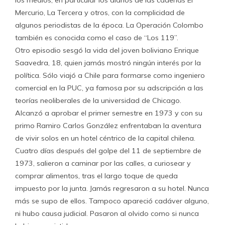
los medios, en particular los diarios de las cadenas El
Mercurio, La Tercera y otros, con la complicidad de
algunos periodistas de la época. La Operación Colombo
también es conocida como el caso de “Los 119”.
Otro episodio sesgó la vida del joven boliviano Enrique
Saavedra, 18, quien jamás mostró ningún interés por la
política. Sólo viajó a Chile para formarse como ingeniero
comercial en la PUC, ya famosa por su adscripción a las
teorías neoliberales de la universidad de Chicago.
Alcanzó a aprobar el primer semestre en 1973 y con su
primo Ramiro Carlos González enfrentaban la aventura
de vivir solos en un hotel céntrico de la capital chilena.
Cuatro días después del golpe del 11 de septiembre de
1973, salieron a caminar por las calles, a curiosear y
comprar alimentos, tras el largo toque de queda
impuesto por la junta. Jamás regresaron a su hotel. Nunca
más se supo de ellos. Tampoco apareció cadáver alguno,
ni hubo causa judicial. Pasaron al olvido como si nunca