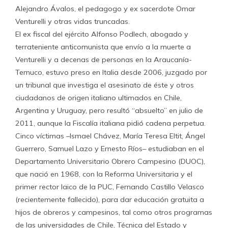
Alejandro Ávalos, el pedagogo y ex sacerdote Omar
Venturelli y otras vidas truncadas.
El ex fiscal del ejército Alfonso Podlech, abogado y
terrateniente anticomunista que envío a la muerte a
Venturelli y a decenas de personas en la Araucanía-
Temuco, estuvo preso en Italia desde 2006, juzgado por
un tribunal que investiga el asesinato de éste y otros
ciudadanos de origen italiano ultimados en Chile,
Argentina y Uruguay, pero resultó “absuelto” en julio de
2011, aunque la Fiscalía italiana pidió cadena perpetua.
Cinco víctimas –Ismael Chávez, María Teresa Eltit, Ángel
Guerrero, Samuel Lazo y Ernesto Ríos– estudiaban en el
Departamento Universitario Obrero Campesino (DUOC),
que nació en 1968, con la Reforma Universitaria y el
primer rector laico de la PUC, Fernando Castillo Velasco
(recientemente fallecido), para dar educación gratuita a
hijos de obreros y campesinos, tal como otros programas
de las universidades de Chile, Técnica del Estado y