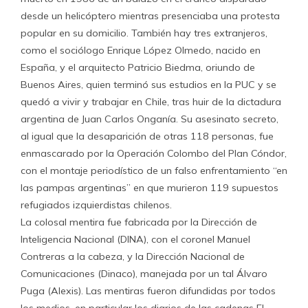
desde un helicóptero mientras presenciaba una protesta
popular en su domicilio. También hay tres extranjeros,
como el sociólogo Enrique López Olmedo, nacido en
España, y el arquitecto Patricio Biedma, oriundo de
Buenos Aires, quien terminó sus estudios en la PUC y se
quedó a vivir y trabajar en Chile, tras huir de la dictadura
argentina de Juan Carlos Onganía. Su asesinato secreto,
al igual que la desaparición de otras 118 personas, fue
enmascarado por la Operación Colombo del Plan Cóndor,
con el montaje periodístico de un falso enfrentamiento “en
las pampas argentinas” en que murieron 119 supuestos
refugiados izquierdistas chilenos.
La colosal mentira fue fabricada por la Dirección de
Inteligencia Nacional (DINA), con el coronel Manuel
Contreras a la cabeza, y la Dirección Nacional de
Comunicaciones (Dinaco), manejada por un tal Álvaro
Puga (Alexis). Las mentiras fueron difundidas por todos