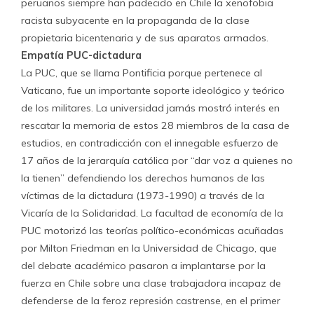
peruanos siempre han padecido en Chile la xenofobia
racista subyacente en la propaganda de la clase
propietaria bicentenaria y de sus aparatos armados.
Empatía PUC-dictadura
La PUC, que se llama Pontificia porque pertenece al
Vaticano, fue un importante soporte ideológico y teórico
de los militares. La universidad jamás mostró interés en
rescatar la memoria de estos 28 miembros de la casa de
estudios, en contradicción con el innegable esfuerzo de
17 años de la jerarquía católica por “dar voz a quienes no
la tienen” defendiendo los derechos humanos de las
víctimas de la dictadura (1973-1990) a través de la
Vicaría de la Solidaridad. La facultad de economía de la
PUC motorizó las teorías político-económicas acuñadas
por Milton Friedman en la Universidad de Chicago, que
del debate académico pasaron a implantarse por la
fuerza en Chile sobre una clase trabajadora incapaz de
defenderse de la feroz represión castrense, en el primer