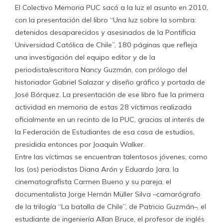
El Colectivo Memoria PUC sacó a la luz el asunto en 2010,
con la presentación del libro “Una luz sobre la sombra:
detenidos desaparecidos y asesinados de la Pontificia
Universidad Católica de Chile”, 180 páginas que refleja
una investigación del equipo editor y de la
periodista/escritora Nancy Guzmán, con prólogo del
historiador Gabriel Salazar y diseño gráfico y portada de
José Bórquez. La presentación de ese libro fue la primera
actividad en memoria de estas 28 víctimas realizada
oficialmente en un recinto de la PUC, gracias al interés de
la Federación de Estudiantes de esa casa de estudios,
presidida entonces por Joaquín Walker.
Entre las víctimas se encuentran talentosos jóvenes, como
las (os) periodistas Diana Arón y Eduardo Jara, la
cinematografista Carmen Bueno y su pareja, el
documentalista Jorge Hernán Müller Silva –camarógrafo
de la trilogía “La batalla de Chile”, de Patricio Guzmán–, el
estudiante de ingeniería Allan Bruce, el profesor de inglés