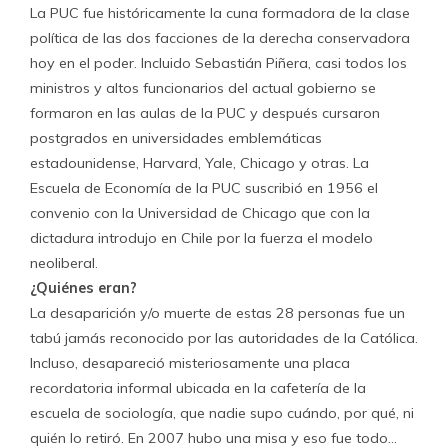
La PUC fue históricamente la cuna formadora de la clase
política de las dos facciones de la derecha conservadora
hoy en el poder. Incluido Sebastián Piñera, casi todos los
ministros y altos funcionarios del actual gobierno se
formaron en las aulas de la PUC y después cursaron
postgrados en universidades emblemáticas
estadounidense, Harvard, Yale, Chicago y otras. La
Escuela de Economía de la PUC suscribió en 1956 el
convenio con la Universidad de Chicago que con la
dictadura introdujo en Chile por la fuerza el modelo
neoliberal.
¿Quiénes eran?
La desaparición y/o muerte de estas 28 personas fue un
tabú jamás reconocido por las autoridades de la Católica.
Incluso, desapareció misteriosamente una placa
recordatoria informal ubicada en la cafetería de la
escuela de sociología, que nadie supo cuándo, por qué, ni
quién lo retiró. En 2007 hubo una misa y eso fue todo…