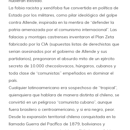
hubieran existido.
La fobia racista y xenófoba fue convertida en política de
Estado por los militares, como pilar ideológico del golpe
contra Allende, inspirada en la mentira de “defender la
patria amenazada por el comunismo internacional”. Las
falacias y montajes castrenses inventaron el Plan Zeta
fabricado por la CIA (supuestas listas de derechistas que
serian asesinados por el gobierno de Allende y sus
partidarios), pregonaron el absurdo mito de un ejército
secreto de 10.000 checoslovacos, húngaros, cubanos y
toda clase de “comunistas” empeñados en dominar el
país.
Cualquier latinoamericano era sospechoso de “tropical”,
quienquiera que hablara de manera distinta al chileno, se
convirtió en un peligroso “comunista cubano”, aunque
fuera brasilero o centroamericano, y si era negro, peor.
Desde la expansión territorial chilena conquistada en la
llamada Guerra del Pacífico de 1879, bolivianos y