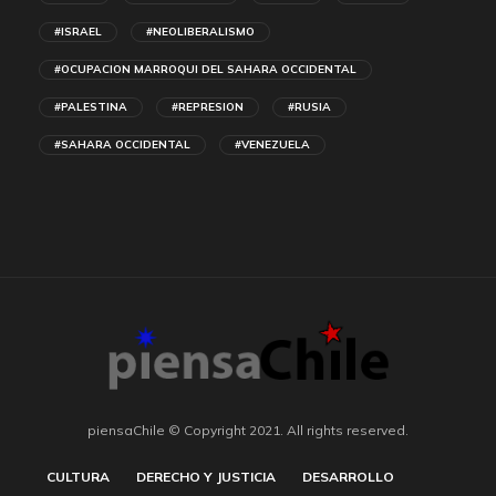
#ISRAEL
#NEOLIBERALISMO
#OCUPACION MARROQUI DEL SAHARA OCCIDENTAL
#PALESTINA
#REPRESION
#RUSIA
#SAHARA OCCIDENTAL
#VENEZUELA
piensaChile © Copyright 2021. All rights reserved.
CULTURA
DERECHO Y JUSTICIA
DESARROLLO