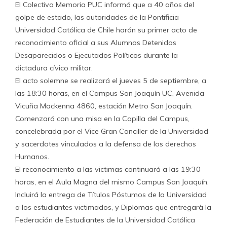
El Colectivo Memoria PUC informó que a 40 años del
golpe de estado, las autoridades de la Pontificia
Universidad Católica de Chile harán su primer acto de
reconocimiento oficial a sus Alumnos Detenidos
Desaparecidos o Ejecutados Políticos durante la
dictadura cívico militar.
El acto solemne se realizará el jueves 5 de septiembre, a
las 18:30 horas, en el Campus San Joaquín UC, Avenida
Vicuña Mackenna 4860, estación Metro San Joaquín.
Comenzará con una misa en la Capilla del Campus,
concelebrada por el Vice Gran Canciller de la Universidad
y sacerdotes vinculados a la defensa de los derechos
Humanos.
El reconocimiento a las victimas continuará a las 19:30
horas, en el Aula Magna del mismo Campus San Joaquín.
Incluirá la entrega de Títulos Póstumos de la Universidad
a los estudiantes victimados, y Diplomas que entregarà la
Federación de Estudiantes de la Universidad Católica