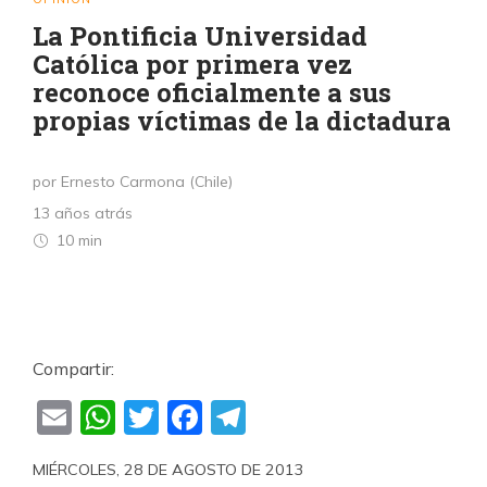
La Pontificia Universidad
Católica por primera vez
reconoce oficialmente a sus
propias víctimas de la dictadura
por Ernesto Carmona (Chile)
13 años atrás
10 min
Compartir:
Email
WhatsApp
Twitter
Facebook
Telegram
MIÉRCOLES, 28 DE AGOSTO DE 2013