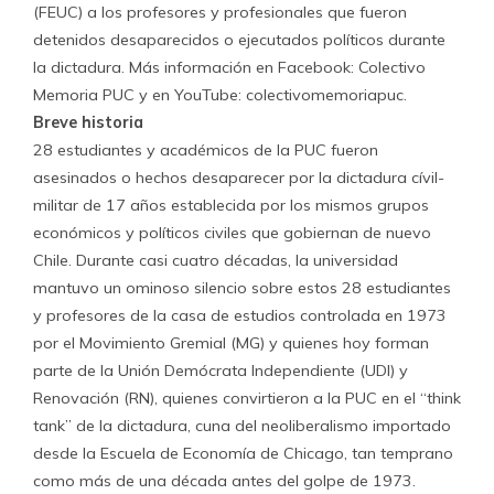
(FEUC) a los profesores y profesionales que fueron
detenidos desaparecidos o ejecutados políticos durante
la dictadura. Más información en Facebook: Colectivo
Memoria PUC y en YouTube: colectivomemoriapuc.
Breve historia
28 estudiantes y académicos de la PUC fueron
asesinados o hechos desaparecer por la dictadura cívil-
militar de 17 años establecida por los mismos grupos
económicos y políticos civiles que gobiernan de nuevo
Chile. Durante casi cuatro décadas, la universidad
mantuvo un ominoso silencio sobre estos 28 estudiantes
y profesores de la casa de estudios controlada en 1973
por el Movimiento Gremial (MG) y quienes hoy forman
parte de la Unión Demócrata Independiente (UDI) y
Renovación (RN), quienes convirtieron a la PUC en el “think
tank” de la dictadura, cuna del neoliberalismo importado
desde la Escuela de Economía de Chicago, tan temprano
como más de una década antes del golpe de 1973.