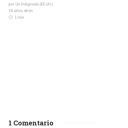
por Un Indignado (EE.UU.)
15 años atrás
1 min
1 Comentario