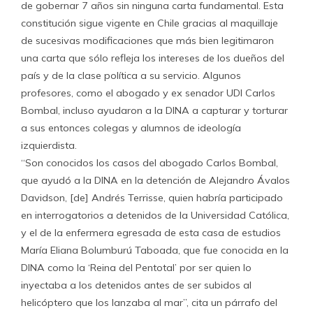
de gobernar 7 años sin ninguna carta fundamental. Esta
constitución sigue vigente en Chile gracias al maquillaje
de sucesivas modificaciones que más bien legitimaron
una carta que sólo refleja los intereses de los dueños del
país y de la clase política a su servicio. Algunos
profesores, como el abogado y ex senador UDI Carlos
Bombal, incluso ayudaron a la DINA a capturar y torturar
a sus entonces colegas y alumnos de ideología
izquierdista.
“Son conocidos los casos del abogado Carlos Bombal,
que ayudó a la DINA en la detención de Alejandro Ávalos
Davidson, [de] Andrés Terrisse, quien habría participado
en interrogatorios a detenidos de la Universidad Católica,
y el de la enfermera egresada de esta casa de estudios
María Eliana Bolumburú Taboada, que fue conocida en la
DINA como la ‘Reina del Pentotal’ por ser quien lo
inyectaba a los detenidos antes de ser subidos al
helicóptero que los lanzaba al mar”, cita un párrafo del