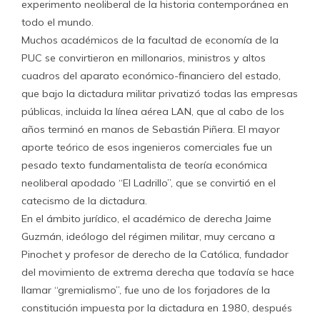
experimento neoliberal de la historia contemporánea en
todo el mundo.
Muchos académicos de la facultad de economía de la
PUC se convirtieron en millonarios, ministros y altos
cuadros del aparato económico-financiero del estado,
que bajo la dictadura militar privatizó todas las empresas
públicas, incluida la línea aérea LAN, que al cabo de los
años terminó en manos de Sebastián Piñera. El mayor
aporte teórico de esos ingenieros comerciales fue un
pesado texto fundamentalista de teoría económica
neoliberal apodado “El Ladrillo”, que se convirtió en el
catecismo de la dictadura.
En el ámbito jurídico, el académico de derecha Jaime
Guzmán, ideólogo del régimen militar, muy cercano a
Pinochet y profesor de derecho de la Católica, fundador
del movimiento de extrema derecha que todavía se hace
llamar “gremialismo”, fue uno de los forjadores de la
constitución impuesta por la dictadura en 1980, después