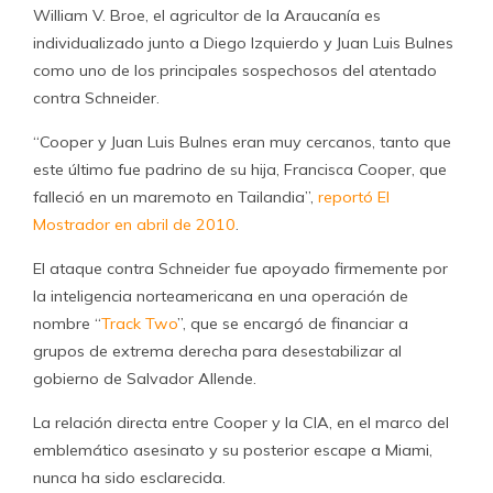
William V. Broe, el agricultor de la Araucanía es
individualizado junto a Diego Izquierdo y Juan Luis Bulnes
como uno de los principales sospechosos del atentado
contra Schneider.
“Cooper y Juan Luis Bulnes eran muy cercanos, tanto que
este último fue padrino de su hija, Francisca Cooper, que
falleció en un maremoto en Tailandia”,
reportó El
Mostrador en abril de 2010
.
El ataque contra Schneider fue apoyado firmemente por
la inteligencia norteamericana en una operación de
nombre “
Track Two
”, que se encargó de financiar a
grupos de extrema derecha para desestabilizar al
gobierno de Salvador Allende.
La relación directa entre Cooper y la CIA, en el marco del
emblemático asesinato y su posterior escape a Miami,
nunca ha sido esclarecida.