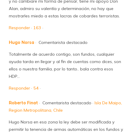
y no cambiare mi forma de pensar, tiene mi apoyo Don
Alan, admiro su valentía y determinación, no hay que
mostrarles miedo a estas lacras de cobardes terroristas.
Responder
·
163
·
Hugo Norsa
· Comentarista destacado
Totalmente de acuerdo contigo, son fundos, cualquier
ayuda tarda en llegar y al fin de cuentas como dices, son
ellos o nuestra familia, por lo tanto.. bala contra esos
HDP…
Responder
·
54
·
Roberto Finat
· Comentarista destacado ·
Isla De Maipo,
Region Metropolitana, Chile
Hugo Norsa en esa zona la ley debe ser modificada y
permitir la tenencia de armas automáticas en los fundos y