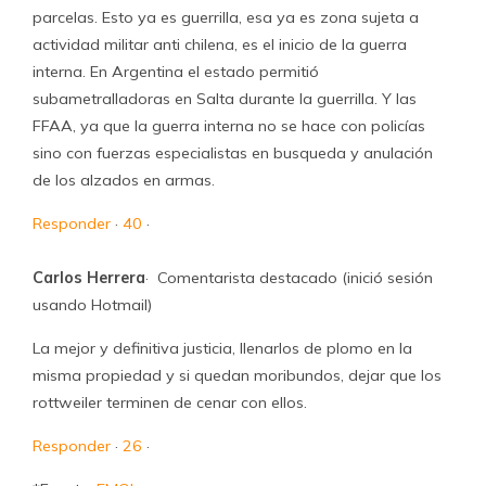
parcelas. Esto ya es guerrilla, esa ya es zona sujeta a
actividad militar anti chilena, es el inicio de la guerra
interna. En Argentina el estado permitió
subametralladoras en Salta durante la guerrilla. Y las
FFAA, ya que la guerra interna no se hace con policías
sino con fuerzas especialistas en busqueda y anulación
de los alzados en armas.
Responder
·
40
·
Carlos Herrera
· Comentarista destacado (inició sesión
usando Hotmail)
La mejor y definitiva justicia, llenarlos de plomo en la
misma propiedad y si quedan moribundos, dejar que los
rottweiler terminen de cenar con ellos.
Responder
·
26
·