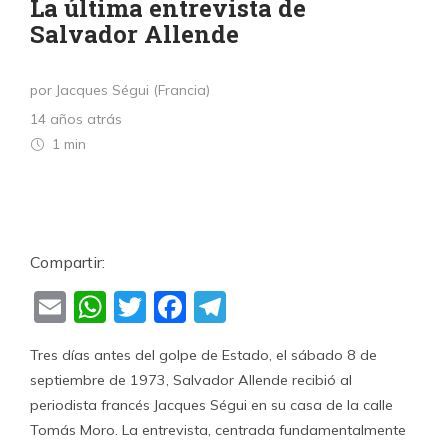
La última entrevista de
Salvador Allende
por Jacques Ségui (Francia)
14 años atrás
1 min
Compartir:
Email
WhatsApp
Twitter
Facebook
Telegram
Tres días antes del golpe de Estado, el sábado 8 de
septiembre de 1973, Salvador Allende recibió al
periodista francés Jacques Ségui en su casa de la calle
Tomás Moro. La entrevista, centrada fundamentalmente