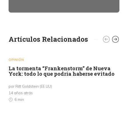
Artículos Relacionados
OPINIÓN
La tormenta “Frankenstorm” de Nueva
York: todo lo que podría haberse evitado
por Ritt Goldstein (EE.UU)
14 años atrás
6 min