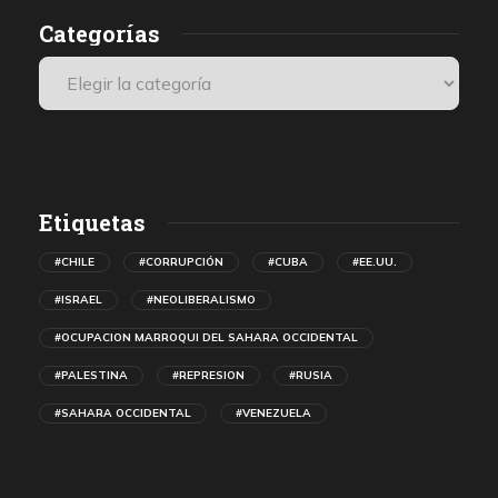
Categorías
Etiquetas
#CHILE
#CORRUPCIÓN
#CUBA
#EE.UU.
#ISRAEL
#NEOLIBERALISMO
#OCUPACION MARROQUI DEL SAHARA OCCIDENTAL
#PALESTINA
#REPRESION
#RUSIA
#SAHARA OCCIDENTAL
#VENEZUELA