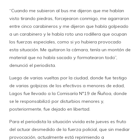
“Cuando me subieron al bus me dijeron que me habían
visto tirando piedras, forcejearon conmigo, me agarraron
entre cinco carabineros y me dijeron que había golpeado
a un carabinero y le había roto una rodillera que ocupan
los fuerzas especiales, como si yo hubiera provocado
esta situación. Me quitaron la cámara, tenía un montón de
material que no había sacado y formatearon todo”,
denunció el periodista.
Luego de varias vueltas por la ciudad, donde fue testigo
de varias golpizas de los efectivos a menores de edad,
Lagos fue llevado a la Comisaría N°19 de Ñuñoa, donde
se le responsabilizó por disturbios menores y,
posteriormente, fue dejado en libertad.
Para el periodista la situación vivida este jueves es fruto
del actuar desmedido de la fuerza policial, que sin mediar
provocación, actualmente está reprimiendo a