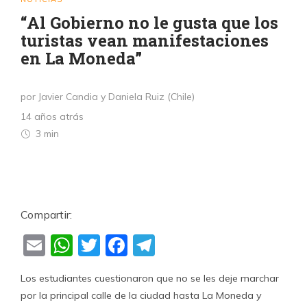
“Al Gobierno no le gusta que los
turistas vean manifestaciones
en La Moneda”
por Javier Candia y Daniela Ruiz (Chile)
14 años atrás
3 min
Compartir:
Email
WhatsApp
Twitter
Facebook
Telegram
Los estudiantes cuestionaron que no se les deje marchar
por la principal calle de la ciudad hasta La Moneda y