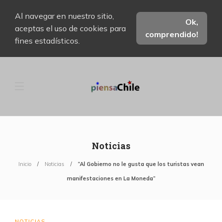
Al navegar en nuestro sitio,
Ok,
aceptas el uso de cookies para
comprendido!
fines estadísticos.
Noticias
Inicio
Noticias
“Al Gobierno no le gusta que los turistas vean
manifestaciones en La Moneda”
NOTICIAS