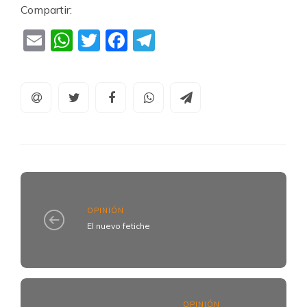
Compartir:
Email
WhatsApp
Twitter
Facebook
Telegram
OPINIÓN
El nuevo fetiche
OPINIÓN