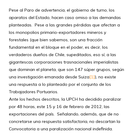
Pese al Paro de advertencia, el gobierno de turno, los
aparatos del Estado, hacen caso omiso a las demandas
planteadas. Pese a las grandes pérdidas que afectan a
los monopolios primario-exportadores mineros y
forestales (que bien sabemos, son una fracción
fundamental en el bloque en el poder, es decir, los
verdaderos dueños de Chile, supeditados, eso sí, a las
gigantescas corporaciones trasnacionales imperialistas
que dominan el planeta, que son 147 súper grupos, según
una investigación emanada desde Suiza
[1]
), no existe
una respuesta a lo planteado por el conjunto de los
Trabajadores Portuarios.
Ante los hechos descritos, la UPCH ha decidido paralizar
por 48 horas, este 15 y 16 de febrero de 2012, las
exportaciones del país. Señalando, además, que de no
concretarse una respuesta satisfactoria, no descartan la
Convocatoria a una paralización nacional indefinida.