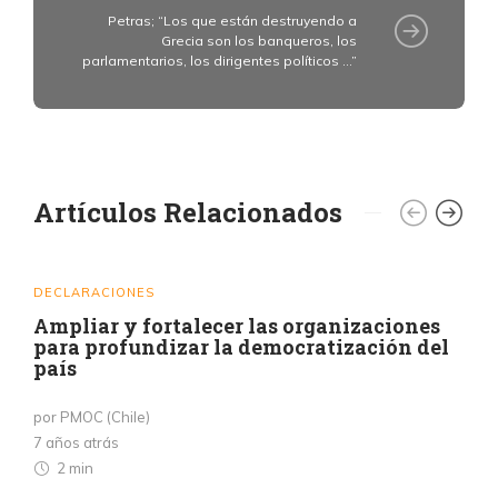
Petras; “Los que están destruyendo a
Grecia son los banqueros, los
parlamentarios, los dirigentes políticos …”
Artículos Relacionados
DECLARACIONES
Ampliar y fortalecer las organizaciones
para profundizar la democratización del
país
por PMOC (Chile)
7 años atrás
2 min