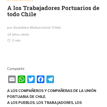
A los Trabajadores Portuarios de
todo Chile
por Asamblea Multisectorial (Chile)
14 años atrás
5 min
Compartir:
Email
WhatsApp
Twitter
Facebook
Telegram
A LOS COMPAÑEROS Y COMPAÑERAS DE LA UNIÓN
PORTUARIA DE CHILE.
A LOS PUEBLOS, LOS TRABAJADORES, LOS