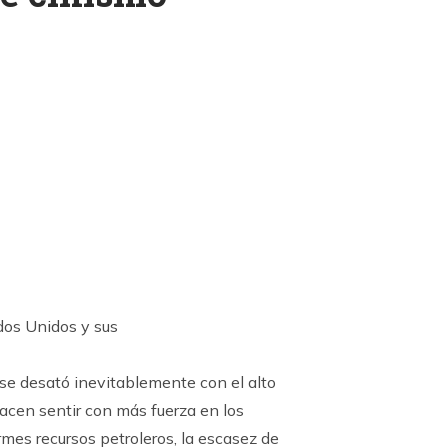
k
ram
dos Unidos y sus
a se desató inevitablemente con el alto
hacen sentir con más fuerza en los
mes recursos petroleros, la escasez de