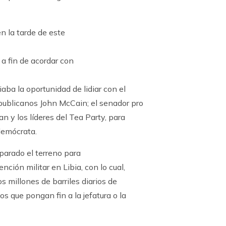
n la tarde de este
 a fin de acordar con
aba la oportunidad de lidiar con el
publicanos John McCain; el senador pro
n y los líderes del Tea Party, para
 demócrata.
parado el terreno para
nción militar en Libia, con lo cual,
s millones de barriles diarios de
os que pongan fin a la jefatura o la