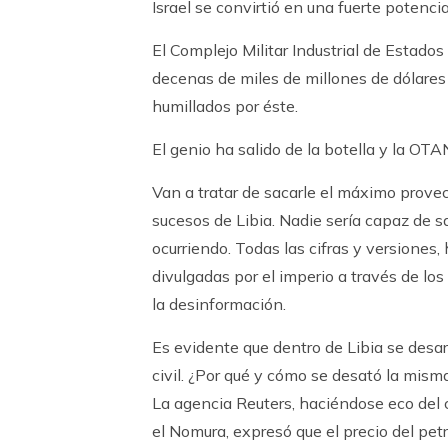
Israel se convirtió en una fuerte potenc
El Complejo Militar Industrial de Estado
decenas de miles de millones de dólares 
humillados por éste.
El genio ha salido de la botella y la OT
Van a tratar de sacarle el máximo prove
sucesos de Libia. Nadie sería capaz de s
ocurriendo. Todas las cifras y versiones,
divulgadas por el imperio a través de l
la desinformación.
Es evidente que dentro de Libia se desar
civil. ¿Por qué y cómo se desató la mis
La agencia Reuters, haciéndose eco del 
el Nomura, expresó que el precio del pet