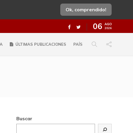
Ok, comprendido!
06
AGO
2026
A
ÚLTIMAS PUBLICACIONES
PAÍS
Buscar