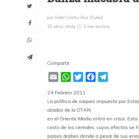
por Fidel Castro Ruz (Cuba)
15 años atrás
5 min
lectura
Compartir:
Email
WhatsApp
Twitter
Faceboo
Teleg
24 Febrero 2011
La política de saqueo impuesta por Esta
aliados de la OTAN
en el Oriente Medio entró en crisis. Est
costo de los cereales, cuyos efectos se 
países árabes donde a pesar de sus enor