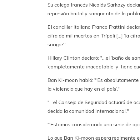
Su colega francés Nicolás Sarkozy decla
represión brutal y sangrienta de la poblac
El canciller italiano Franco Frattini declaró
cifra de mil muertos en Trípoli […] ‘la cif
sangre’."
Hillary Clinton declaró: "…el ‘baño de san
‘completamente inaceptable’ y ‘tiene qu
Ban Ki-moon habló: "‘Es absolutamente 
la violencia que hay en el país’."
"…’el Consejo de Seguridad actuará de ac
decida la comunidad internacional’."
"‘Estamos considerando una serie de opc
Lo que Ban Ki-moon espera realmente e