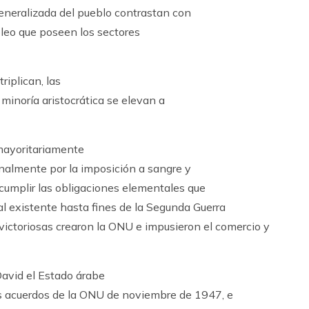
generalizada del pueblo contrastan con
óleo que poseen los sectores
riplican, las
 minoría aristocrática se elevan a
 mayoritariamente
nalmente por la imposición a sangre y
cumplir las obligaciones elementales que
nial existente hasta fines de la Segunda Guerra
s victoriosas crearon la ONU e impusieron el comercio y
David el Estado árabe
los acuerdos de la ONU de noviembre de 1947, e