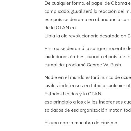
De cualquier forma, el papel de Obama 
complicado. ¿Cuál será la reacción del 
ese país se derrama en abundancia con 
de la OTAN en
Libia la ola revolucionaria desatada en 
En Iraq se derramó la sangre inocente d
ciudadanos árabes, cuando el país fue in
cumplida! proclamó George W. Bush.
Nadie en el mundo estará nunca de acue
civiles indefensos en Libia o cualquier o
Estados Unidos y la OTAN
ese principio a los civiles indefensos que
soldados de esa organización matan tod
Es una danza macabra de cinismo.