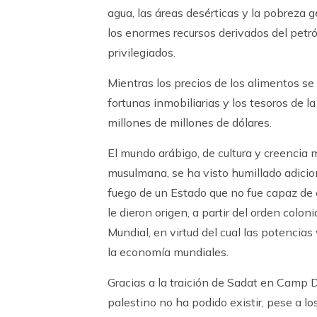
agua, las áreas desérticas y la pobreza 
los enormes recursos derivados del petr
privilegiados.
Mientras los precios de los alimentos se t
fortunas inmobiliarias y los tesoros de la
millones de millones de dólares.
El mundo arábigo, de cultura y creencia
musulmana, se ha visto humillado adicio
fuego de un Estado que no fue capaz de 
le dieron origen, a partir del orden colo
Mundial, en virtud del cual las potencia
la economía mundiales.
Gracias a la traición de Sadat en Camp 
palestino no ha podido existir, pese a 