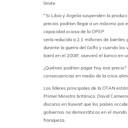
límite:
"‘Si Libia y Argelia suspenden la producc
precios podrían llegar a un máximo por e
capacidad ociosa de la OPEP
sería reducida a 2,1 millones de barriles p
durante la guerra del Golfo y cuando los 
barril en el 2008′, aseveró el banco en u
¿Quiénes podrían pagar hoy ese precio? 
consecuencias en medio de la crisis alim
Los líderes principales de la OTAN están
Primer Ministro británico, David Camer
discurso en Kuwait que los países occid
gobiernos no democráticos en el mundo ár
franqueza.