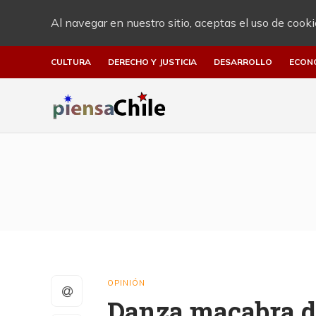
Al navegar en nuestro sitio, aceptas el uso de cooki
CULTURA
DERECHO Y JUSTICIA
DESARROLLO
ECON
OPINIÓN
Danza macabra d