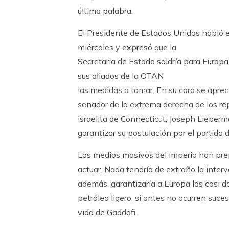
última palabra.
El Presidente de Estados Unidos habló e
miércoles y expresó que la
Secretaria de Estado saldría para Europa
sus aliados de la OTAN
las medidas a tomar. En su cara se apreci
senador de la extrema derecha de los re
israelita de Connecticut, Joseph Lieberma
garantizar su postulación por el partido
Los medios masivos del imperio han pre
actuar. Nada tendría de extraño la interve
además, garantizaría a Europa los casi do
petróleo ligero, si antes no ocurren suces
vida de Gaddafi.