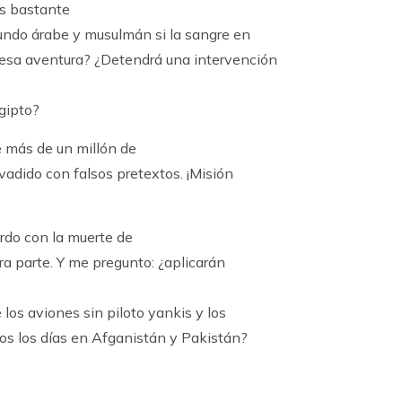
es bastante
mundo árabe y musulmán si la sangre en
esa aventura? ¿Detendrá una intervención
Egipto?
e más de un millón de
vadido con falsos pretextos. ¡Misión
rdo con la muerte de
tra parte. Y me pregunto: ¿aplicarán
 los aviones sin piloto yankis y los
os los días en Afganistán y Pakistán?