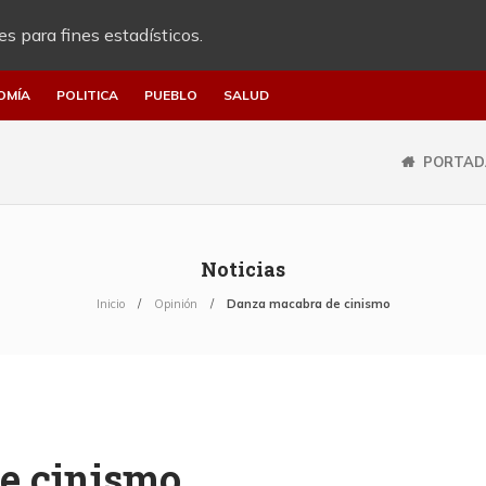
es para fines estadísticos.
OMÍA
POLITICA
PUEBLO
SALUD
PORTAD
Noticias
Inicio
Opinión
Danza macabra de cinismo
e cinismo