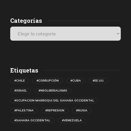
Categorías
Etiquetas
#CHILE
#CORRUPCIÓN
#CUBA
#EE.UU.
#ISRAEL
#NEOLIBERALISMO
#OCUPACION MARROQUI DEL SAHARA OCCIDENTAL
#PALESTINA
#REPRESION
#RUSIA
#SAHARA OCCIDENTAL
#VENEZUELA