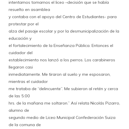
intentamos tomarnos el liceo –decisión que se había
resuelto en asamblea
y contaba con el apoyo del Centro de Estudiantes- para
protestar por el
alza del pasaje escolar y por la desmunicipalización de la
educación y
el fortalecimiento de la Enseñanza Pública. Entonces el
cuidador del
establecimiento nos lanzó a los perros. Los carabineros
llegaron casi
inmediatamente. Me tiraron al suelo y me esposaron,
mientras el cuidador
me trataba de “delincuente”. Me subieron al retén y cerca
de las 5:00
hrs. de la mañana me soltaron.” Así relata Nicolás Pizarro,
alumno de
segundo medio de Liceo Municipal Confederación Suiza
de la comuna de