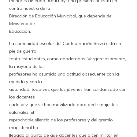
menores de edad. Aquí hay una presión concreta en
contra nuestra de la
Dirección de Educación Municipal, que depende del
Ministerio de
Educación.”
La comunidad escolar del Confederación Suiza está en
pie de guerra,
tanto estudiantes, como apoderados. Vergonzosamente,
la mayoría de los
profesores ha asumido una actitud obsecuente con la
medida y con la
autoridad, toda vez que los jóvenes han solidarizado con
los docentes
cada vez que se han movilizado para pedir reajustes
salariales. El
reprochable silencio de los profesores y del gremio
magisterial ha
llegado al punto de que docentes que dicen militar en