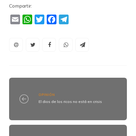
Compartir:
Email
WhatsApp
Twitter
Facebook
Telegram
OPINIÓN
El dios de los ricos no está en crisis