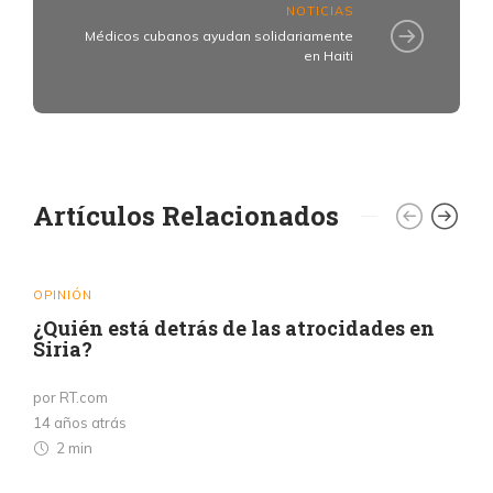
NOTICIAS
Médicos cubanos ayudan solidariamente
en Haiti
Artículos Relacionados
OPINIÓN
¿Quién está detrás de las atrocidades en
Siria?
por RT.com
14 años atrás
2 min