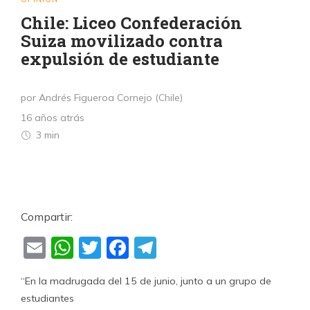
Chile: Liceo Confederación
Suiza movilizado contra
expulsión de estudiante
por Andrés Figueroa Cornejo (Chile)
16 años atrás
3 min
Compartir:
Email
WhatsApp
Twitter
Facebook
Telegram
“En la madrugada del 15 de junio, junto a un grupo de
estudiantes