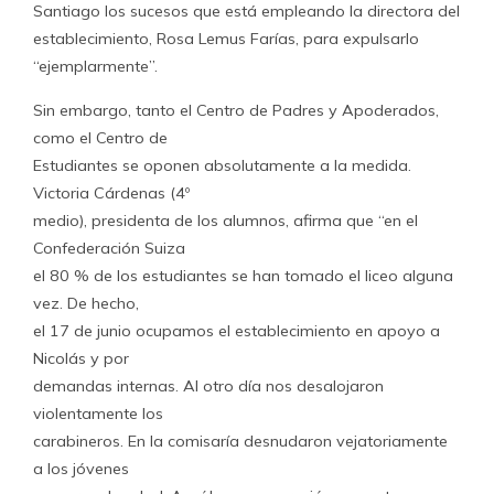
Santiago los sucesos que está empleando la directora del
establecimiento, Rosa Lemus Farías, para expulsarlo
“ejemplarmente”.
Sin embargo, tanto el Centro de Padres y Apoderados,
como el Centro de
Estudiantes se oponen absolutamente a la medida.
Victoria Cárdenas (4º
medio), presidenta de los alumnos, afirma que “en el
Confederación Suiza
el 80 % de los estudiantes se han tomado el liceo alguna
vez. De hecho,
el 17 de junio ocupamos el establecimiento en apoyo a
Nicolás y por
demandas internas. Al otro día nos desalojaron
violentamente los
carabineros. En la comisaría desnudaron vejatoriamente
a los jóvenes