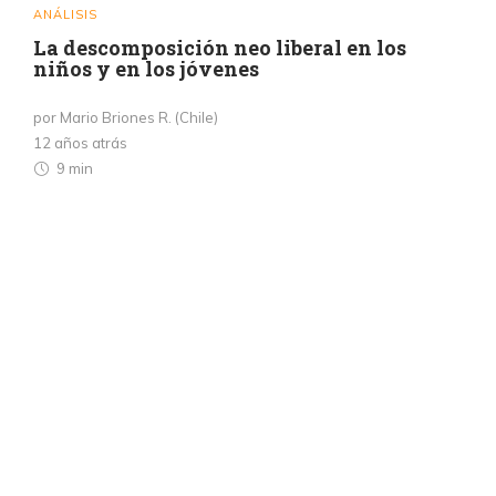
ANÁLISIS
La descomposición neo liberal en los
niños y en los jóvenes
por Mario Briones R. (Chile)
12 años atrás
9 min