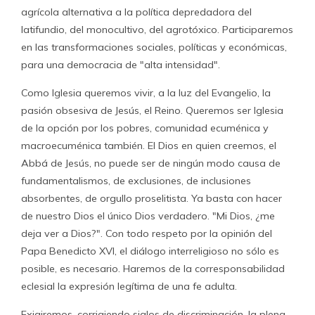
agrícola alternativa a la política depredadora del
latifundio, del monocultivo, del agrotóxico. Participaremos
en las transformaciones sociales, políticas y económicas,
para una democracia de "alta intensidad".
Como Iglesia queremos vivir, a la luz del Evangelio, la
pasión obsesiva de Jesús, el Reino. Queremos ser Iglesia
de la opción por los pobres, comunidad ecuménica y
macroecuménica también. El Dios en quien creemos, el
Abbá de Jesús, no puede ser de ningún modo causa de
fundamentalismos, de exclusiones, de inclusiones
absorbentes, de orgullo proselitista. Ya basta con hacer
de nuestro Dios el único Dios verdadero. "Mi Dios, ¿me
deja ver a Dios?". Con todo respeto por la opinión del
Papa Benedicto XVI, el diálogo interreligioso no sólo es
posible, es necesario. Haremos de la corresponsabilidad
eclesial la expresión legítima de una fe adulta.
Exigiremos, corrigiendo siglos de discriminación, la plena