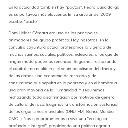
En la actualidad también hay "pactos". Pedro Casaldáliga
es su portavoz más elocuente. En su circular del 2009
escribe: "pacto".
Dom Hélder Câmara era uno de los principales
animadores del grupo profético. Hoy, nosotros, en la
convulsa coyuntura actual, profesamos la vigencia de
muchos sueños, sociales, políticos, eclesiales, a los que de
ningún modo podemos renunciar. Seguimos rechazando
el capitalismo neoliberal, el neoimperialismo del dinero y
de las armas, una economía de mercado y de
consumismo que sepulta en la pobreza y en el hambre a
una gran mayoría de la Humanidad. Y seguiremos
rechazando toda discriminación por motivos de género,
de cultura, de raza. Exigimos la transformación sustancial
de los organismos mundiales (ONU, FMI, Banco Mundial,
OMC…). Nos comprometemos a vivir una "ecológica
profunda e integral", propiciando una política agraria-