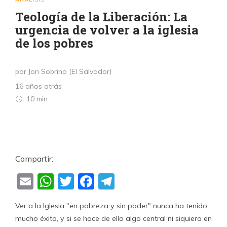
Teología de la Liberación: La
urgencia de volver a la iglesia
de los pobres
por Jon Sobrino (El Salvador)
16 años atrás
10 min
Compartir:
Email
WhatsApp
Twitter
Facebook
Telegram
Ver a la Iglesia "en pobreza y sin poder" nunca ha tenido
mucho éxito, y si se hace de ello algo central ni siquiera en