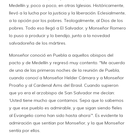
Medellín y, poco a poco, en otras Iglesias. Históricamente,
llevó a la lucha por la justicia y la liberación. Eclesialmente,
a la opción por los pobres. Teologalmente, al Dios de los
pobres. Todo eso llegó a El Salvador, y Monseñor Romero
lo puso a producir y lo bendijo, junto a la novedad
salvadoreña de los mártires.
Monseñor conoció en Puebla a aquellos obispos del
pacto y de Medellín y regresó muy contento. "Me acuerdo
de una de las primeras noches de la reunión de Puebla,
cuando conocí a Monseñor Helder Cámara y a Monseñor
Proaño y al Cardenal Arns del Brasil. Cuando supieron
que yo era el arzobispo de San Salvador me decían:
‘Usted tiene mucho que contarnos. Sepa que lo sabemos
y que ese pueblo es admirable, y que sigan siendo fieles
al Evangelio como han sido hasta ahora’". Es evidente la
admiración que sentían por Monseñor, y la que Monseñor
sentía por ellos.