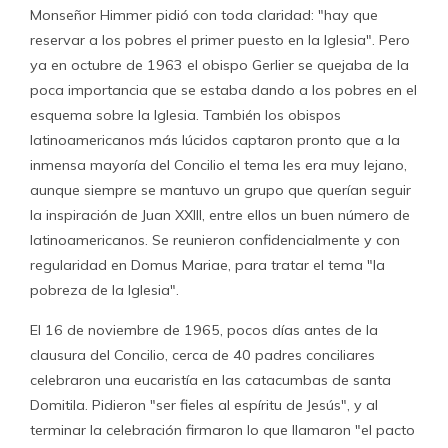
Monseñor Himmer pidió con toda claridad: "hay que
reservar a los pobres el primer puesto en la Iglesia". Pero
ya en octubre de 1963 el obispo Gerlier se quejaba de la
poca importancia que se estaba dando a los pobres en el
esquema sobre la Iglesia. También los obispos
latinoamericanos más lúcidos captaron pronto que a la
inmensa mayoría del Concilio el tema les era muy lejano,
aunque siempre se mantuvo un grupo que querían seguir
la inspiración de Juan XXIII, entre ellos un buen número de
latinoamericanos. Se reunieron confidencialmente y con
regularidad en Domus Mariae, para tratar el tema "la
pobreza de la Iglesia".
El 16 de noviembre de 1965, pocos días antes de la
clausura del Concilio, cerca de 40 padres conciliares
celebraron una eucaristía en las catacumbas de santa
Domitila. Pidieron "ser fieles al espíritu de Jesús", y al
terminar la celebración firmaron lo que llamaron "el pacto