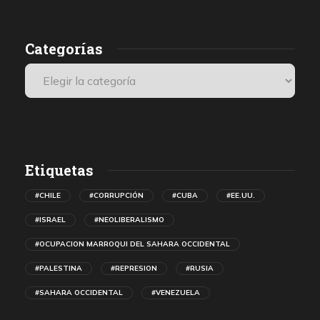
Categorías
Etiquetas
#CHILE
#CORRUPCIÓN
#CUBA
#EE.UU.
#ISRAEL
#NEOLIBERALISMO
#OCUPACION MARROQUI DEL SAHARA OCCIDENTAL
#PALESTINA
#REPRESION
#RUSIA
#SAHARA OCCIDENTAL
#VENEZUELA