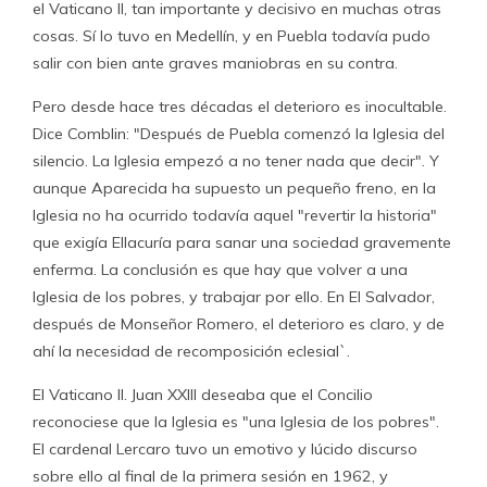
el Vaticano II, tan importante y decisivo en muchas otras
cosas. Sí lo tuvo en Medellín, y en Puebla todavía pudo
salir con bien ante graves maniobras en su contra.
Pero desde hace tres décadas el deterioro es inocultable.
Dice Comblin: "Después de Puebla comenzó la Iglesia del
silencio. La Iglesia empezó a no tener nada que decir". Y
aunque Aparecida ha supuesto un pequeño freno, en la
Iglesia no ha ocurrido todavía aquel "revertir la historia"
que exigía Ellacuría para sanar una sociedad gravemente
enferma. La conclusión es que hay que volver a una
Iglesia de los pobres, y trabajar por ello. En El Salvador,
después de Monseñor Romero, el deterioro es claro, y de
ahí la necesidad de recomposición eclesial`.
El Vaticano II. Juan XXIII deseaba que el Concilio
reconociese que la Iglesia es "una Iglesia de los pobres".
El cardenal Lercaro tuvo un emotivo y lúcido discurso
sobre ello al final de la primera sesión en 1962, y