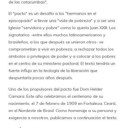
de las catacumbas".
El "pacto" es un desafío a los "hermanos en el
episcopado" a llevar una "vida de pobreza" y a ser una
Iglesia "servidora y pobre" como lo quería Juan XXIII. Los
signatarios -entre ellos muchos latinoamericanos y
brasileños, a los que después se unieron otros- se
comprometían a vivir en pobreza, a rechazar todos los
símbolos o privilegios de poder y a colocar a los pobres
en el centro de su ministerio pastoral. El texto tendría un
fuerte influjo en la teología de la liberación que
despuntaría pocos años después.
Uno de los propulsores del pacto fue Dom Helder
Camara. Este año celebramos el centenario de su
nacimiento, el 7 de febrero de 1909 en Fortaleza, Ceará,
en el Nordeste de Brasil. Como homenaje a su persona y
exigencia a nosotros, publicamos a continuación el texto.