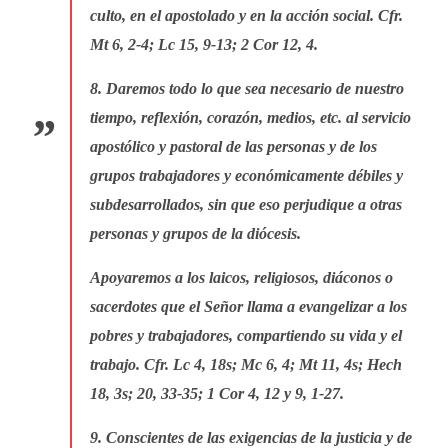
culto, en el apostolado y en la acción social. Cfr.
Mt 6, 2-4; Lc 15, 9-13; 2 Cor 12, 4.
8. Daremos todo lo que sea necesario de nuestro
tiempo, reflexión, corazón, medios, etc. al servicio
apostólico y pastoral de las personas y de los
grupos trabajadores y económicamente débiles y
subdesarrollados, sin que eso perjudique a otras
personas y grupos de la diócesis.
Apoyaremos a los laicos, religiosos, diáconos o
sacerdotes que el Señor llama a evangelizar a los
pobres y trabajadores, compartiendo su vida y el
trabajo. Cfr. Lc 4, 18s; Mc 6, 4; Mt 11, 4s; Hech
18, 3s; 20, 33-35; 1 Cor 4, 12 y 9, 1-27.
9. Conscientes de las exigencias de la justicia y de