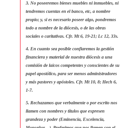
3. No poseeremos bienes muebles ni inmuebles, ni
tendremos cuentas en el banco, etc, a nombre
propio; y, si es necesario poseer algo, pondremos
todo a nombre de la diócesis, o de las obras
sociales o caritativas. Cfr. Mt 6, 19-21; Lc 12, 33s.
4. En cuanto sea posible confiaremos la gestión
financiera y material de nuestra diócesis a una
comisión de laicos competentes y conscientes de su
papel apostólico, para ser menos administradores
y más pastores y apóstoles. Cfr. Mt 10, 8; Hech 6,
1-7.
5. Rechazamos que verbalmente o por escrito nos
llamen con nombres y títulos que expresen
grandeza y poder (Eminencia, Excelencia,
Monseñor…). Preferimos que nos llamen con el