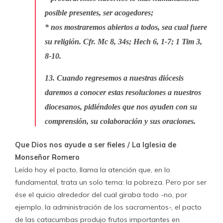
posible presentes, ser acogedores;
* nos mostraremos abiertos a todos, sea cual fuere
su religión. Cfr. Mc 8, 34s; Hech 6, 1-7; 1 Tim 3,
8-10.
13. Cuando regresemos a nuestras diócesis
daremos a conocer estas resoluciones a nuestros
diocesanos, pidiéndoles que nos ayuden con su
comprensión, su colaboración y sus oraciones.
Que Dios nos ayude a ser fieles / La Iglesia de
Monseñor Romero
Leído hoy el pacto, llama la atención que, en lo
fundamental, trata un solo tema: la pobreza. Pero por ser
ése el quicio alrededor del cual giraba todo -no, por
ejemplo, la administración de los sacramentos-, el pacto
de las catacumbas produjo frutos importantes en