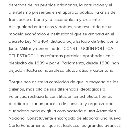
derechos de los pueblos originarios, la corrupción y el
clientelismo presentes en el aparato público, la crisis del
transporte urbano y la escandalosa y creciente
desigualdad entre ricos y pobres, son resultado de un
modelo económico e institucional que se ampara en el
Decreto Ley Nº 3464, dictado bajo Estado de Sitio por la
Junta Militar y denominado "CONSTITUCIÓN POLÍTICA
DEL ESTADO". Las reformas parciales aprobadas en el
plebiscito de 1989 y por el Parlamento, desde 1990, han
dejado intacta su naturaleza plutocrática y autoritaria.
Porque nos asiste la convicción de que la mayoría de los
chilenos, más allá de sus diferencias ideológicas o
valóricas, rechaza la constitución pinochetista, hemos
decidido iniciar un proceso de consulta y organización
ciudadana para exigir la convocatoria a una Asamblea
Nacional Constituyente encargada de elaborar una nueva
Carta Fundamental, que restablezca los grandes avances