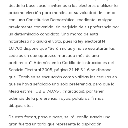
desde la base social invitamos a los electores a utilizar la
próxima elección para manifestar su voluntad de contar
con una Constitución Democrática., mediante un signo
previamente convenido, sin perjuicio de su preferencia por
un determinado candidato. Una marca de esta
naturaleza no anula el voto, pues la ley electoral Nº
18.700 dispone que “Serán nulas y no se escrutarán las
cédulas en que aparezca marcada más de una
preferencia”. Además, en la Cartilla de Instrucciones del
Servicio Electoral 2005, página 21 Nº 5.1.6 se dispone
que “También se escrutarán como válidas las cédulas en
que se haya señalado una sola preferencia, pero que la
Mesa estime “OBJETADAS”, (marcadas), por tener,
además de la preferencia, rayas, palabras, firmas,
dibujos, etc.”.
De esta forma, paso a paso, se irá configurando una
gran fuerza unitaria que represente la aspiración