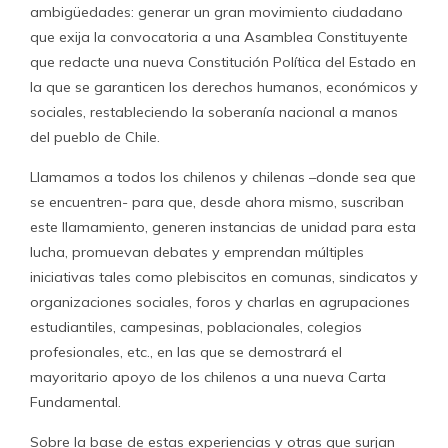
ambigüedades: generar un gran movimiento ciudadano
que exija la convocatoria a una Asamblea Constituyente
que redacte una nueva Constitución Política del Estado en
la que se garanticen los derechos humanos, económicos y
sociales, restableciendo la soberanía nacional a manos
del pueblo de Chile.
Llamamos a todos los chilenos y chilenas –donde sea que
se encuentren- para que, desde ahora mismo, suscriban
este llamamiento, generen instancias de unidad para esta
lucha, promuevan debates y emprendan múltiples
iniciativas tales como plebiscitos en comunas, sindicatos y
organizaciones sociales, foros y charlas en agrupaciones
estudiantiles, campesinas, poblacionales, colegios
profesionales, etc., en las que se demostrará el
mayoritario apoyo de los chilenos a una nueva Carta
Fundamental.
Sobre la base de estas experiencias y otras que surjan