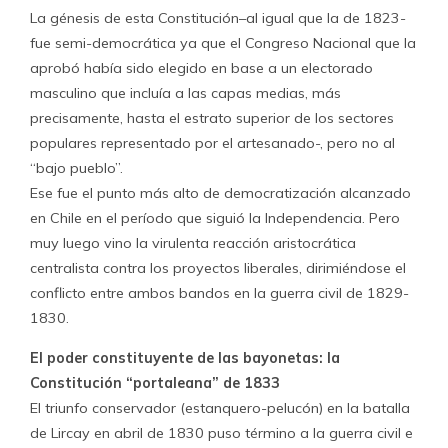
La génesis de esta Constitución–al igual que la de 1823-
fue semi-democrática ya que el Congreso Nacional que la
aprobó había sido elegido en base a un electorado
masculino que incluía a las capas medias, más
precisamente, hasta el estrato superior de los sectores
populares representado por el artesanado-, pero no al
“bajo pueblo”.
Ese fue el punto más alto de democratización alcanzado
en Chile en el período que siguió la Independencia. Pero
muy luego vino la virulenta reacción aristocrática
centralista contra los proyectos liberales, dirimiéndose el
conflicto entre ambos bandos en la guerra civil de 1829-
1830.
El poder constituyente de las bayonetas: la
Constitución “portaleana” de 1833
El triunfo conservador (estanquero-pelucón) en la batalla
de Lircay en abril de 1830 puso término a la guerra civil e