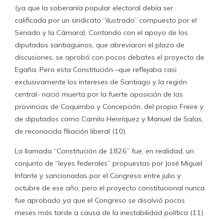
(ya que la soberanía popular electoral debía ser
calificada por un sindicato “ilustrado” compuesto por el
Senado y la Cámara). Contando con el apoyo de los
diputados santiaguinos, que abreviaron el plazo de
discusiones, se aprobó con pocos debates el proyecto de
Egaña. Pero esta Constitución –que reflejaba casi
exclusivamente los intereses de Santiago y la región
central- nació muerta por la fuerte oposición de las
provincias de Coquimbo y Concepción, del propio Freire y
de diputados como Camilo Henríquez y Manuel de Salas,
de reconocida filiación liberal (10).
La llamada “Constitución de 1826” fue, en realidad, un
conjunto de “leyes federales” propuestas por José Miguel
Infante y sancionadas por el Congreso entre julio y
octubre de ese año, pero el proyecto constitucional nunca
fue aprobado ya que el Congreso se disolvió pocos
meses más tarde a causa de la inestabilidad política (11).