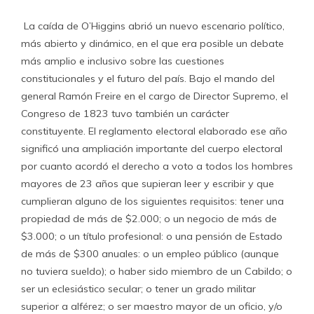
La caída de O’Higgins abrió un nuevo escenario político,
más abierto y dinámico, en el que era posible un debate
más amplio e inclusivo sobre las cuestiones
constitucionales y el futuro del país. Bajo el mando del
general Ramón Freire en el cargo de Director Supremo, el
Congreso de 1823 tuvo también un carácter
constituyente. El reglamento electoral elaborado ese año
significó una ampliación importante del cuerpo electoral
por cuanto acordó el derecho a voto a todos los hombres
mayores de 23 años que supieran leer y escribir y que
cumplieran alguno de los siguientes requisitos: tener una
propiedad de más de $2.000; o un negocio de más de
$3.000; o un título profesional: o una pensión de Estado
de más de $300 anuales: o un empleo público (aunque
no tuviera sueldo); o haber sido miembro de un Cabildo; o
ser un eclesiástico secular; o tener un grado militar
superior a alférez; o ser maestro mayor de un oficio, y/o