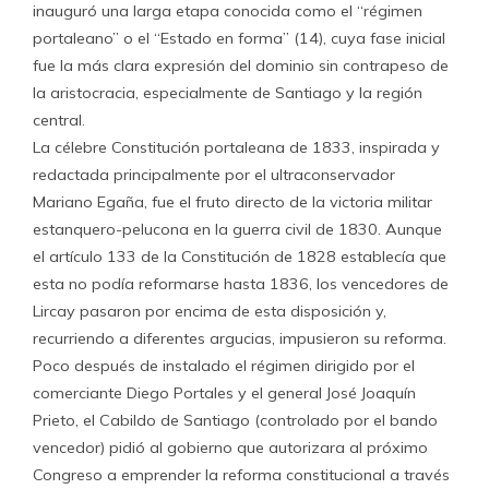
inauguró una larga etapa conocida como el “régimen
portaleano” o el “Estado en forma” (14), cuya fase inicial
fue la más clara expresión del dominio sin contrapeso de
la aristocracia, especialmente de Santiago y la región
central.
La célebre Constitución portaleana de 1833, inspirada y
redactada principalmente por el ultraconservador
Mariano Egaña, fue el fruto directo de la victoria militar
estanquero-pelucona en la guerra civil de 1830. Aunque
el artículo 133 de la Constitución de 1828 establecía que
esta no podía reformarse hasta 1836, los vencedores de
Lircay pasaron por encima de esta disposición y,
recurriendo a diferentes argucias, impusieron su reforma.
Poco después de instalado el régimen dirigido por el
comerciante Diego Portales y el general José Joaquín
Prieto, el Cabildo de Santiago (controlado por el bando
vencedor) pidió al gobierno que autorizara al próximo
Congreso a emprender la reforma constitucional a través