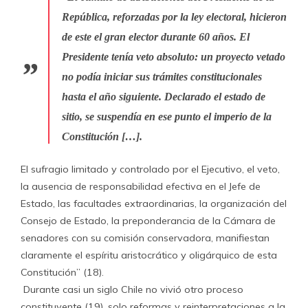
República, reforzadas por la ley electoral, hicieron
de este el gran elector durante 60 años. El
Presidente tenía veto absoluto: un proyecto vetado
no podía iniciar sus trámites constitucionales
hasta el año siguiente. Declarado el estado de
sitio, se suspendía en ese punto el imperio de la
Constitución […].
El sufragio limitado y controlado por el Ejecutivo, el veto,
la ausencia de responsabilidad efectiva en el Jefe de
Estado, las facultades extraordinarias, la organización del
Consejo de Estado, la preponderancia de la Cámara de
senadores con su comisión conservadora, manifiestan
claramente el espíritu aristocrático y oligárquico de esta
Constitución” (18).
Durante casi un siglo Chile no vivió otro proceso
constituyente (19), solo reformas y reinterpretaciones a la