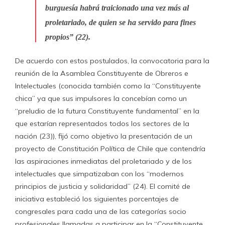
burguesía habrá traicionado una vez más al
proletariado, de quien se ha servido para fines
propios” (22).
De acuerdo con estos postulados, la convocatoria para la
reunión de la Asamblea Constituyente de Obreros e
Intelectuales (conocida también como la “Constituyente
chica” ya que sus impulsores la concebían como un
“preludio de la futura Constituyente fundamental” en la
que estarían representados todos los sectores de la
nación (23)), fijó como objetivo la presentación de un
proyecto de Constitución Política de Chile que contendría
las aspiraciones inmediatas del proletariado y de los
intelectuales que simpatizaban con los “modernos
principios de justicia y solidaridad” (24). El comité de
iniciativa estableció los siguientes porcentajes de
congresales para cada una de las categorías socio
profesionales llamadas a participar en la “Constituyente