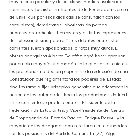
movimiento popular y de las clases medias asalariadas:
comunistas, fochistas (militantes de la Federación Obrera
de Chile, que por esos días casi se confundían con los
comunistas), demócratas, laboristas sin partido,
anarquistas, radicales, feministas y distintas expresiones
del “alessandrismo popular”. Los debates entre estas
corrientes fueron apasionados, a ratos muy duros. El
obrero anarquista Alberto Baloffet logró hacer aprobar
por amplia mayoría una moción en la que se sostenía que
los proletarios no debían proponerse la redacción de una
Constitución que reglamentara los poderes del Estado,
sino limitarse a fijar principios generales que orientaran la
acción de las autoridades hacia los productores. Un fuerte
enfrentamiento se produjo entre el Presidente de la
Federación de Estudiantes, y Vice-Presidente del Centro
de Propaganda del Partido Radical, Enrique Rossel, y la
mayoría de los delegados obreros claramente alineados
con las posiciones del Partido Comunista (27). Algo