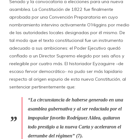
Senado y la convocatoria a elecciones para una nueva
asamblea. La Constitución de 1822 fue finalmente
aprobada por una Convención Preparatoria en cuyo
nombramiento intervino activamente O’Higgins por medio
de las autoridades locales designadas por él mismo. De
tal modo que el texto constitucional fue un instrumento
adecuado a sus ambiciones: el Poder Ejecutivo quedó
confiado a un Director Supremo elegido por seis años y
reelegible por cuatro más. El historiador Eyzaguirre –de
escaso fervor democrático- no pudo ser más lapidario
respecto al origen espurio de esta nueva Constitución, al
sentenciar pertinentemente que:
“La circunstancia de haberse generado en una
asamblea gubernativa y al ser redactada por el
impopular favorito Rodríguez Aldea, quitaron
todo prestigio a la nueva Carta y aceleraron el
derrumbe del régimen” (7).