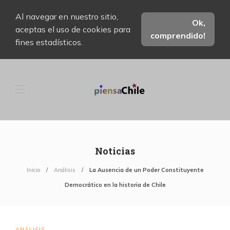
Al navegar en nuestro sitio,
Ok,
aceptas el uso de cookies para
comprendido!
fines estadísticos.
Noticias
Inicio
Análisis
La Ausencia de un Poder Constituyente
Democrático en la historia de Chile
ANÁLISIS