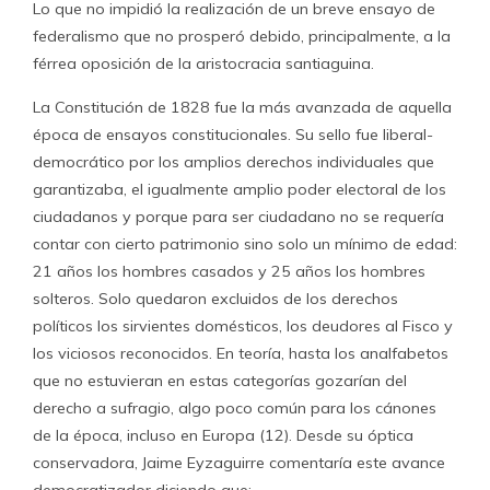
Lo que no impidió la realización de un breve ensayo de
federalismo que no prosperó debido, principalmente, a la
férrea oposición de la aristocracia santiaguina.
La Constitución de 1828 fue la más avanzada de aquella
época de ensayos constitucionales. Su sello fue liberal-
democrático por los amplios derechos individuales que
garantizaba, el igualmente amplio poder electoral de los
ciudadanos y porque para ser ciudadano no se requería
contar con cierto patrimonio sino solo un mínimo de edad:
21 años los hombres casados y 25 años los hombres
solteros. Solo quedaron excluidos de los derechos
políticos los sirvientes domésticos, los deudores al Fisco y
los viciosos reconocidos. En teoría, hasta los analfabetos
que no estuvieran en estas categorías gozarían del
derecho a sufragio, algo poco común para los cánones
de la época, incluso en Europa (12). Desde su óptica
conservadora, Jaime Eyzaguirre comentaría este avance