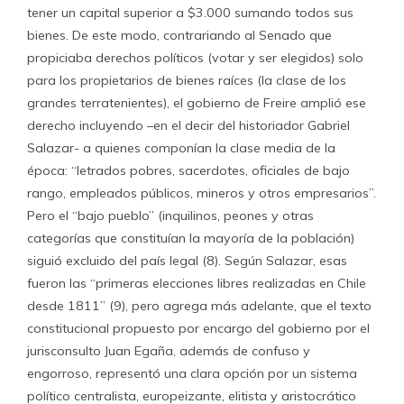
tener un capital superior a $3.000 sumando todos sus
bienes. De este modo, contrariando al Senado que
propiciaba derechos políticos (votar y ser elegidos) solo
para los propietarios de bienes raíces (la clase de los
grandes terratenientes), el gobierno de Freire amplió ese
derecho incluyendo –en el decir del historiador Gabriel
Salazar- a quienes componían la clase media de la
época: “letrados pobres, sacerdotes, oficiales de bajo
rango, empleados públicos, mineros y otros empresarios”.
Pero el “bajo pueblo” (inquilinos, peones y otras
categorías que constituían la mayoría de la población)
siguió excluido del país legal (8). Según Salazar, esas
fueron las “primeras elecciones libres realizadas en Chile
desde 1811” (9), pero agrega más adelante, que el texto
constitucional propuesto por encargo del gobierno por el
jurisconsulto Juan Egaña, además de confuso y
engorroso, representó una clara opción por un sistema
político centralista, europeizante, elitista y aristocrático