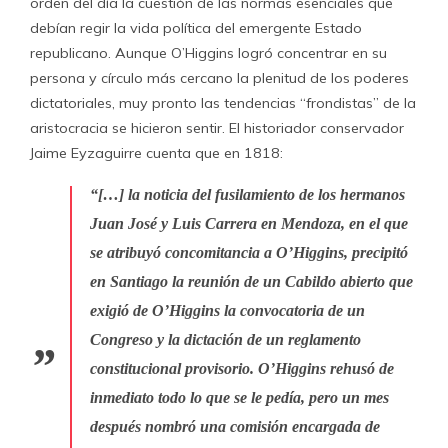
orden del día la cuestión de las normas esenciales que
debían regir la vida política del emergente Estado
republicano. Aunque O’Higgins logró concentrar en su
persona y círculo más cercano la plenitud de los poderes
dictatoriales, muy pronto las tendencias “frondistas” de la
aristocracia se hicieron sentir. El historiador conservador
Jaime Eyzaguirre cuenta que en 1818:
“[…] la noticia del fusilamiento de los hermanos
Juan José y Luis Carrera en Mendoza, en el que
se atribuyó concomitancia a O’Higgins, precipitó
en Santiago la reunión de un Cabildo abierto que
exigió de O’Higgins la convocatoria de un
Congreso y la dictación de un reglamento
constitucional provisorio. O’Higgins rehusó de
inmediato todo lo que se le pedía, pero un mes
después nombró una comisión encargada de