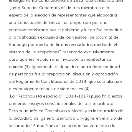
El Reglamento Constitucional de 1812, que estableció una
“Junta Superior Gubernativa” de tres miembros a la
espera de la elección de representantes que elaboraría
una Constitución definitiva, fue preparado por una
comisión nombrada por el gobierno y luego fue sometido
a la ratificación exclusiva de los vecinos (de alcurnia) de
Santiago por medio de firmas recaudadas mediante el
sistema de “suscripciones”, reservado exclusivamente
para quienes recibían una invitación a manifestar su
opinión (3). Igualmente restringida a una ínfima cantidad
de personas fue la preparación, discusión y aprobación
del Reglamento Constitucional de 1814, que solo alcanzó
a estar vigente menos de siete meses (4).
La “Reconquista española” (1814-1817) puso fin a estos
primeros ensayos constitucionales de la elite patriota.
Pero su triunfo en Chacabuco y Maipú y la instauración de
la dictadura del general Bernardo O’Higgins en el inicio de
la llamada “Patria Nueva”, colocaron nuevamente a la