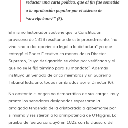
redactar una carta política, que al fin fue sometida
a la aprobación popular por el sistema de
‘suscripciones’” (5).
El mismo historiador sostiene que la Constitución
provisoria de 1818 resultante de este procedimiento, “no
vino sino a dar apariencia legal a la dictadura” ya que
entregó el Poder Ejecutivo en manos de un Director
Supremo, “cuya designación se daba por verificada y al
que no se le fijó término para su mandato”. Además
instituyó un Senado de cinco miembros y un Supremo
Tribunal Judiciario, todos nombrados por el Director (6).
No obstante el origen no democrático de sus cargos, muy
pronto los senadores designados expresaron la
arraigada tendencia de la aristocracia a gobernarse por
sí misma y resistieron a la omnipotencia de O’Higgins. La
prueba de fuerza concluyó en 1822 con la clausura del