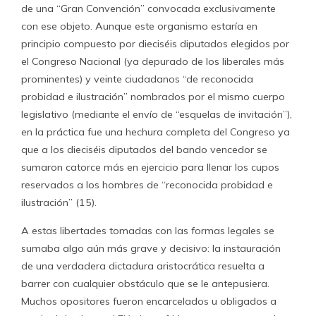
de una “Gran Convención” convocada exclusivamente
con ese objeto. Aunque este organismo estaría en
principio compuesto por dieciséis diputados elegidos por
el Congreso Nacional (ya depurado de los liberales más
prominentes) y veinte ciudadanos “de reconocida
probidad e ilustración” nombrados por el mismo cuerpo
legislativo (mediante el envío de “esquelas de invitación”),
en la práctica fue una hechura completa del Congreso ya
que a los dieciséis diputados del bando vencedor se
sumaron catorce más en ejercicio para llenar los cupos
reservados a los hombres de “reconocida probidad e
ilustración” (15).
A estas libertades tomadas con las formas legales se
sumaba algo aún más grave y decisivo: la instauración
de una verdadera dictadura aristocrática resuelta a
barrer con cualquier obstáculo que se le antepusiera.
Muchos opositores fueron encarcelados u obligados a