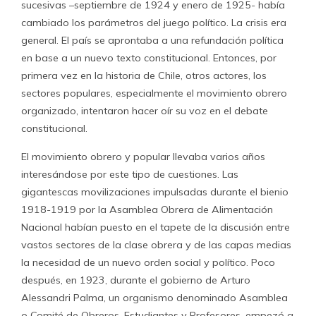
sucesivas –septiembre de 1924 y enero de 1925- había
cambiado los parámetros del juego político. La crisis era
general. El país se aprontaba a una refundación política
en base a un nuevo texto constitucional. Entonces, por
primera vez en la historia de Chile, otros actores, los
sectores populares, especialmente el movimiento obrero
organizado, intentaron hacer oír su voz en el debate
constitucional.
El movimiento obrero y popular llevaba varios años
interesándose por este tipo de cuestiones. Las
gigantescas movilizaciones impulsadas durante el bienio
1918-1919 por la Asamblea Obrera de Alimentación
Nacional habían puesto en el tapete de la discusión entre
vastos sectores de la clase obrera y de las capas medias
la necesidad de un nuevo orden social y político. Poco
después, en 1923, durante el gobierno de Arturo
Alessandri Palma, un organismo denominado Asamblea
o Comité de Obreros, Estudiantes y Profesores, empezó a