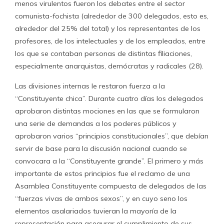
menos virulentos fueron los debates entre el sector
comunista-fochista (alrededor de 300 delegados, esto es,
alrededor del 25% del total) y los representantes de los
profesores, de los intelectuales y de los empleados, entre
los que se contaban personas de distintas filiaciones,
especialmente anarquistas, demócratas y radicales (28).
Las divisiones internas le restaron fuerza a la
“Constituyente chica”. Durante cuatro días los delegados
aprobaron distintas mociones en las que se formularon
una serie de demandas a los poderes públicos y
aprobaron varios “principios constitucionales”, que debían
servir de base para la discusión nacional cuando se
convocara a la “Constituyente grande”. El primero y más
importante de estos principios fue el reclamo de una
Asamblea Constituyente compuesta de delegados de las
“fuerzas vivas de ambos sexos”, y en cuyo seno los
elementos asalariados tuvieran la mayoría de la
representación para asegurar el cumplimiento de sus