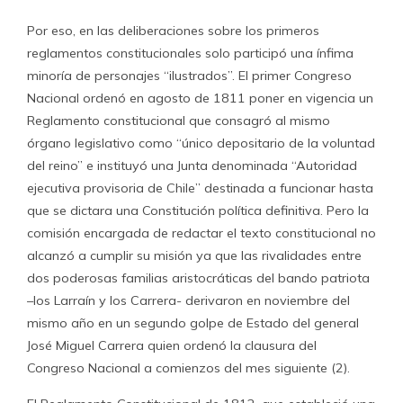
Por eso, en las deliberaciones sobre los primeros
reglamentos constitucionales solo participó una ínfima
minoría de personajes “ilustrados”. El primer Congreso
Nacional ordenó en agosto de 1811 poner en vigencia un
Reglamento constitucional que consagró al mismo
órgano legislativo como “único depositario de la voluntad
del reino” e instituyó una Junta denominada “Autoridad
ejecutiva provisoria de Chile” destinada a funcionar hasta
que se dictara una Constitución política definitiva. Pero la
comisión encargada de redactar el texto constitucional no
alcanzó a cumplir su misión ya que las rivalidades entre
dos poderosas familias aristocráticas del bando patriota
–los Larraín y los Carrera- derivaron en noviembre del
mismo año en un segundo golpe de Estado del general
José Miguel Carrera quien ordenó la clausura del
Congreso Nacional a comienzos del mes siguiente (2).